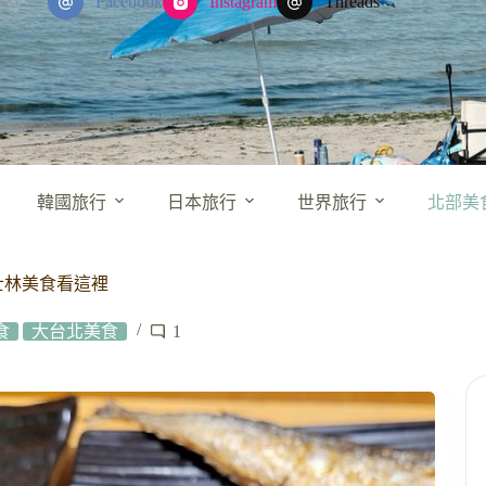
Facebook
Instagram
Threads
韓國旅行
日本旅行
世界旅行
北部美
士林美食看這裡
食
大台北美食
1