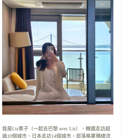
我是Liz栗子（一起去巴黎 avec Liz），韓國走訪超
過10個城市、日本走訪14個城市，部落格累積總流