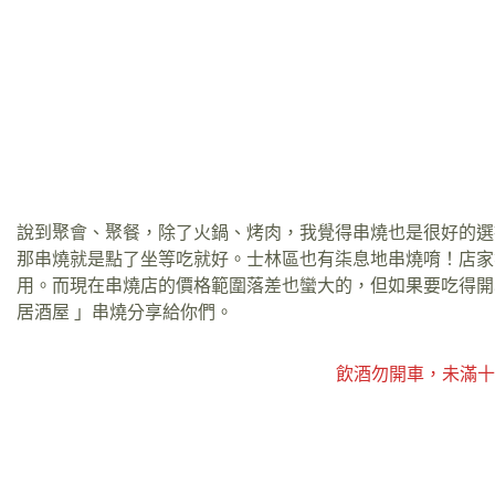
說到聚會、聚餐，除了火鍋、烤肉，我覺得串燒也是很好的選
那串燒就是點了坐等吃就好。士林區也有柒息地串燒唷！店家
用。而現在串燒店的價格範圍落差也蠻大的，但如果要吃得開
居酒屋 」串燒分享給你們。
飲酒勿開車，未滿