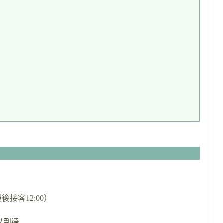
最後接客12:00）
以到達