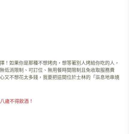
擇！如果你是那種不想烤肉，想等著別人烤給你吃的人，
無低消限制、可訂位、無用餐時間限制且免收取服務費
心又不想花太多錢，我要把這間位於士林的「柒息地串燒
十八歲不得飲酒！