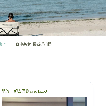
食
台中美食
讀者折扣碼
關於 一起去巴黎 avec Liz.💚