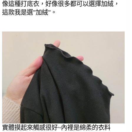
像這種打底衣，好像很多都可以選擇加絨，
這款我是選”加絨”。
實體摸起來觸感很好~內裡是綿柔的衣料