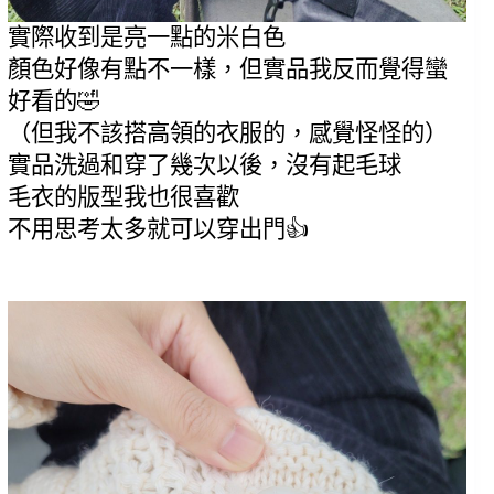
實際收到是亮一點的米白色
顏色好像有點不一樣，但實品我反而覺得蠻
好看的🤣
（但我不該搭高領的衣服的，感覺怪怪的）
實品洗過和穿了幾次以後，沒有起毛球
毛衣的版型我也很喜歡
不用思考太多就可以穿出門👍