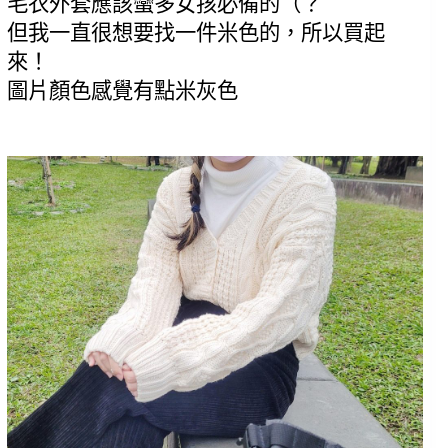
毛衣外套應該蠻多女孩必備的（？
但我一直很想要找一件米色的，所以買起
來！
圖片顏色感覺有點米灰色