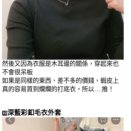
然後又因為衣服是木耳邊的關係，穿起來也
不會很呆板
如果是同樣的東西、差不多的價錢，蝦皮上
真的容易買到爛爛的打底衣，所以….推！
深藍彩釦毛衣外套
2️⃣