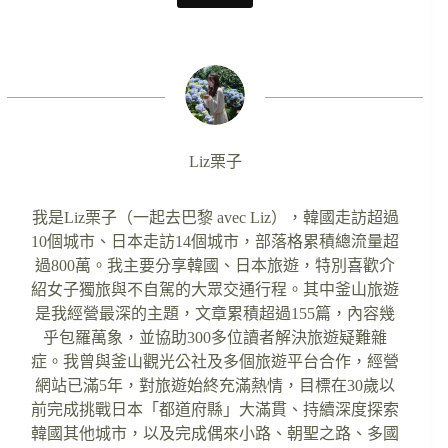
Liz栗子
我是Liz栗子（一起去巴黎 avec Liz），韓國走訪超過
10個城市、日本走訪14個城市，部落格累積總流量超
過800萬。我主要分享韓國、日本旅遊，特別喜歡介
紹女子獨旅與不自駕的大眾交通行程。其中釜山旅遊
是我經營最深的主題，文章累積超過155篇，內容幾
乎包羅萬象，並協助300多位讀者解決旅遊疑難雜
症。我曾與釜山觀光公社及多個旅遊平台合作，經營
網站已滿5年，對旅遊始終充滿熱情，目標在30歲以
前完成挑戰日本「都道府縣」大滿貫、持續深度探索
韓國其他城市，以及完成偶來小路、朝聖之路、多國