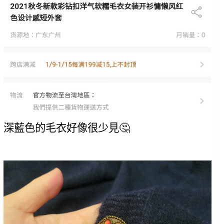
深藍色的毛衣好像很少見🤔