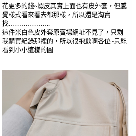
花更多的錢~蝦皮其實上面也有皮外套，但感
覺樣式看來看去都那樣，所以還是淘寶
找………………..
這件米白色皮外套原賣場網址不見了，只剩
我購買紀錄那裡的，所以很抱歉啊各位~只能
看到小小這樣的圖