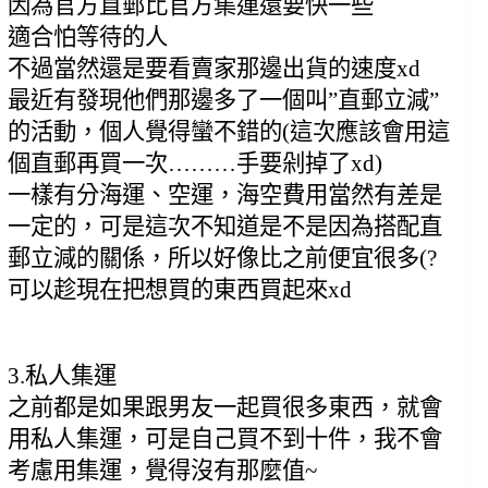
因為官方直郵比官方集運還要快一些
適合怕等待的人
不過當然還是要看賣家那邊出貨的速度xd
最近有發現他們那邊多了一個叫”直郵立減”
的活動，個人覺得蠻不錯的(這次應該會用這
個直郵再買一次………手要剁掉了xd)
一樣有分海運、空運，海空費用當然有差是
一定的，可是這次不知道是不是因為搭配直
郵立減的關係，所以好像比之前便宜很多(?
可以趁現在把想買的東西買起來xd
3.私人集運
之前都是如果跟男友一起買很多東西，就會
用私人集運，可是自己買不到十件，我不會
考慮用集運，覺得沒有那麼值~