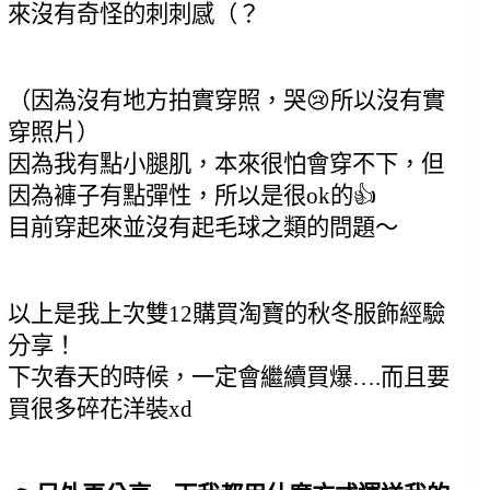
來沒有奇怪的刺刺感（？
（因為沒有地方拍實穿照，哭😢所以沒有實
穿照片）
因為我有點小腿肌，本來很怕會穿不下，但
因為褲子有點彈性，所以是很ok的👍
目前穿起來並沒有起毛球之類的問題～
以上是我上次雙12購買淘寶的秋冬服飾經驗
分享！
下次春天的時候，一定會繼續買爆….而且要
買很多碎花洋裝xd