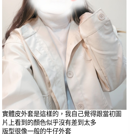
實體皮外套是這樣的，我自己覺得跟當初圖
片上看到的顏色似乎沒有差到太多
版型很像一般的牛仔外套