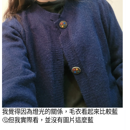
我覺得因為燈光的關係，毛衣看起來比較藍
🤔但我實際看，並沒有圖片這麼藍