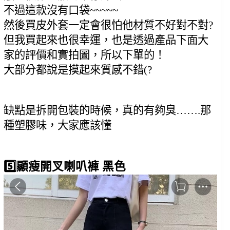
不過這款沒有口袋~~~~~
然後買皮外套一定會很怕他材質不好對不對?
但我買起來也很幸運，也是透過產品下面大
家的評價和實拍圖，所以下單的！
大部分都說是摸起來質感不錯(?
缺點是拆開包裝的時候，真的有夠臭…….那
種塑膠味，大家應該懂
5️⃣顯瘦開叉喇叭褲 黑色