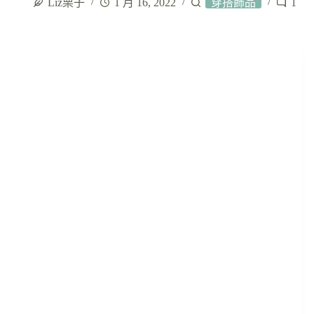
Liz栗子
1 月 16, 2022
穿搭飾品
1