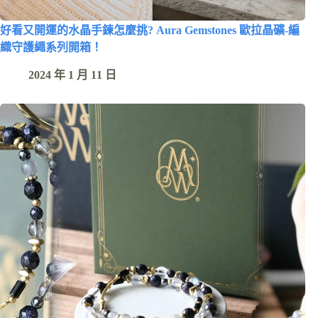
好看又開運的水晶手鍊怎麼挑? Aura Gemstones 歐拉晶礦-編
織守護繩系列開箱！
2024 年 1 月 11 日