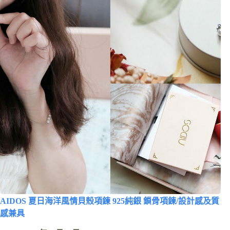
AIDOS 夏日海洋風情貝殼項鍊 925純銀 鎖骨項鍊/設計感及質
感兼具