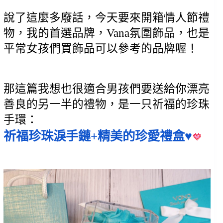
說了這麼多廢話，今天要來開箱情人節禮
物，我的首選品牌，Vana氛圍飾品，也是
平常女孩們買飾品可以參考的品牌喔！
那這篇我想也很適合男孩們要送給你漂亮
善良的另一半的禮物，是一只祈福的珍珠
手環：
祈福珍珠淚手鏈+精美的珍愛禮盒♥️