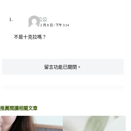
太陽公公
2022 年 2 月 8 日 / 下午 3:14
不是十克拉嗎？
留言功能已關閉。
推薦閱讀相關文章