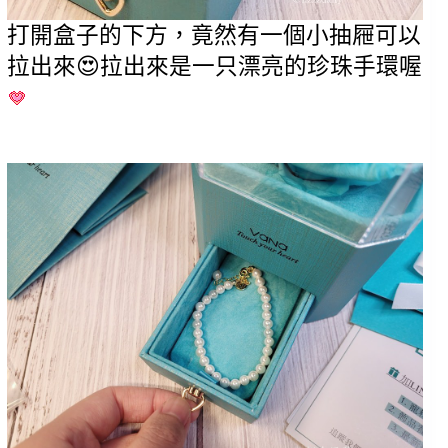
打開盒子的下方，竟然有一個小抽屜可以
拉出來😍拉出來是一只漂亮的珍珠手環喔