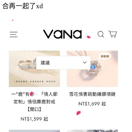
合再一起了xd