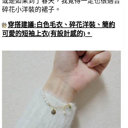
或是如果到了春天，我覺得一定也很適合
碎花小洋裝的裙子。
穿搭建議:白色毛衣、碎花洋裝、簡約
可愛的短袖上衣(有設計感的)。