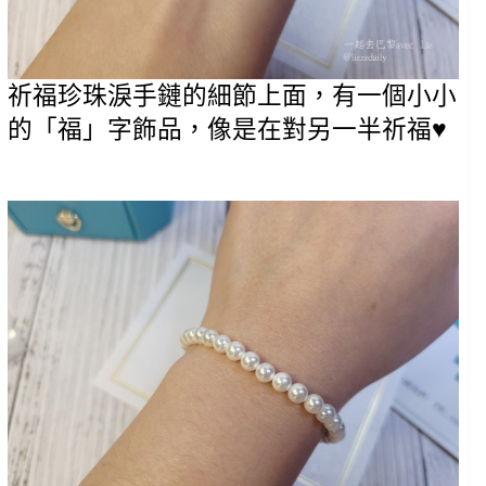
祈福珍珠淚手鏈的細節上面，有一個小小
的「福」字飾品，像是在對另一半祈福♥️