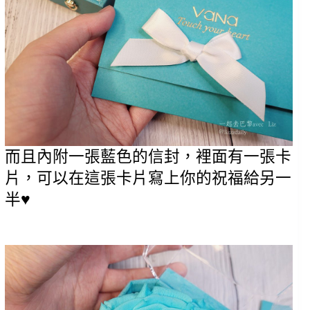
而且內附一張藍色的信封，裡面有一張卡
片，可以在這張卡片寫上你的祝福給另一
半♥️