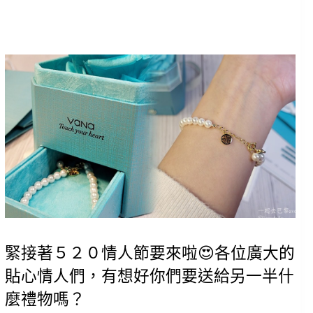
緊接著５２０情人節要來啦😍各位廣大的
貼心情人們，有想好你們要送給另一半什
麼禮物嗎？