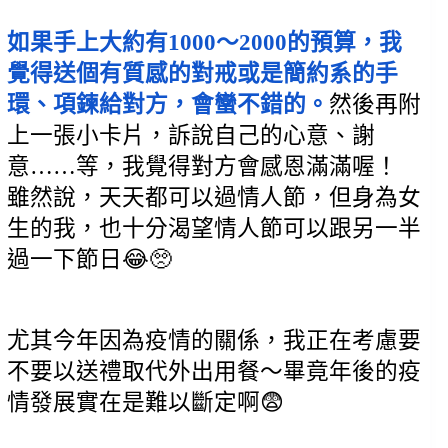
如果手上大約有1000～2000的預算，我
覺得送個有質感的對戒或是簡約系的手
環、項鍊給對方，會蠻不錯的。
然後再附
上一張小卡片，訴說自己的心意、謝
意……等，我覺得對方會感恩滿滿喔！
雖然說，天天都可以過情人節，但身為女
生的我，也十分渴望情人節可以跟另一半
過一下節日😂🥺
尤其今年因為疫情的關係，我正在考慮要
不要以送禮取代外出用餐～畢竟年後的疫
情發展實在是難以斷定啊😨