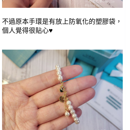
不過原本手環是有放上防氧化的塑膠袋，
個人覺得很貼心♥️