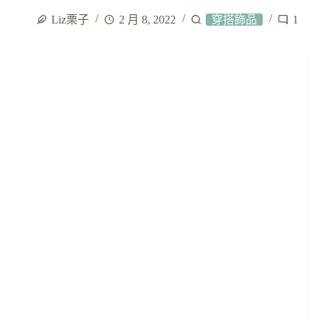
Liz栗子
2 月 8, 2022
穿搭飾品
1