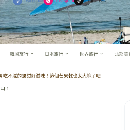
Facebook
Instagram
Threads
韓國旅行
日本旅行
世界旅行
北部美
選 吃不膩的酸甜好滋味！這個芒果乾也太大塊了吧！
1