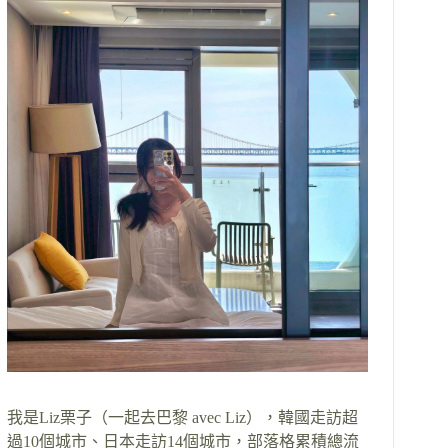
我是Liz栗子（一起去巴黎 avec Liz），韓國走訪超
過10個城市、日本走訪14個城市，部落格累積總流