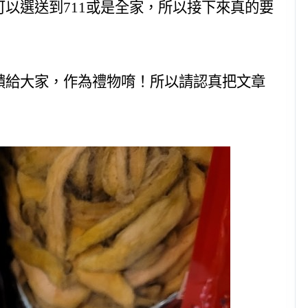
以選送到711或是全家，所以接下來真的要
饋給大家，作為禮物唷！所以請認真把文章