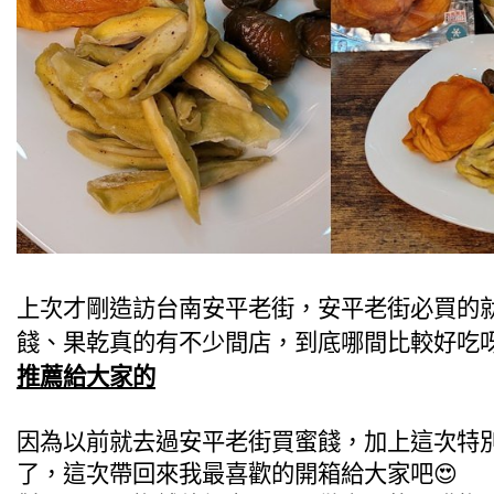
上次才剛造訪台南安平老街，安平老街必買的
餞、果乾真的有不少間店，到底哪間比較好吃
推薦給大家的
因為以前就去過安平老街買蜜餞，加上這次特
了，這次帶回來我最喜歡的開箱給大家吧😍