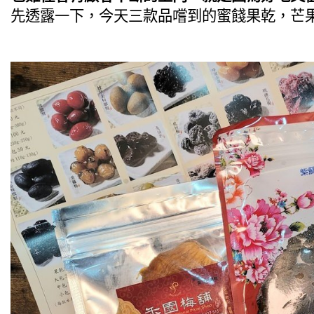
先透露一下，今天三款品嚐到的蜜餞果乾，芒