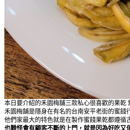
本日要介紹的禾園梅舖三款私心很喜歡的果乾 
禾園梅舖是隱身在有名的台南安平老街的蜜餞
他們家最大的特色就是在製作蜜餞果乾都遵循
也難怪會有顧客不斷的上門，就是因為好吃又