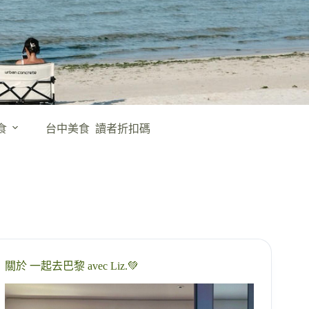
食
台中美食
讀者折扣碼
關於 一起去巴黎 avec Liz.💚