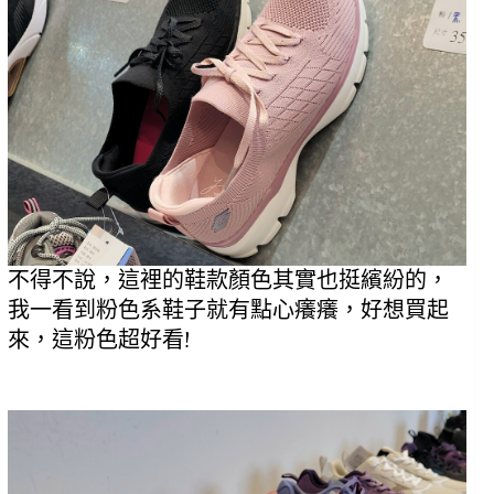
不得不說，這裡的鞋款顏色其實也挺繽紛的，
我一看到粉色系鞋子就有點心癢癢，好想買起
來，這粉色超好看!