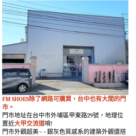
FM SHOES除了網路可購買，台中也有大間的門
市。
門市地址在台中市外埔區甲東路29號，地理位
置近
大甲交流道
唷!
門市外觀超美~~銀灰色質感系的建築外觀還搭