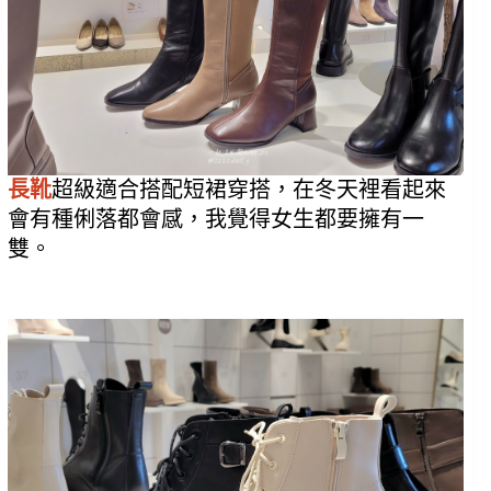
長靴
超級適合搭配短裙穿搭，在冬天裡看起來
會有種俐落都會感，我覺得女生都要擁有一
雙。