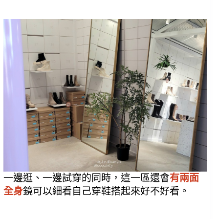
一邊逛、一邊試穿的同時，這一區還會
有兩面
全身
鏡可以細看自己穿鞋搭起來好不好看。