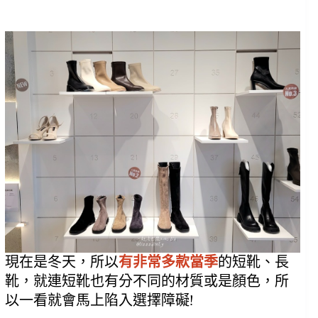
現在是冬天，所以
有非常多款當季
的短靴、長
靴，就連短靴也有分不同的材質或是顏色，所
以一看就會馬上陷入選擇障礙!