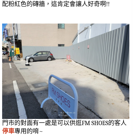
配粉紅色的磚牆，這肯定會讓人好奇啊!!
門市的對面有一處是可以供逛FM SHOES的客人
停車
專用的唷~