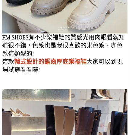
FM SHOES有不少樂福鞋的質感光用肉眼看就知
道很不錯，色系也是我很喜歡的米色系、咖色
系這類型的!
這款
韓式設計的鋸齒厚底樂福鞋
大家可以到現
場試穿看看囉!