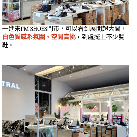
一進來FM SHOES門市，可以看到展間超大間，
白色質感系氛圍、空間高挑
，到處擺上不少雙
鞋。