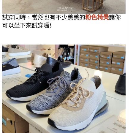
試穿同時，當然也有不少美美的
粉色椅凳
讓你
可以坐下來試穿囉!