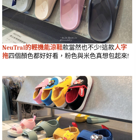
NeuTral的輕機能涼鞋
款當然也不少!這款
人字
拖
四個顏色都好好看，粉色與米色真想包起來!