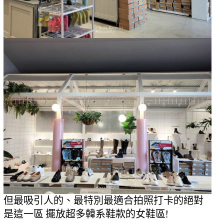
但最吸引人的、最特別最適合拍照打卡的絕對
是這一區 擺放超多韓系鞋款的女鞋區!