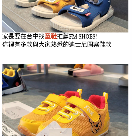
家長要在台中找
童鞋
推薦FM SHOES!
這裡有多款與大家熟悉的迪士尼圖案鞋款