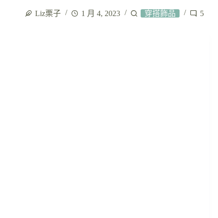
Liz栗子
1 月 4, 2023
穿搭飾品
5