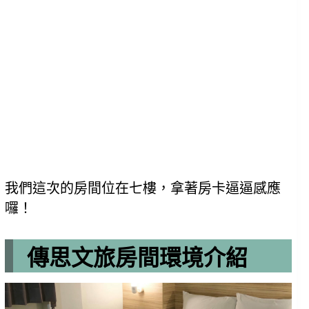
我們這次的房間位在七樓，拿著房卡逼逼感應
囉！
傳思文旅房間環境介紹