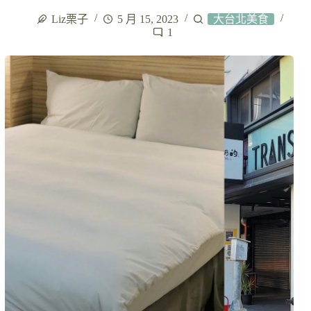
Liz栗子
5 月 15, 2023
大台北美食
1