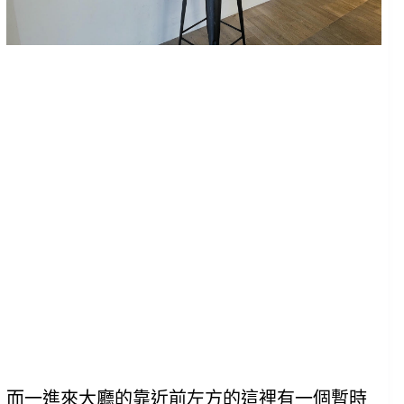
而一進來大廳的靠近前左方的這裡有一個暫時