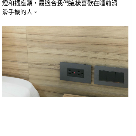
燈和插座頭，最適合我們這樣喜歡在睡前滑一
滑手機的人。