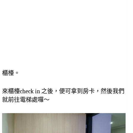
櫃檯。
來櫃檯check in 之後，便可拿到房卡，然後我們
就前往電梯處囉～