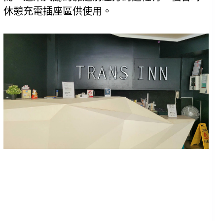
休憩充電插座區供使用。