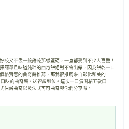
好咬又不像一般餅乾那樣堅硬，一直都受到不少人喜愛！
擇簡單且味道純粹的曲奇餅絕對不會出錯，因為餅乾一口
價格實惠的曲奇餅推薦，那我很推薦來自彰化和美的
款口味的曲奇餅，送禮超到位。這次一口氣開箱五款口
式伯爵曲奇以及法式可可曲奇與你們分享囉。