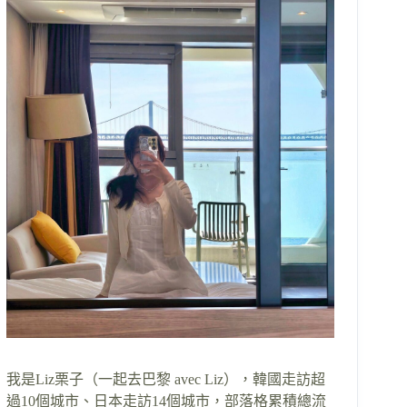
我是Liz栗子（一起去巴黎 avec Liz），韓國走訪超
過10個城市、日本走訪14個城市，部落格累積總流