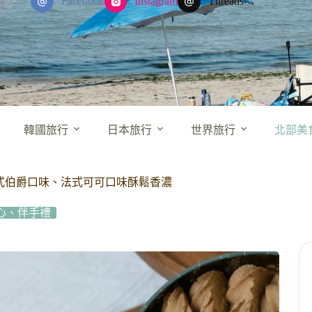
Facebook
Instagram
Threads
韓國旅行
日本旅行
世界旅行
北部美
/英式伯爵口味、法式可可口味酥鬆香濃
心、伴手禮