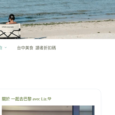
食
台中美食
讀者折扣碼
關於 一起去巴黎 avec Liz.💚