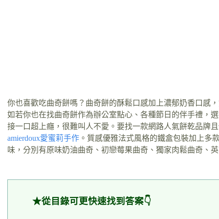
你也喜歡吃曲奇餅嗎？曲奇餅的酥鬆口感加上濃郁奶香口感，
如若你也在找曲奇餅作為辦公室點心、各種節日的伴手禮，選
接一口超上癮，很難叫人不愛。要找一款網路人氣餅乾品牌且
amierdoux愛蜜莉手作
。質感優雅法式風格的鐵盒包裝加上多
味，分別有原味奶油曲奇、初戀莓果曲奇、獨家肉鬆曲奇、英
★從目錄可更快速找到答案👇