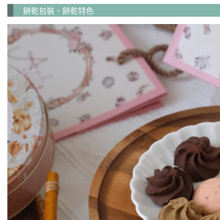
餅乾包裝、餅乾特色