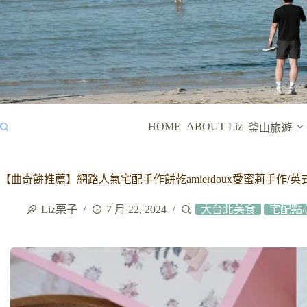
HOME
ABOUT Liz
釜山旅遊
【曲奇餅推薦】網路人氣宅配手作餅乾amierdoux愛蜜莉手作
Liz栗子
7 月 22, 2024
大台北美食
宅配點