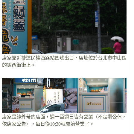
店家靠近捷運民權西路站四號出口，店址位於台北市中山區
的錦西街街上。
店家是純外帶的店面，週一至週日皆有營業（不定期公休，
依店家公告），每日從10:30就開始營業了。