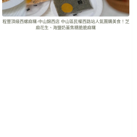
程豐頂級西螺麻糬-中山錦西店 中山區民權西路站人氣團購美食！芝
麻花生、海鹽奶蓋焦糖脆脆麻糬