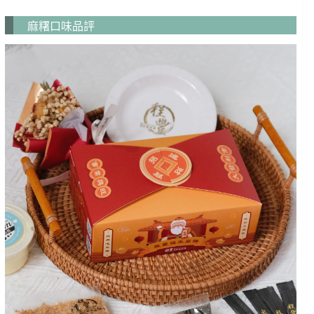
麻糬口味品評