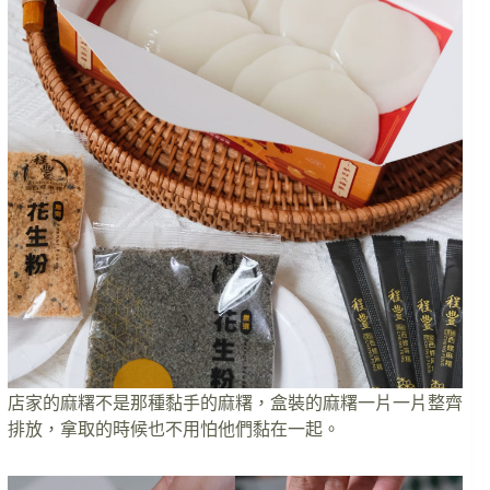
店家的麻糬不是那種黏手的麻糬，盒裝的麻糬一片一片整齊
排放，拿取的時候也不用怕他們黏在一起。