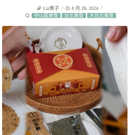
Liz栗子
8 月 28, 2024
中山區美食
台北美食
大台北美食