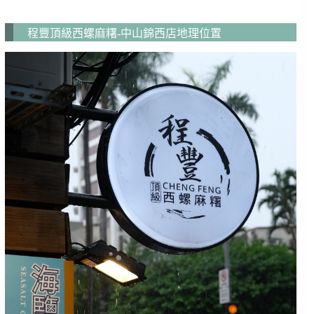
程豐頂級西螺麻糬-中山錦西店地理位置