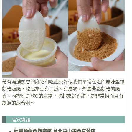
帶有濃濃奶香的麻糬和吃起來好似我們平常在吃的原味蛋捲
餅乾脆脆，吃起來更有口感、有層次，外層帶點餅乾的脆
香、內裡則是軟Q的麻糬，吃起來好香甜，是非常搭而且有
創意的組合啊～
店家資訊
程豐頂級西螺麻糬-台北中山錦西直營店