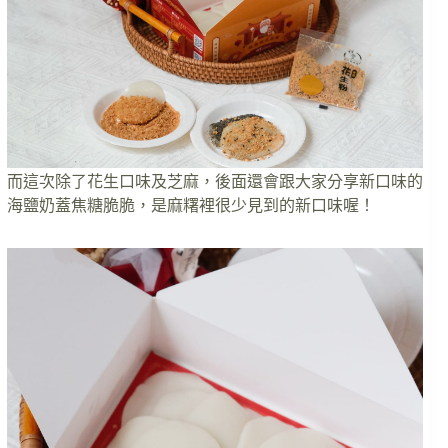
而這次除了花生口味及芝麻，後面還會跟大家分享新口味的
海鹽奶蓋焦糖脆脆，是麻糬裡很少見到的新口味喔！