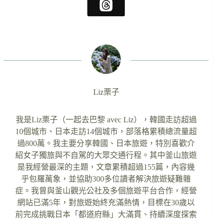
Liz栗子
我是Liz栗子（一起去巴黎 avec Liz），韓國走訪超過
10個城市、日本走訪14個城市，部落格累積總流量超
過800萬。我主要分享韓國、日本旅遊，特別喜歡介
紹女子獨旅與不自駕的大眾交通行程。其中釜山旅遊
是我經營最深的主題，文章累積超過155篇，內容幾
乎包羅萬象，並協助300多位讀者解決旅遊疑難雜
症。我曾與釜山觀光公社及多個旅遊平台合作，經營
網站已滿5年，對旅遊始終充滿熱情，目標在30歲以
前完成挑戰日本「都道府縣」大滿貫、持續深度探索