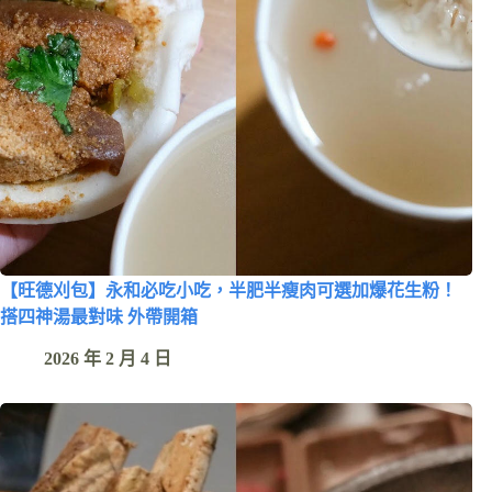
【旺德刈包】永和必吃小吃，半肥半瘦肉可選加爆花生粉！
搭四神湯最對味 外帶開箱
2026 年 2 月 4 日