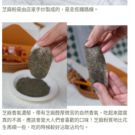
芝麻粉是由店家手炒製成的，是走低糖路線。
芝麻香氣濃郁，帶有芝麻醇厚微苦的自然香氣，吃起來甜度
真的不高，應該會是大人們會喜歡的口味！芝麻粉質地比花
生再細一些，吃的時候較好沾取沾均勻。