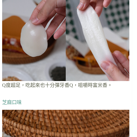
Q度超足，吃起來也十分彈牙香Q，咀嚼時富米香。
芝麻口味