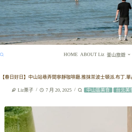
HOME
ABOUT Liz
釜山旅遊
【春日好日】中山站巷弄間寧靜咖啡廳.推抹茶波士頓派.布丁.單
Liz栗子
7 月 20, 2025
中山區美食
台北美