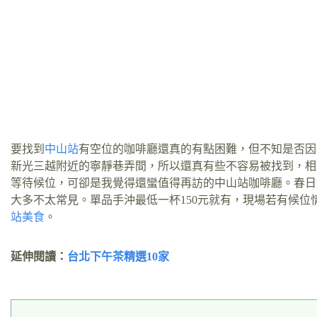
要找到
中山站
有空位的咖啡廳還真的有點困難，但不知是否因
新光三越附近的寧靜巷弄間，所以還真有些不容易被找到，相
等待候位，可卻是我覺得還蠻值得再訪的中山站咖啡廳。春日
大多不太常見。單品手沖最低一杯150元就有，現場若有候位
站美食
。
延伸閱讀：
台北下午茶精選10家