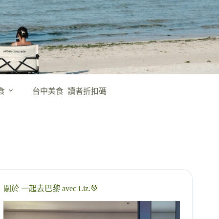
食
台中美食
讀者折扣碼
關於 一起去巴黎 avec Liz.💚