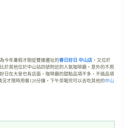
為今年暑假才剛從雙連遷址的
春日好日 中山店
，又位於
比於其他位於中山站四號附近的人氣咖啡廳，意外的不用
好日在大安也有店面，咖啡廳的甜點品項不多，不過品項
情況才限時用餐120分鐘，下午茶喝完可以去吃其他的
中山