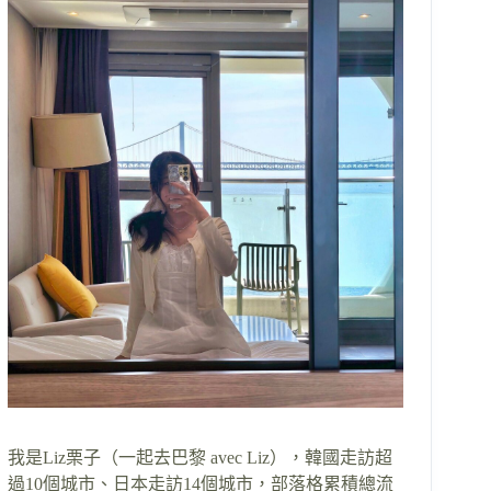
我是Liz栗子（一起去巴黎 avec Liz），韓國走訪超
過10個城市、日本走訪14個城市，部落格累積總流