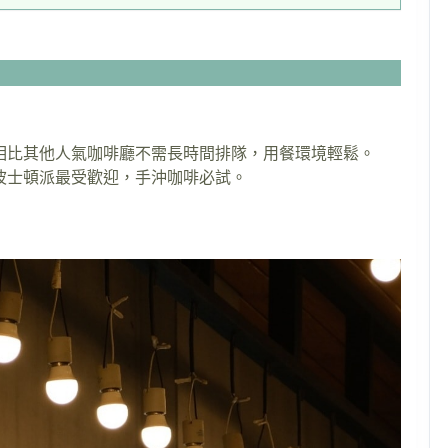
相比其他人氣咖啡廳不需長時間排隊，用餐環境輕鬆。
波士頓派最受歡迎，手沖咖啡必試。