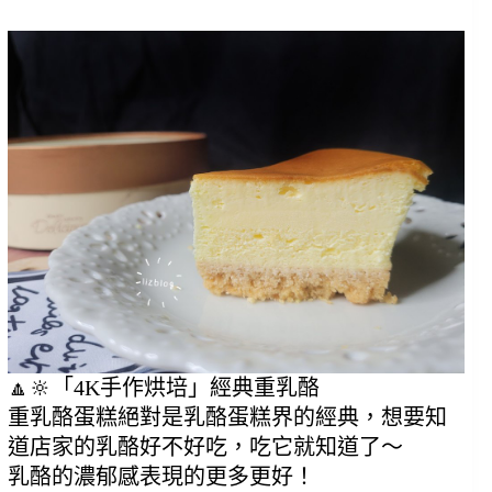
🔼🔆
「4K手作烘培」經典
重乳酪
重乳酪蛋糕絕對是乳酪蛋糕界的經典，想要知
道店家的乳酪好不好吃，吃它就知道了～
乳酪的濃郁感表現的更多更好！