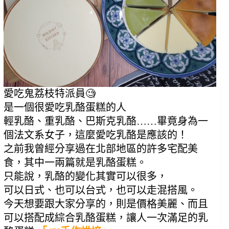
愛吃鬼荔枝特派員🧐
是一個很愛吃乳酪蛋糕的人
輕乳酪、重乳酪、巴斯克乳酪……畢竟身為一
個法文系女子，這麼愛吃乳酪是應該的！
之前我曾經分享過在北部地區的許多宅配美
食，其中一兩篇就是乳酪蛋糕。
只能說，乳酪的變化其實可以很多，
可以日式、也可以台式，也可以走混搭風。
今天想要跟大家分享的，則是價格美麗、而且
可以搭配成綜合乳酪蛋糕，讓人一次滿足的乳