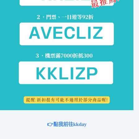
👉點我前往kkday