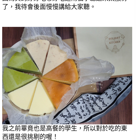
了，我待會後面慢慢講給大家聽。
我之前畢竟也是高餐的學生，所以對於吃的東
西還是很挑剔的喔！