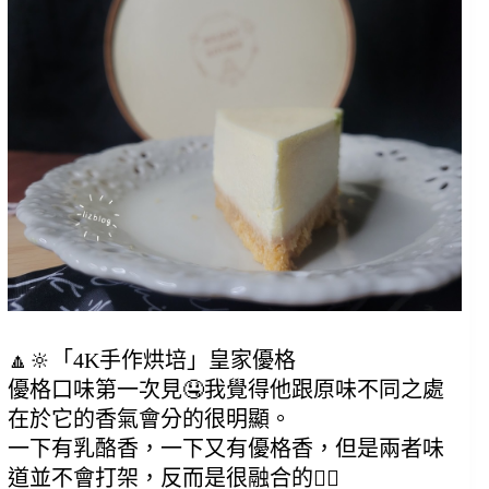
🔼🔆
「4K手作烘培」
皇家優格    
優格口味第一次見🤤我覺得他跟原味不同之處
在於它的香氣會分的很明顯。
一下有乳酪香，一下又有優格香，但是兩者味
道並不會打架，反而是很融合的🙆‍♀️