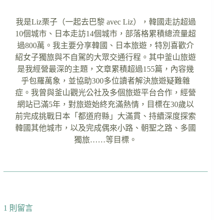
我是Liz栗子（一起去巴黎 avec Liz），韓國走訪超過
10個城市、日本走訪14個城市，部落格累積總流量超
過800萬。我主要分享韓國、日本旅遊，特別喜歡介
紹女子獨旅與不自駕的大眾交通行程。其中釜山旅遊
是我經營最深的主題，文章累積超過155篇，內容幾
乎包羅萬象，並協助300多位讀者解決旅遊疑難雜
症。我曾與釜山觀光公社及多個旅遊平台合作，經營
網站已滿5年，對旅遊始終充滿熱情，目標在30歲以
前完成挑戰日本「都道府縣」大滿貫、持續深度探索
韓國其他城市，以及完成偶來小路、朝聖之路、多國
獨旅……等目標。
1 則留言