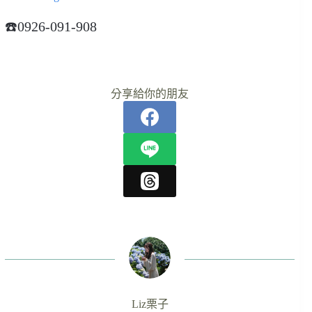
☎️0926-091-908
分享給你的朋友
Liz栗子