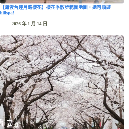
【海雲台迎月路櫻花】櫻花季散步範圍地圖，還可順遊
hillspa!
2026 年 1 月 14 日