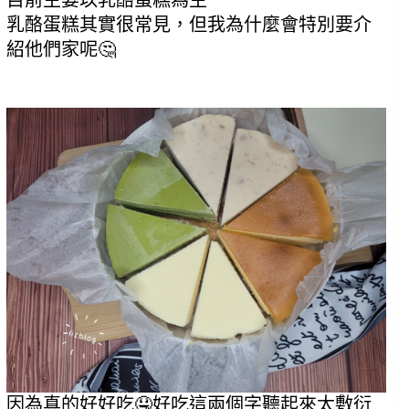
乳酪蛋糕其實很常見，但我為什麼會特別要介
紹他們家呢🤔
因為真的好好吃🤤好吃這兩個字聽起來太敷衍