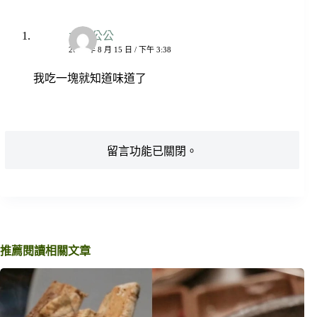
太陽公公
2021 年 8 月 15 日 / 下午 3:38
我吃一塊就知道味道了
留言功能已關閉。
推薦閱讀相關文章