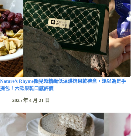
Nature’s Rhyme韻見超精緻低溫烘焙果乾禮盒，還以為是手
提包！六款果乾口感評價
2025 年 4 月 21 日