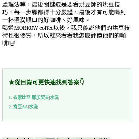
處理法等，最後關鍵還是要看烘豆師的烘豆技
巧，每一步驟都得十分嚴謹，最後才有可能喝到
一杯溫潤順口的好咖啡、好風味。
喝過MORROW coffee以後，我只能說他們的烘豆技
術也很優質，所以就來看看我怎麼評價他們的咖
啡吧!
★從目錄可更快速找到答案👇
衣索比亞 耶加契夫|水洗
肯亞AA|水洗