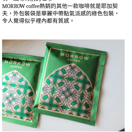
MORROW coffee熱銷的其他一款咖啡就是耶加契
夫，外包裝袋是華麗中帶點氣派感的綠色包裝，
令人覺得似乎裡內都有質感。