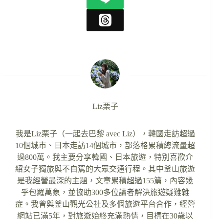
Liz栗子
我是Liz栗子（一起去巴黎 avec Liz），韓國走訪超過
10個城市、日本走訪14個城市，部落格累積總流量超
過800萬。我主要分享韓國、日本旅遊，特別喜歡介
紹女子獨旅與不自駕的大眾交通行程。其中釜山旅遊
是我經營最深的主題，文章累積超過155篇，內容幾
乎包羅萬象，並協助300多位讀者解決旅遊疑難雜
症。我曾與釜山觀光公社及多個旅遊平台合作，經營
網站已滿5年，對旅遊始終充滿熱情，目標在30歲以