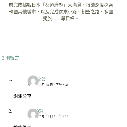
前完成挑戰日本「都道府縣」大滿貫、持續深度探索
韓國其他城市，以及完成偶來小路、朝聖之路、多國
獨旅……等目標。
2 則留言
太陽公公
2022 年 7 月 25 日 / 下午 3:36
謝謝分享
lid12854
2022 年 7 月 31 日 / 下午 9:18