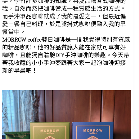
夢，學習許多咖啡的知識，喜愛品嚐各式咖啡的
我，自然而然把咖啡當成一種質感生活的方式。
而手沖單品咖啡就成了我的最愛之一，但最近偏
愛三餐自己料理，於是濾掛式咖啡便融入我的早
餐當中。
MORROW coffee藝日咖啡是一間我覺得特別有質感
的精品咖啡，他的好品質讓人能在家就可享有好
咖啡，且能獨自體驗DIY手沖咖啡的樂趣。今天帶
著我收藏的小小手沖壺跟著大家一起泡咖啡迎接
新的早晨吧！