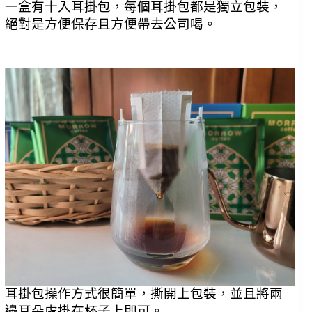
一盒有十入耳掛包，每個耳掛包都是獨立包裝，
絕對是方便保存且方便帶去公司喝。
耳掛包操作方式很簡單，撕開上包裝，並且將兩
邊耳朵處掛在杯子上即可。