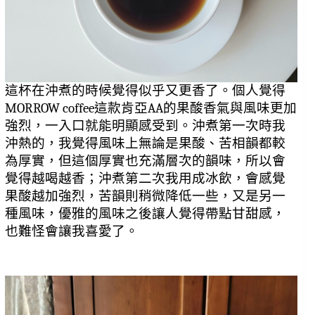
這杯在沖煮的時候覺得似乎又更香了。個人覺得
MORROW coffee這款肯亞AA的果酸香氣與風味更加
強烈，一入口就能明顯感受到。沖煮第一次時我
沖熱的，我覺得風味上無論是果酸、苦相韻都較
為厚實，但這個厚實也充滿層次的韻味，所以會
覺得越喝越香；沖煮第二次我用成冰飲，會感覺
果酸越加強烈，苦韻則稍微降低一些，又是另一
種風味，優雅的風味之後讓人覺得帶點甘甜感，
也難怪會讓我喜愛了。