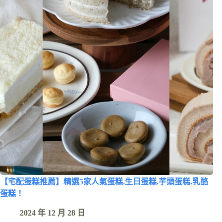
【宅配蛋糕推薦】精選5家人氣蛋糕.生日蛋糕.芋頭蛋糕.乳酪
蛋糕！
2024 年 12 月 28 日