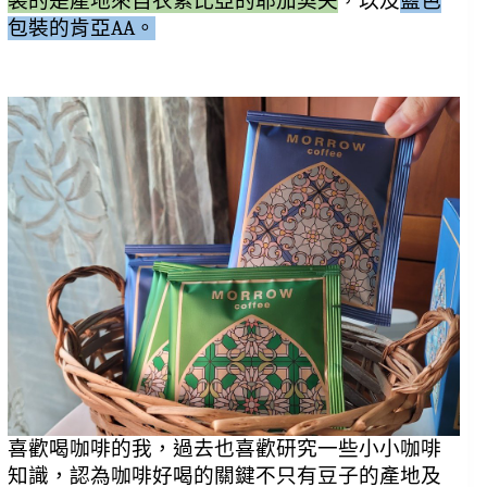
裝的是產地來自衣索比亞的耶加契夫
，以及
藍色
包裝的肯亞AA。
喜歡喝咖啡的我，過去也喜歡研究一些小小咖啡
知識，認為咖啡好喝的關鍵不只有豆子的產地及