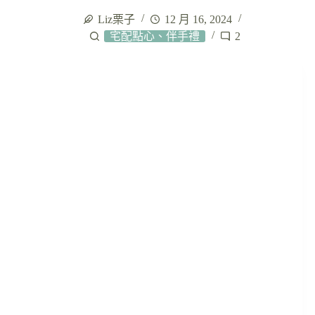
Liz栗子
12 月 16, 2024
宅配點心、伴手禮
2