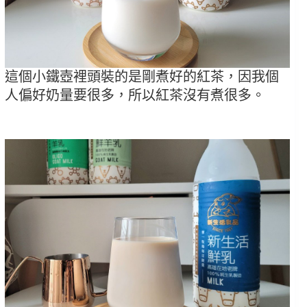
這個小鐵壺裡頭裝的是剛煮好的紅茶，因我個
人偏好奶量要很多，所以紅茶沒有煮很多。