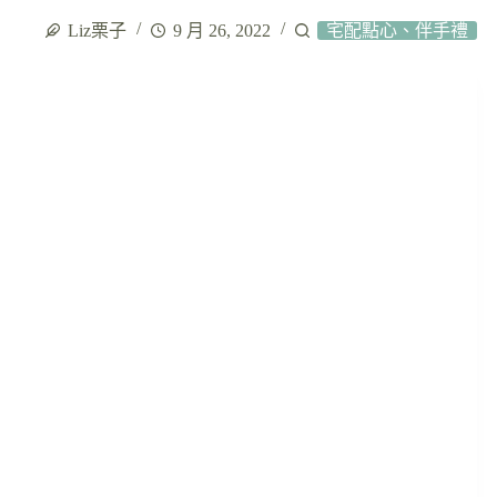
Liz栗子
9 月 26, 2022
宅配點心、伴手禮