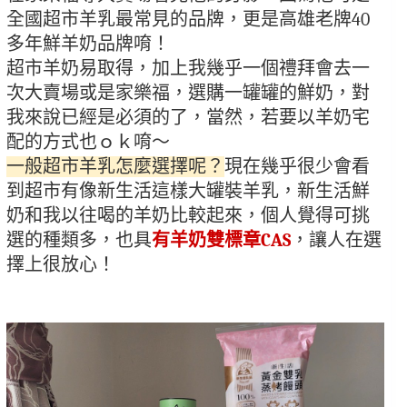
全國超市羊乳最常見的品牌，更是高雄老牌40
多年鮮羊奶品牌唷！
超市羊奶易取得，加上我幾乎一個禮拜會去一
次大賣場或是家樂福，選購一罐罐的鮮奶，對
我來說已經是必須的了，當然，若要以羊奶宅
配的方式也ｏｋ唷～
一般超市羊乳怎麼選擇呢？
現在幾乎很少會看
到超市有像新生活這樣大罐裝羊乳，新生活鮮
奶和我以往喝的羊奶比較起來，個人覺得可挑
選的種類多，也具
有羊奶雙標章CAS
，讓人在選
擇上很放心！