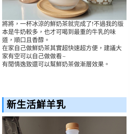
將將，一杯冰涼的鮮奶茶就完成了!不過我的版
本是牛奶較多，也才可喝到最重的牛乳的味
道，順口且香醇。
在家自己做鮮奶茶其實超快速超方便，建議大
家有空可以自己做做看~
有閒情逸致還可以幫鮮奶茶做漸層效果。
新生活鮮羊乳