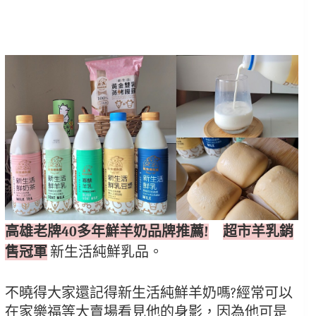
高雄老牌40多年鮮羊奶品牌推薦!
超市羊乳銷
售冠軍
 新生活純鮮乳品。
不曉得大家還記得新生活純鮮羊奶嗎?經常可以
在家樂福等大賣場看見他的身影，因為他可是