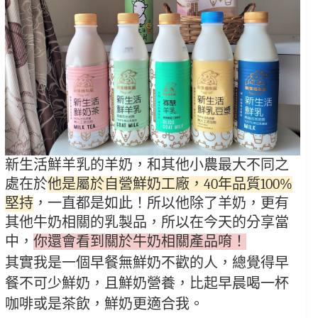
新生活鮮羊乳的羊奶，和其他小農最大不同之
處在於
他是屬於自營鮮奶工廠，40年品質100%
堅持
，一直都是如此！所以他除了羊奶，更有
其他牛奶相關的乳製品，所以在今天的分享當
中，
你還會看到關於牛奶相關產品唷！
其實我是一個早餐無鮮奶不歡的人，總覺得早
餐不可少鮮奶，且鮮奶營養，比起早晨喝一杯
咖啡或是茶飲，鮮奶更適合我。