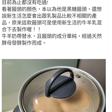
目前為止都沒有吃過!
看著饅頭的顏色，本以為他是黑糖饅頭，還想
說新生活怎麼會出跟乳製品比較不相關的產
品，原來這款饅頭可是使用新生活的牛羊乳混
合下去製作喔！！
牛羊奶帶替水，且饅頭的成分單純，經過天然
酵母發酵製作而成。