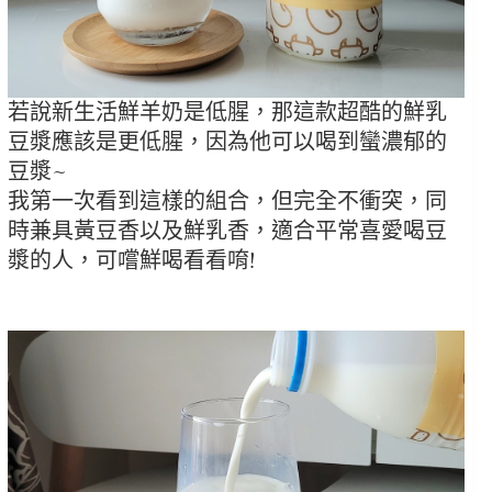
若說新生活鮮羊奶是低腥，那這款超酷的鮮乳
豆漿應該是更低腥，因為他可以喝到蠻濃郁的
豆漿~
我第一次看到這樣的組合，但完全不衝突，同
時兼具黃豆香以及鮮乳香，適合平常喜愛喝豆
漿的人，可嚐鮮喝看看唷!