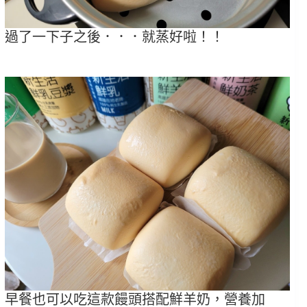
過了一下子之後．．．就蒸好啦！！
早餐也可以吃這款饅頭搭配鮮羊奶，營養加