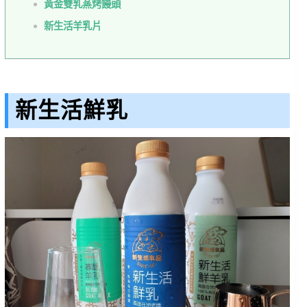
黃金雙乳蒸烤饅頭
新生活羊乳片
新生活鮮乳