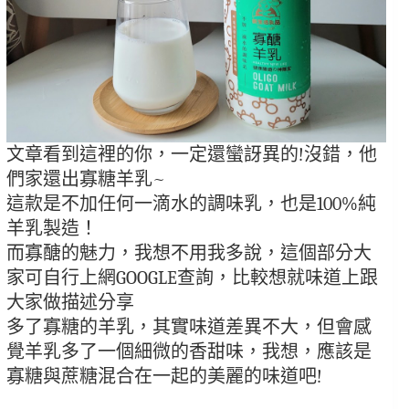
文章看到這裡的你，一定還蠻訝異的!沒錯，他
們家還出寡糖羊乳~
這款是不加任何一滴水的調味乳，也是100%純
羊乳製造！
而寡醣的魅力，我想不用我多說，這個部分大
家可自行上網GOOGLE查詢，比較想就味道上跟
大家做描述分享
多了寡糖的羊乳，其實味道差異不大，但會感
覺羊乳多了一個細微的香甜味，我想，應該是
寡糖與蔗糖混合在一起的美麗的味道吧!