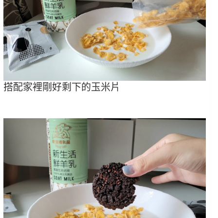
搭配家裡剛好剩下的玉米片