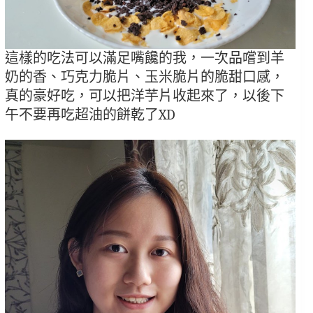
這樣的吃法可以滿足嘴饞的我，一次品嚐到羊
奶的香、巧克力脆片、玉米脆片的脆甜口感，
真的豪好吃，可以把洋芋片收起來了，以後下
午不要再吃超油的餅乾了XD