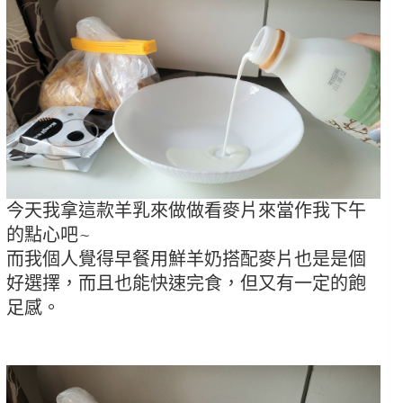
今天我拿這款羊乳來做做看麥片來當作我下午
的點心吧~
而我個人覺得早餐用鮮羊奶搭配麥片也是是個
好選擇，而且也能快速完食，但又有一定的飽
足感。