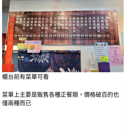
櫃台前有菜單可看
菜單上主要是販售各種正餐類，價格破百的也
僅兩種而已