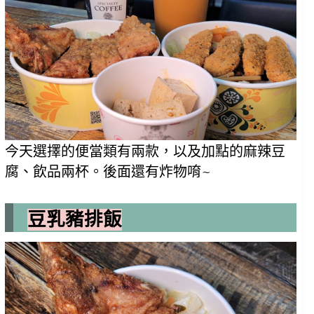
今天選擇的便當類有兩款，以及加點的麻辣豆
腐、飲品兩杯。後面還有炸物唷~
豆乳豬排飯