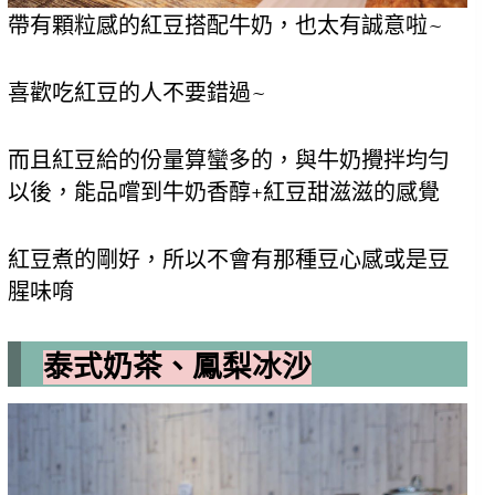
帶有顆粒感的紅豆搭配牛奶，也太有誠意啦~
喜歡吃紅豆的人不要錯過~
而且紅豆給的份量算蠻多的，與牛奶攪拌均勻
以後，能品嚐到牛奶香醇+紅豆甜滋滋的感覺
紅豆煮的剛好，所以不會有那種豆心感或是豆
腥味唷
泰式奶茶、鳳梨冰沙