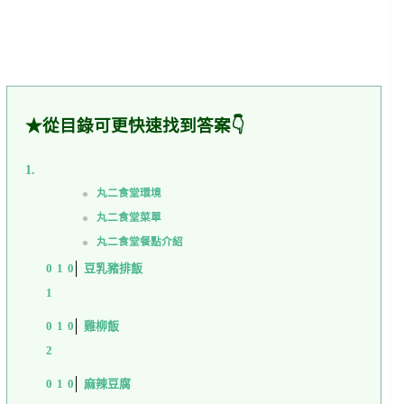
★從目錄可更快速找到答案👇
丸二食堂環境
丸二食堂菜單
丸二食堂餐點介紹
豆乳豬排飯
雞柳飯
麻辣豆腐