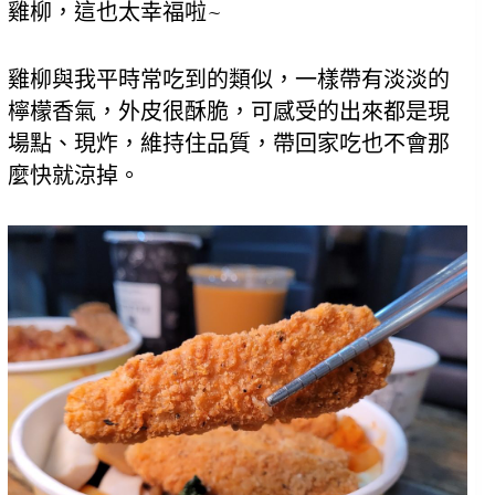
雞柳，這也太幸福啦~
雞柳與我平時常吃到的類似，一樣帶有淡淡的
檸檬香氣，外皮很酥脆，可感受的出來都是現
場點、現炸，維持住品質，帶回家吃也不會那
麼快就涼掉。