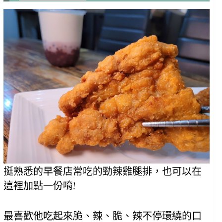
挺熟悉的早餐店常吃的勁辣雞腿排，也可以在
這裡加點一份唷!
最喜歡他吃起來脆、辣、脆、辣不停環繞的口