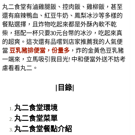
丸二食堂有滷雞腿飯、控肉飯、雞柳飯，甚至
還有麻辣鴨血、紅豆牛奶、鳳梨冰沙等多樣的
餐點選擇，且炸物吃起來都是外酥內軟不乾
柴，搭配一杯只要30元台幣的冰沙，吃起來真
的超爽。這次還有品嚐到店家推薦我的人氣便
當 
豆乳豬排便當，份量多
，炸的金黃色豆乳豬
一端來，立馬吸引我目光! 中和便當外送不妨考
慮看看丸二。
|目錄|
丸二食堂環境
丸二食堂菜單
丸二食堂餐點介紹