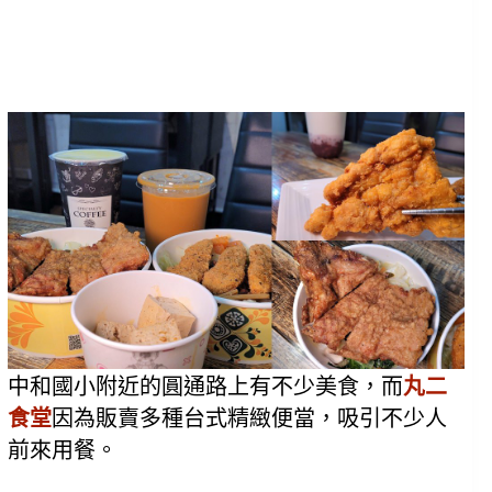
中和國小附近的圓通路上有不少美食，而
丸二
食堂
因為販賣多種台式精緻便當，吸引不少人
前來用餐。