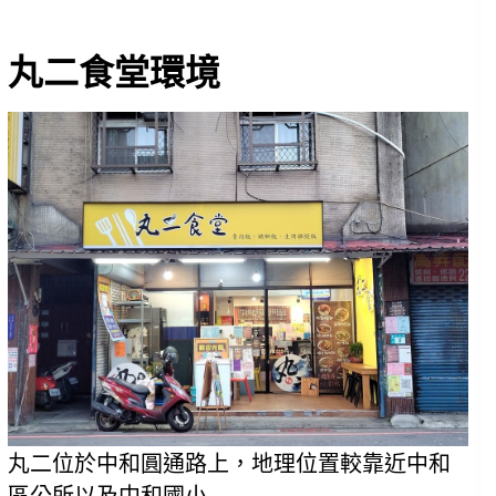
丸二食堂環境
丸二位於中和圓通路上，地理位置較靠近中和