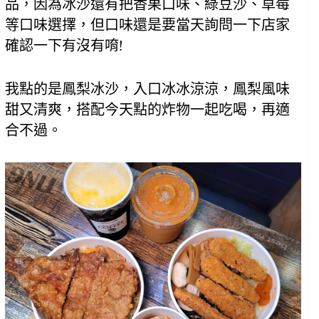
品，因為冰沙還有把香果口味、綠豆沙、草莓
等口味選擇，但口味還是要當天詢問一下店家
確認一下有沒有唷!
我點的是鳳梨冰沙，入口冰冰涼涼，鳳梨風味
甜又清爽，搭配今天點的炸物一起吃喝，再適
合不過。