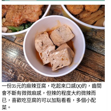
一份35元的麻辣豆腐，吃起來口感QQ的，齒間
會不斷有微微麻感，但辣的程度大約微辣而
已，喜歡吃豆腐的可以加點看看，多個小配
菜。