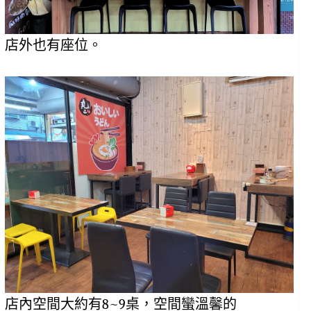
店外也有座位。
店內空間大約有8~9桌，空間蠻溫馨的