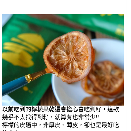
以前吃到的檸檬果乾還會擔心會吃到籽，這款
幾乎不太找得到籽，就算有也非常少!!
檸檬的皮適中，非厚皮、薄皮，卻也是最好吃