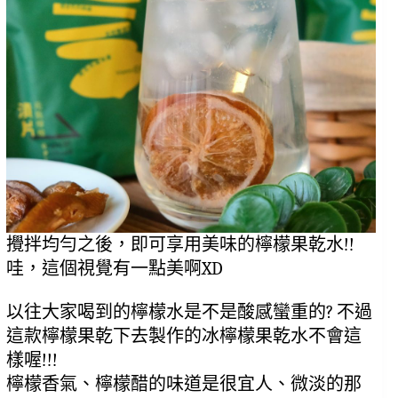
攪拌均勻之後，即可享用美味的檸檬果乾水!!
哇，這個視覺有一點美啊XD
以往大家喝到的檸檬水是不是酸感蠻重的? 不過
這款檸檬果乾下去製作的冰檸檬果乾水不會這
樣喔!!!
檸檬香氣、檸檬醋的味道是很宜人、微淡的那