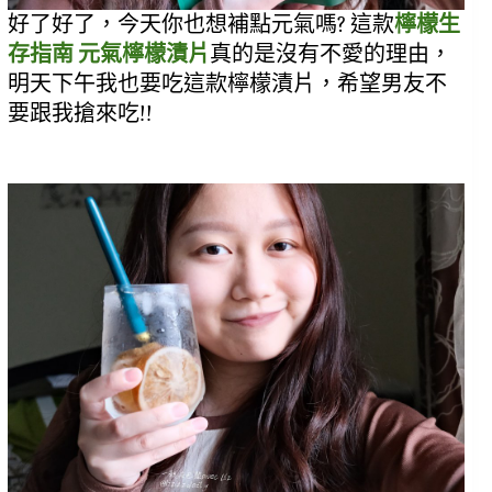
好了好了，今天你也想補點元氣嗎? 這款
檸檬生
存指南 元氣檸檬漬片
真的是沒有不愛的理由，
明天下午我也要吃這款檸檬漬片，希望男友不
要跟我搶來吃!!