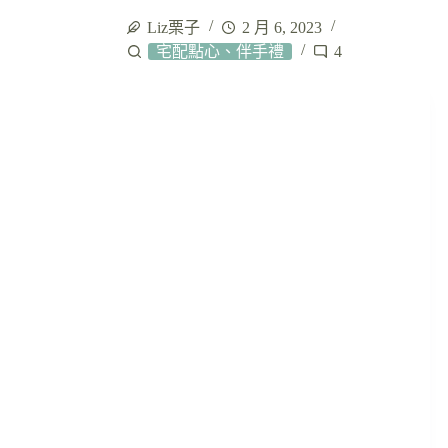
Liz栗子
2 月 6, 2023
宅配點心、伴手禮
4