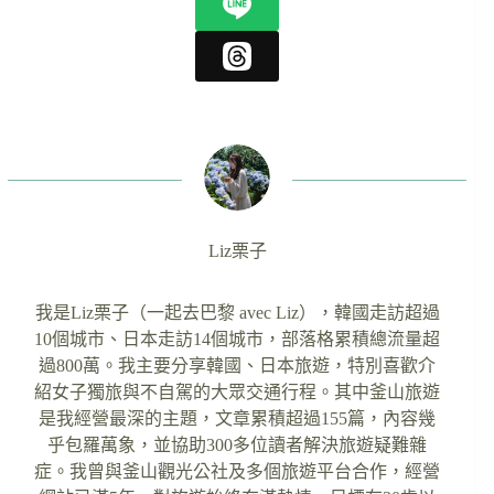
Liz栗子
我是Liz栗子（一起去巴黎 avec Liz），韓國走訪超過
10個城市、日本走訪14個城市，部落格累積總流量超
過800萬。我主要分享韓國、日本旅遊，特別喜歡介
紹女子獨旅與不自駕的大眾交通行程。其中釜山旅遊
是我經營最深的主題，文章累積超過155篇，內容幾
乎包羅萬象，並協助300多位讀者解決旅遊疑難雜
症。我曾與釜山觀光公社及多個旅遊平台合作，經營