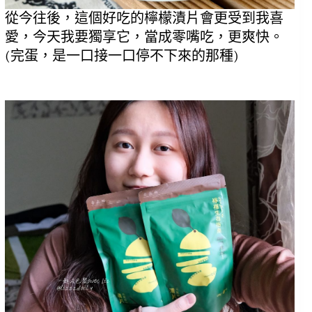
從今往後，這個好吃的檸檬漬片會更受到我喜
愛，今天我要獨享它，當成零嘴吃，更爽快。
(完蛋，是一口接一口停不下來的那種)