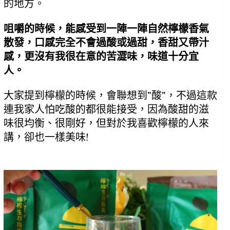
的地方。
咀嚼的時候，能感受到一陣一陣自然檸檬香氣
散發，口感完全不會過酸或過甜，香甜又帶汁
感，更沒有我很在意的苦澀味，味道十分宜
人。
大家提到檸檬的時候，會聯想到”酸”，不過這款
連我家人怕吃酸的都很能接受，因為酸甜的滋
味很均衡、很剛好，但對於我喜歡檸檬的人來
講，卻也一樣美味!