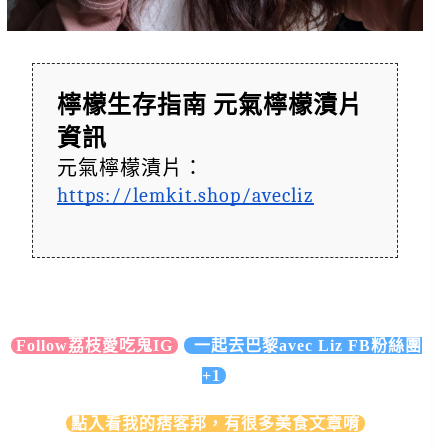
檸檬生存指南 元氣檸檬漬片
資訊
元氣檸檬漬片：
https://lemkit.shop/avecliz
Follow荔枝愛吃鬼IG
一起去巴黎avec Liz FB粉絲團
+1
點入看我的痞客邦，有很多美食文章唷