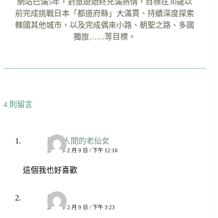
網站已滿5年，對旅遊始終充滿熱情，目標在30歲以
前完成挑戰日本「都道府縣」大滿貫、持續深度探索
韓國其他城市，以及完成偶來小路、朝聖之路、多國
獨旅……等目標。
4 則留言
跌落人間的老仙女
2023 年 2 月 9 日 / 下午 12:16
這個我也好喜歡
維淇
2023 年 2 月 9 日 / 下午 3:23