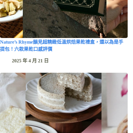
Nature’s Rhyme韻見超精緻低溫烘焙果乾禮盒，還以為是手
提包！六款果乾口感評價
2025 年 4 月 21 日