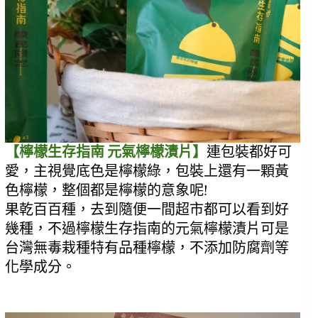
【檸檬生存指南 元氣檸檬漬片】
連包裝都好可
愛，主視覺底色是檸檬綠，包裝上還有一顆黃
色檸檬，整個都是檸檬的意象呢!
果乾百百種，去到隨便一間超市都可以看到好
幾種，不過檸檬生存指南的元氣檸檬漬片可是
台灣無毒栽種特有品種檸檬，不添加防腐劑等
化學成分。