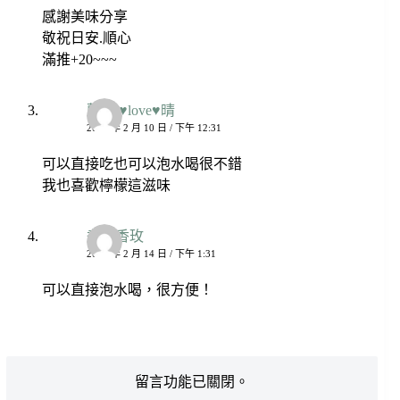
感謝美味分享
敬祝日安.順心
滿推+20~~~
藍♀β♥love♥晴
2023 年 2 月 10 日 / 下午 12:31
可以直接吃也可以泡水喝很不錯
我也喜歡檸檬這滋味
煮婦香玫
2023 年 2 月 14 日 / 下午 1:31
可以直接泡水喝，很方便！
留言功能已關閉。