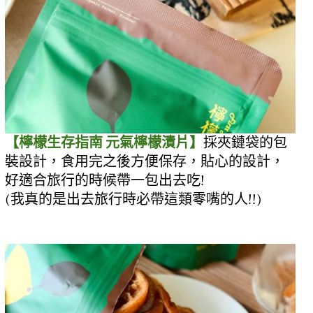
【檸檬生存指南 元氣檸檬漬片】
採夾鏈袋的包
裝設計，食用完之後方便保存，貼心的設計，
好適合旅行的時候帶一包出去吃!
(我真的是出去旅行時必帶這類零嘴的人!!)