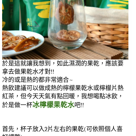
於是這就讓我想到，如此濕潤的果乾，應該要
拿去做果乾水才對!!
冷的或是熱的都非常適合~
熱飲建議可以做成熱的檸檬果乾水或檸檬片熱
紅茶，但今天天氣有點回暖，我想喝點冰飲，
冰檸檬果乾水
於是做一杯
吧!!
首先，杯子放入2片左右的果乾(可依照個人喜