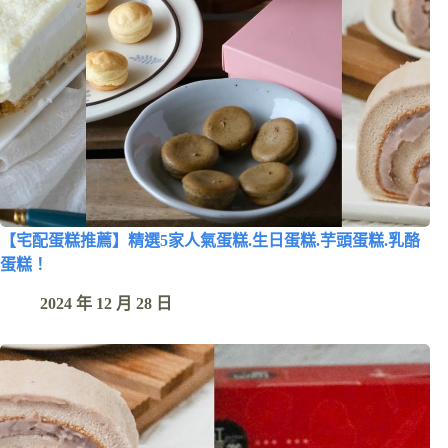
【宅配蛋糕推薦】精選5家人氣蛋糕.生日蛋糕.芋頭蛋糕.乳酪
蛋糕！
2024 年 12 月 28 日