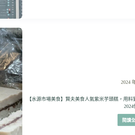
2024 
【水源市場美食】賢夫美食人氣紫米芋頭糕，用料
202
閱讀