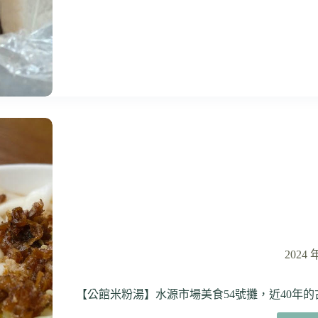
2024 
【公館米粉湯】水源市場美食54號攤，近40年