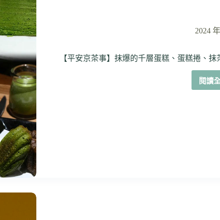
2024 年
【平安京茶事】抹爆的千層蛋糕、蛋糕捲、抹
閱讀