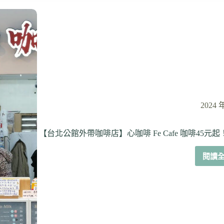
2024 
【台北公館外帶咖啡店】心咖啡 Fe Cafe 咖啡4
閱讀