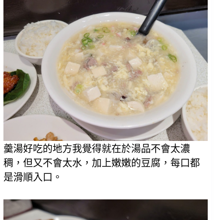
羹湯好吃的地方我覺得就在於湯品不會太濃
稠，但又不會太水，加上嫩嫩的豆腐，每口都
是滑順入口。