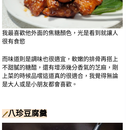
我最喜歡他外面的焦糖顏色，光是看到就讓人
很有食慾
而味道則是調味也很適宜，軟嫩的排骨再搭上
不甜膩的糖醋，還有增添幾分香氣的芝麻，剛
上菜的時候品嚐這道真的很適合，我覺得無論
是大人或是小朋友都會喜歡。
八珍豆腐羹