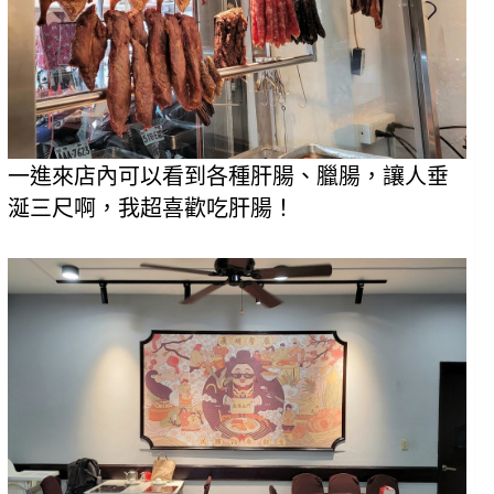
一進來店內可以看到各種肝腸、臘腸，讓人垂
涎三尺啊，我超喜歡吃肝腸！