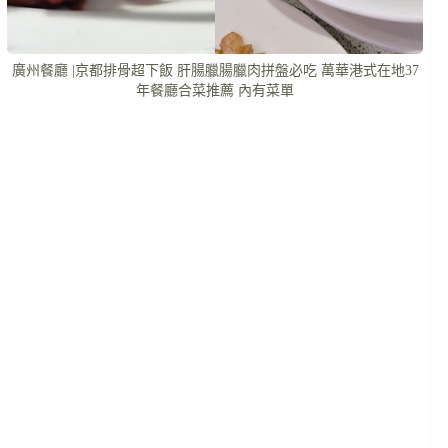
廣州餐廳 |京都排骨超下飯 肝腸臘腸臘肉拼盤必吃 萬華港式在地37
年餐廳合菜推薦 內有菜單