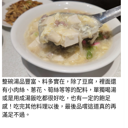
整碗湯品豐富、料多實在，除了豆腐，裡面還
有小肉絲、蔥花、筍絲等等的配料，單獨喝湯
或是用成湯飯吃都很好吃，也有一定的飽足
感！吃完其他料理以後，最後品嚐這道真的再
滿足不過。