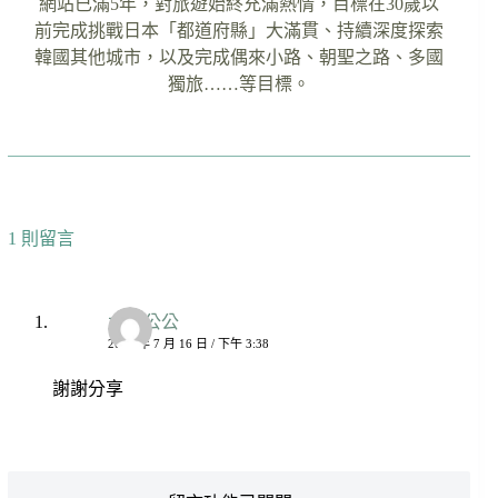
網站已滿5年，對旅遊始終充滿熱情，目標在30歲以
前完成挑戰日本「都道府縣」大滿貫、持續深度探索
韓國其他城市，以及完成偶來小路、朝聖之路、多國
獨旅……等目標。
1 則留言
太陽公公
2022 年 7 月 16 日 / 下午 3:38
謝謝分享