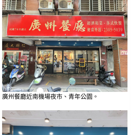
廣州餐廳近南機場夜市、青年公園。