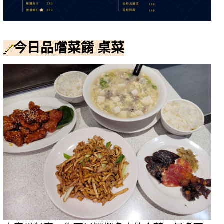
今日品嚐菜餚 桌菜