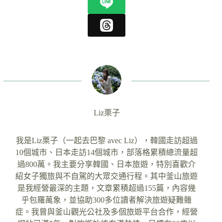
Liz栗子
我是Liz栗子（一起去巴黎 avec Liz），韓國走訪超過
10個城市、日本走訪14個城市，部落格累積總流量超
過800萬。我主要分享韓國、日本旅遊，特別喜歡介
紹女子獨旅與不自駕的大眾交通行程。其中釜山旅遊
是我經營最深的主題，文章累積超過155篇，內容幾
乎包羅萬象，並協助300多位讀者解決旅遊疑難雜
症。我曾與釜山觀光公社及多個旅遊平台合作，經營