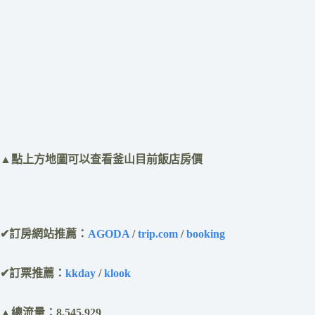
​▲點上方地圖可以查看釜山目前飯店房價
✔訂房網站推薦：
AGODA
/
trip.com
/
booking
✔訂票推薦：
kkday
/
klook
▲總流量：8,545,929