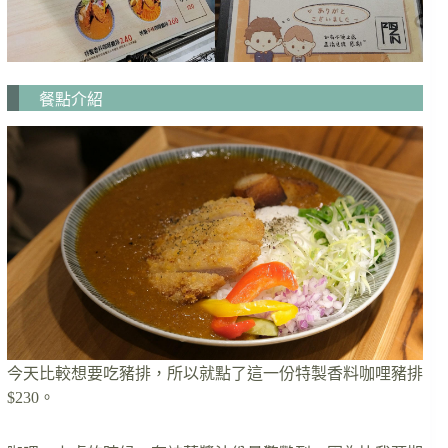
餐點介紹
今天比較想要吃豬排，所以就點了這一份特製香料咖哩豬排
$230。