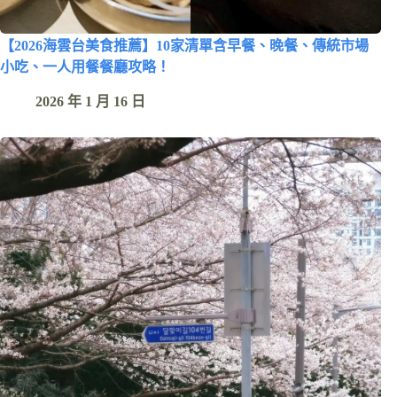
【2026海雲台美食推薦】10家清單含早餐、晚餐、傳統市場
小吃、一人用餐餐廳攻略！
2026 年 1 月 16 日