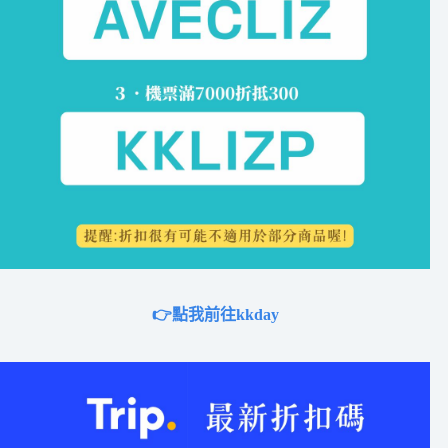
👉點我前往kkday