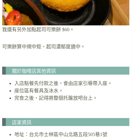
我還有另外加點起司可樂餅 $60。
可樂餅算中規中矩，起司濃郁度適中。
關於咖哩店其他資訊
入店點餐先付款之後，會由店家引導帶入座。
座位區有餐具及冰水。
完食之後，記得將整個托盤放吧台上。
店家資訊
地址：台北市士林區中山北路五段505巷1號