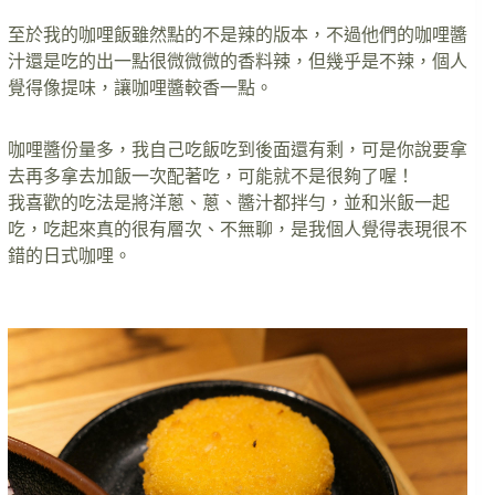
至於我的咖哩飯雖然點的不是辣的版本，不過他們的咖哩醬
汁還是吃的出一點很微微微的香料辣，但幾乎是不辣，個人
覺得像提味，讓咖哩醬較香一點。
咖哩醬份量多，我自己吃飯吃到後面還有剩，可是你說要拿
去再多拿去加飯一次配著吃，可能就不是很夠了喔！
我喜歡的吃法是將洋蔥、蔥、醬汁都拌勻，並和米飯一起
吃，吃起來真的很有層次、不無聊，是我個人覺得表現很不
錯的日式咖哩。