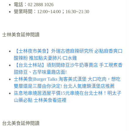
電話：02 2888 1026
營業時間：12:00~14:00；16:30~21:30
士林美食延伸閱讀
【士林夜市美食】外瑞古德麻辣研究所 必點麻香爽口
酸辣粉 推加點夫妻肺片/口水雞
【台北士林站】頃刻間綠豆沙牛奶專賣店 手工現煮香
甜綠豆、古早味童趣店面!
士林美食|Burger Talks 淘客美式漢堡 大口吃肉，想吃
雙層還是三層由你決定! 台北人氣連鎖漢堡店推薦
柒息地串燒居酒屋平價15元串燒在台北士林！明太子
山藥必點 士林美食看這裡
台北美食延伸閱讀