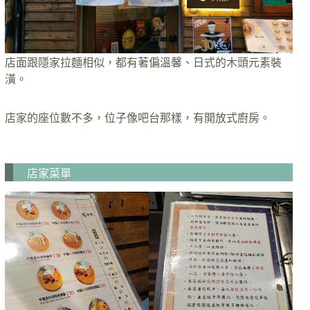
店面跟隱家拉麵相似，都有著偏溫馨、日式的木頭元素裝
潢。
店家的座位數不多，位子像吧台那樣，有開放式廚房。
店家菜單