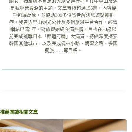
紹女子獨旅與不自駕的大眾交通行程。其中釜山旅遊
是我經營最深的主題，文章累積超過155篇，內容幾
乎包羅萬象，並協助300多位讀者解決旅遊疑難雜
症。我曾與釜山觀光公社及多個旅遊平台合作，經營
網站已滿5年，對旅遊始終充滿熱情，目標在30歲以
前完成挑戰日本「都道府縣」大滿貫、持續深度探索
韓國其他城市，以及完成偶來小路、朝聖之路、多國
獨旅……等目標。
推薦閱讀相關文章