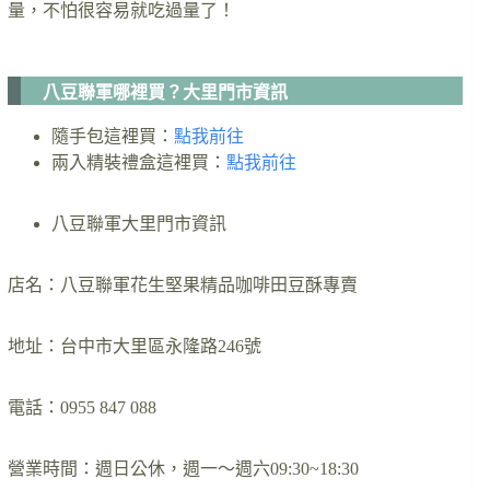
量，不怕很容易就吃過量了！
八豆聯軍哪裡買？大里門市資訊
隨手包這裡買：
點我前往
兩入精裝禮盒這裡買：
點我前往
八豆聯軍大里門市資訊
店名：八豆聯軍花生堅果精品咖啡田豆酥專賣
地址：台中市大里區永隆路246號
電話：0955 847 088
營業時間：週日公休，週一～週六09:30~18:30