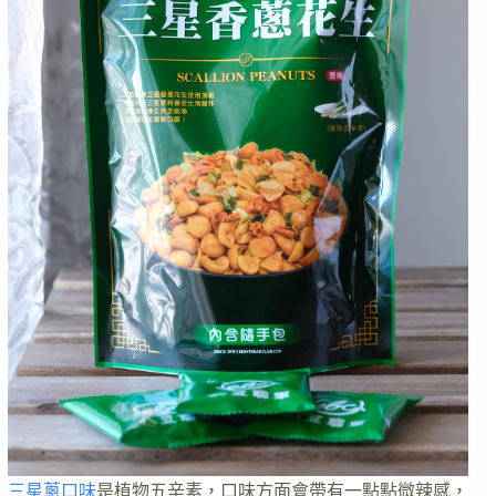
三星蔥口味
是植物五辛素，口味方面會帶有一點點微辣感，