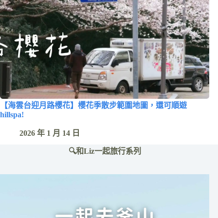
【海雲台迎月路櫻花】櫻花季散步範圍地圖，還可順遊
hillspa!
2026 年 1 月 14 日
🔍和Liz一起旅行系列