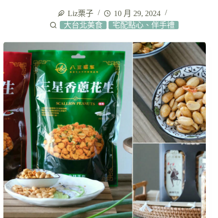
Liz栗子
10 月 29, 2024
大台北美食
宅配點心、伴手禮