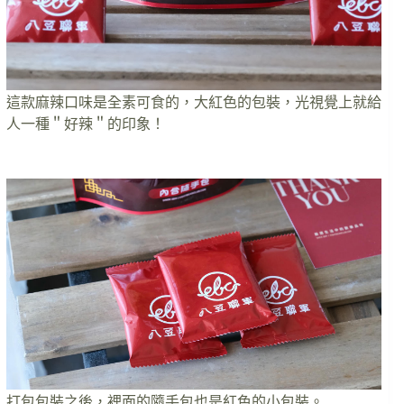
這款麻辣口味是全素可食的，大紅色的包裝，光視覺上就給
人一種＂好辣＂的印象！
打包包裝之後，裡面的隨手包也是紅色的小包裝。