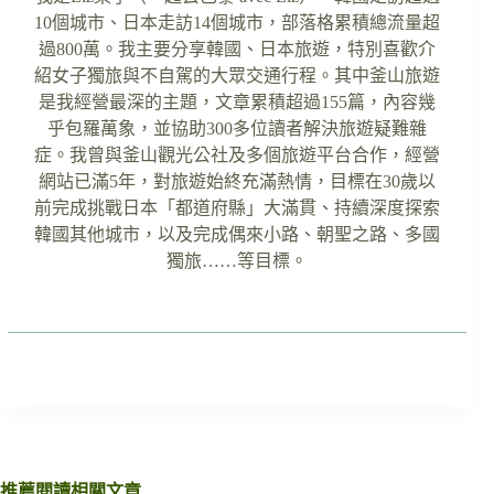
10個城市、日本走訪14個城市，部落格累積總流量超
過800萬。我主要分享韓國、日本旅遊，特別喜歡介
紹女子獨旅與不自駕的大眾交通行程。其中釜山旅遊
是我經營最深的主題，文章累積超過155篇，內容幾
乎包羅萬象，並協助300多位讀者解決旅遊疑難雜
症。我曾與釜山觀光公社及多個旅遊平台合作，經營
網站已滿5年，對旅遊始終充滿熱情，目標在30歲以
前完成挑戰日本「都道府縣」大滿貫、持續深度探索
韓國其他城市，以及完成偶來小路、朝聖之路、多國
獨旅……等目標。
推薦閱讀相關文章