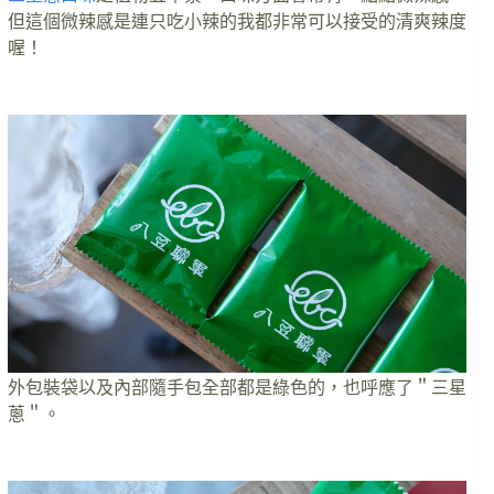
但這個微辣感是連只吃小辣的我都非常可以接受的清爽辣度
喔！
外包裝袋以及內部隨手包全部都是綠色的，也呼應了＂三星
蔥＂。