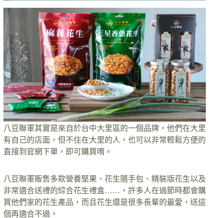
八豆聯軍其實是來自於台中大里區的一個品牌，他們在大里
有自己的店面，但不住在大里的人，也可以非常輕鬆方便的
直接到官網下單，即可購買唷。
八豆聯軍販售多款營養堅果、花生隨手包、精裝版花生以及
非常適合送禮的綜合花生禮盒……，許多人在過節時都會購
買他們家的花生產品，而且花生還是很多長輩的最愛，送這
個再適合不過。