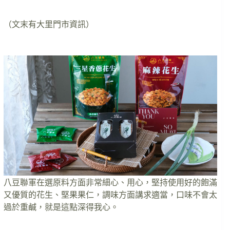
（文末有大里門市資訊）
八豆聯軍在選原料方面非常細心、用心，堅持使用好的飽滿
又優質的花生、堅果果仁，調味方面講求適當，口味不會太
過於重鹹，就是這點深得我心。