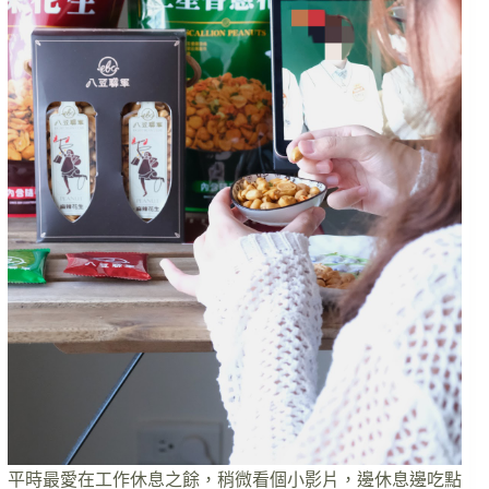
平時最愛在工作休息之餘，稍微看個小影片，邊休息邊吃點