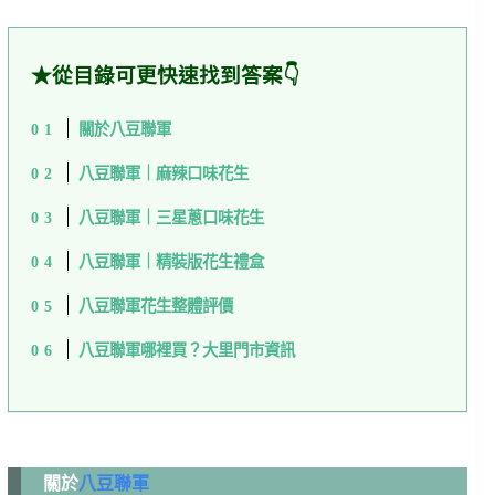
★從目錄可更快速找到答案👇
關於八豆聯軍
八豆聯軍｜麻辣口味花生
八豆聯軍｜三星蔥口味花生
八豆聯軍｜精裝版花生禮盒
八豆聯軍花生整體評價
八豆聯軍哪裡買？大里門市資訊
關於
八豆聯軍