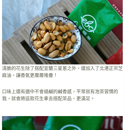
清脆的花生除了搭配宜蘭三星蔥之外，還加入了北港正宗芝
麻油，讓香氣更層層堆疊！
口味上還有適中不會過鹹的鹹香感，平常就有泡茶習慣的
我，就會將這款花生拿去搭配茶品，更滿足。