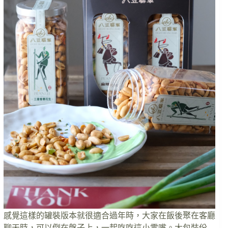
感覺這樣的罐裝版本就很適合過年時，大家在飯後聚在客廳
聊天時，可以倒在盤子上，一起吃吃這小零嘴。大包裝份