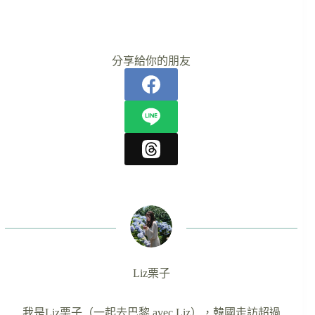
分享給你的朋友
Liz栗子
我是Liz栗子（一起去巴黎 avec Liz），韓國走訪超過