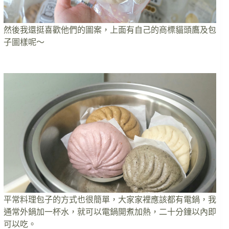
然後我還挺喜歡他們的圖案，上面有自己的商標貓頭鷹及包
子圖樣呢～
平常料理包子的方式也很簡單，大家家裡應該都有電鍋，我
通常外鍋加一杯水，就可以電鍋開煮加熱，二十分鐘以內即
可以吃。