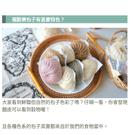
福穀樂包子有甚麼特色？
大家看到鮮豔但自然的包子色彩了嗎？仔細一看，你會發現
麵皮可以看到穀物喔！
且各種色系的包子其實都來自於我們的食物當中。