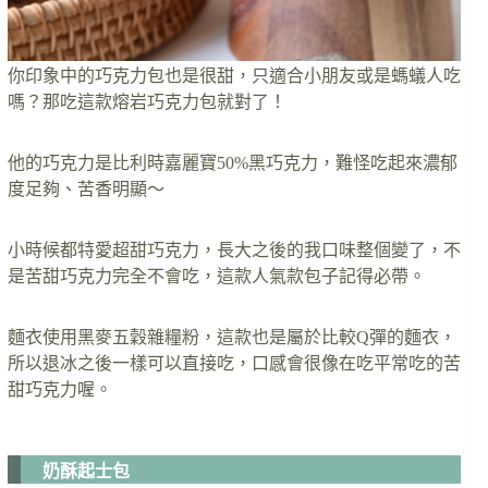
你印象中的巧克力包也是很甜，只適合小朋友或是螞蟻人吃
嗎？那吃這款熔岩巧克力包就對了！
他的巧克力是比利時嘉麗寶50%黑巧克力，難怪吃起來濃郁
度足夠、苦香明顯～
小時候都特愛超甜巧克力，長大之後的我口味整個變了，不
是苦甜巧克力完全不會吃，這款人氣款包子記得必帶。
麵衣使用黑麥五穀雜糧粉，這款也是屬於比較Q彈的麵衣，
所以退冰之後一樣可以直接吃，口感會很像在吃平常吃的苦
甜巧克力喔。
奶酥起士包