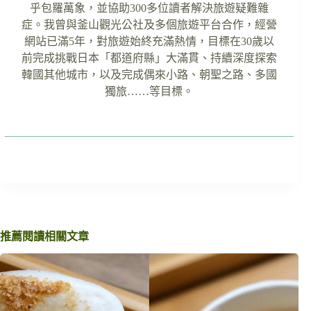
乎包羅萬象，並協助300多位讀者解決旅遊疑難雜
症。我曾與釜山觀光公社及多個旅遊平台合作，經營
網站已滿5年，對旅遊始終充滿熱情，目標在30歲以
前完成挑戰日本「都道府縣」大滿貫、持續深度探索
韓國其他城市，以及完成偶來小路、朝聖之路、多國
獨旅……等目標。
推薦閱讀相關文章