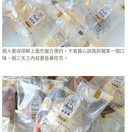
個人覺得保鮮上面也蠻方便的，不會擔心說我拆開某一個口
味，兩三天之內就要急著吃完。