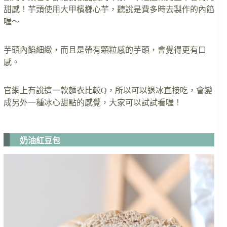
甜感！芋頭使用大甲檳榔心芋，聽說是費多時去製作的內餡
喔～
芋頭內餡細緻，而且是帶有顆粒感的芋頭，會覺得更有口
感。
官網上有說這一款麵衣比較Q，所以可以退冰直接吃，會變
成另外一種冰心甜點的感覺，大家可以試試看喔！
奶油紅豆包