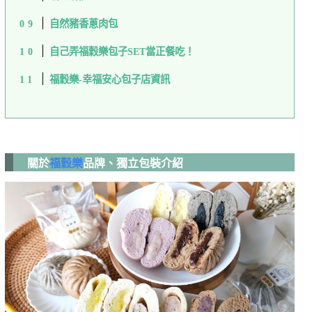
自然豬香蔥肉包
自己弄福穀樂包子SET當正餐吃！
福穀樂-幸福安心包子店資訊
關於
福穀樂
品牌、獨立包裝介紹