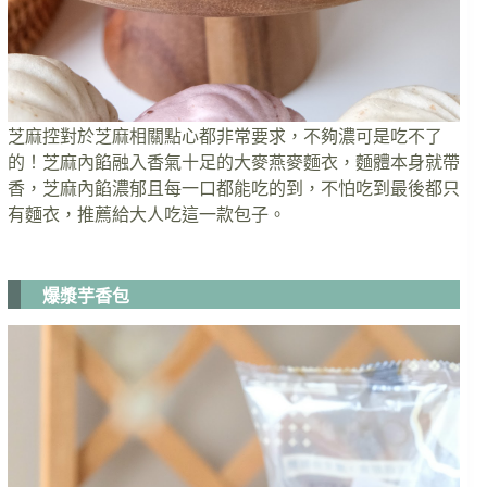
芝麻控對於芝麻相關點心都非常要求，不夠濃可是吃不了
的！芝麻內餡融入香氣十足的大麥燕麥麵衣，麵體本身就帶
香，芝麻內餡濃郁且每一口都能吃的到，不怕吃到最後都只
有麵衣，推薦給大人吃這一款包子。
爆漿芋香包