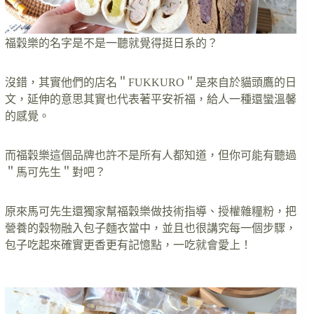
福穀樂的名字是不是一聽就覺得挺日系的？
沒錯，其實他們的店名＂FUKKURO＂是來自於貓頭鷹的日
文，延伸的意思其實也代表著平安祈福，給人一種還蠻溫馨
的感覺。
而福穀樂這個品牌也許不是所有人都知道，但你可能有聽過
＂馬可先生＂對吧？
原來馬可先生還獨家幫福穀樂做技術指導、授權雜糧粉，把
營養的穀物融入包子麵衣當中，並且也很講究每一個步驟，
包子吃起來確實更香更有記憶點，一吃就會愛上！