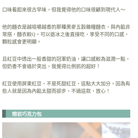
口味看起來很古早味，但我覺得他的口味很顧到現代人～
他的麵衣是越咀嚼越香的那種黑麥五穀雜糧麵衣，與內餡非
常搭，麵衣較Q，可以退冰之後直接吃，享受不同的口感，
顆粒感會更明顯。
且紅豆中透出一股香甜的冠軍奶油，讓口感較為滋潤一點，
但奶香不會過於突出，我覺得比例抓的超好！
紅豆使用屏東紅豆，不是死甜紅豆，這點大大加分，因為有
些人就是因為內餡太甜而卻步，不過這款，放心！
熔岩巧克力包