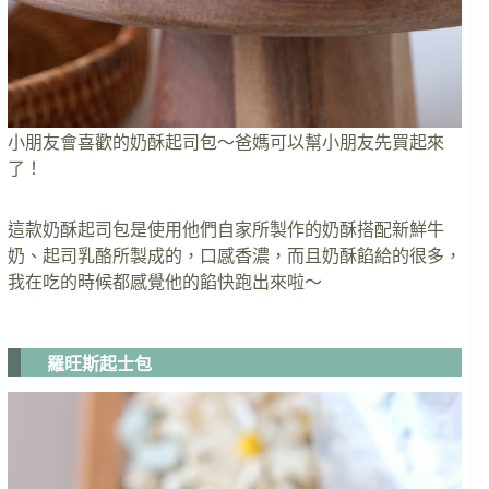
小朋友會喜歡的奶酥起司包～爸媽可以幫小朋友先買起來
了！
這款奶酥起司包是使用他們自家所製作的奶酥搭配新鮮牛
奶、起司乳酪所製成的，口感香濃，而且奶酥餡給的很多，
我在吃的時候都感覺他的餡快跑出來啦～
羅旺斯起士包