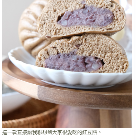
這一款直接讓我聯想到大家很愛吃的紅豆餅。