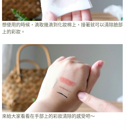
想使用的時候，滴取幾滴到化妝棉上，接著就可以清除臉部
上的彩妝。
來給大家看看在手部上的彩妝清除的感受吧～