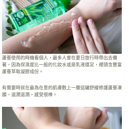
蘆薈使用的時機看個人，最多人會在夏日旅行時帶出去備
著，因為保濕度比一般的化妝水或是乳液還足，裡頭含豐富
蘆薈萃取凝膠成份。
有需要時就在最為在意的肌膚敷上一層這罐舒緩修護蘆薈凍
膜，滋潤滋潤，感受很棒。