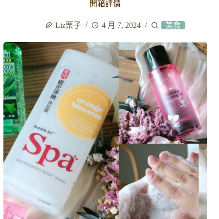
開箱評價
Liz栗子
4 月 7, 2024
美食