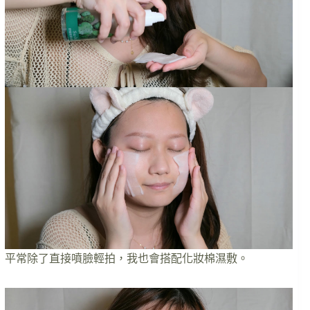
平常除了直接噴臉輕拍，我也會搭配化妝棉濕敷。