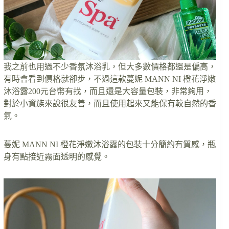
我之前也用過不少香氛沐浴乳，但大多數價格都還是偏高，
有時會看到價格就卻步，不過這款蔓妮 MANN NI 橙花淨嫩
沐浴露200元台幣有找，而且還是大容量包裝，非常夠用，
對於小資族來說很友善，而且使用起來又能保有較自然的香
氣。
蔓妮 MANN NI 橙花淨嫩沐浴露的包裝十分簡約有質感，瓶
身有點接近霧面透明的感覺。