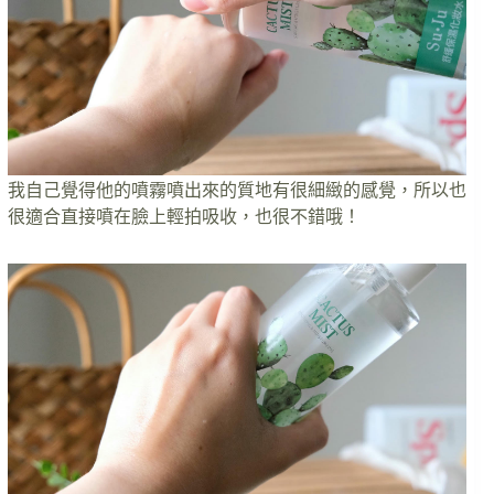
我自己覺得他的噴霧噴出來的質地有很細緻的感覺，所以也
很適合直接噴在臉上輕拍吸收，也很不錯哦！