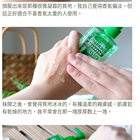
擠壓出來是那種很像凝霜的質地，我自己覺得香氣偏淡，但
這正好適合不喜香氣太重的人使用。
抹開之後，會覺得質地冰冰的，有種溫柔的親膚感，肌膚若
有乾燥的地方，我平常會在那一塊厚厚敷上一塊。