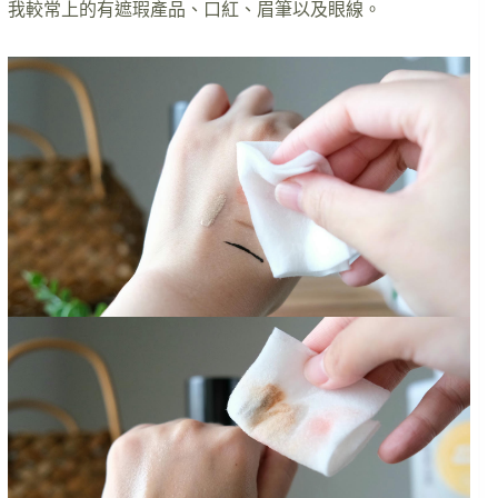
我較常上的有遮瑕產品、口紅、眉筆以及眼線。