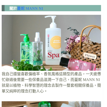
關於
蔓妮 MANN NI
我自己還蠻喜歡偏植萃、香氛風格這類型的產品，一天疲憊
忙碌過後需要一些保養品滋潤一下自己，而蔓妮 MANN NI
就是以植物、科學智慧的理念去製作一整套相關保養品，簡
單又純粹的理念打動人心。