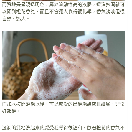
而質地是呈現透明色，屬於流動性高的液體，還沒抹開就可
以聞到橙花香氣，而且不會讓人覺得很化學，香氣淡淡但很
自然、迷人。
而加水搓開泡泡以後，可以感受的出泡泡綿密且細緻，非常
好起泡。
滋潤的質地洗起來的感受我覺得很溫和，隨著橙花的香氣不