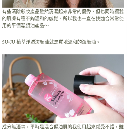
有些清除彩妝產品雖然清潔起來非常的優秀，但也同時讓我
的肌膚有種不夠溫和的感覺，所以我也一直在找適合常常使
用的平價潔顏油產品～
SU•JU 植萃淨透潔顏油就是質地溫和的潔顏油。
成分無酒精，平時是混合偏油肌的我使用起來感受不錯，雖