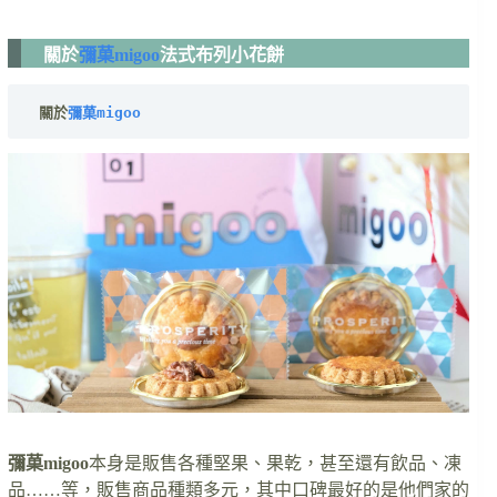
關於
彌菓migoo
法式布列小花餅
 關於
彌菓migoo
彌菓migoo
本身是販售各種堅果、果乾，甚至還有飲品、凍
品……等，販售商品種類多元，其中口碑最好的是他們家的