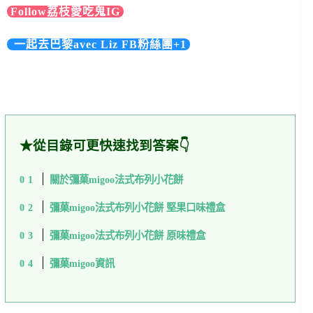
Follow荔枝愛吃鬼IG
一起去巴黎avec Liz FB粉絲團+1
★從目錄可更快速找到答案👇
關於彌菓migoo法式布列小花餅
彌菓migoo法式布列小花餅 堅果口味禮盒
彌菓migoo法式布列小花餅 原味禮盒
彌菓migoo資訊