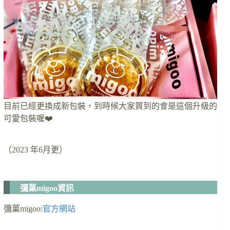
目前已經更換成新包裝，到時候大家買到的會是這個升級的
可愛包裝喔❤️
（2023 年6月更）
彌菓migoo資訊
彌菓migoo:
官方網站