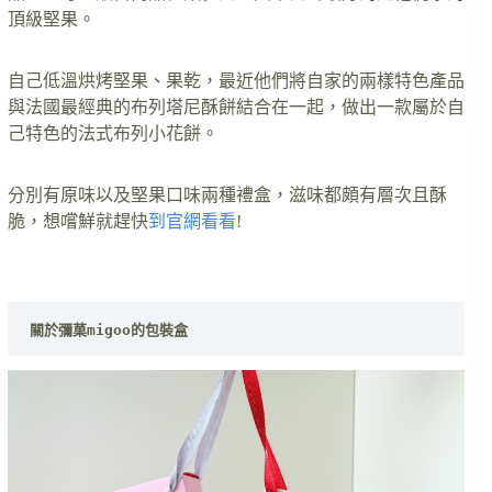
頂級堅果。
自己低溫烘烤堅果、果乾，最近他們將自家的兩樣特色產品
與法國最經典的布列塔尼酥餅結合在一起，做出一款屬於自
己特色的法式布列小花餅。
分別有原味以及堅果口味兩種禮盒，滋味都頗有層次且酥
脆，想嚐鮮就趕快
到官網看看
!
關於彌菓migoo的包裝盒