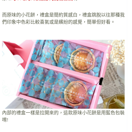
而原味的小花餅，禮盒是簡約質感白，禮盒跳脫以往那種我
們印象中色彩比較喜氣或是繽紛的感覺，簡單但好看。
內部的禮盒一樣是拉開來的，這款原味小花餅是用藍色包裝
唷!