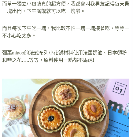
而單一獨立小包裝真的超方便，我都會叫我男友記得每天帶
一塊出門，下午嘴饞就可以吃一塊啦。
而且每次下午吃一塊，我比較不怕一塊一塊接著吃，等等一
不小心吃太多。
彌菓migoo的法式布列小花餅材料使用法國奶油、日本麵粉
和鹽之花…..等等，原料使用一點都不馬虎!