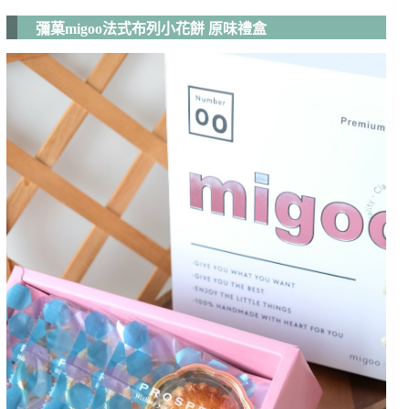
彌菓migoo法式布列小花餅 原味禮盒