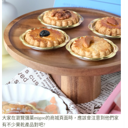
大家在瀏覽彌菓migoo的商城頁面時，應該會注意到他們家
有不少果乾產品對吧?