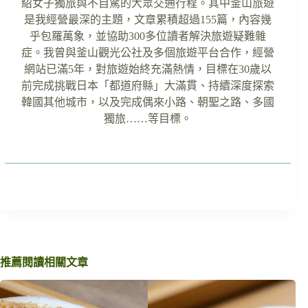
紹女子獨旅與不自駕的大眾交通行程。其中釜山旅遊
是我經營最深的主題，文章累積超過155篇，內容幾
乎包羅萬象，並協助300多位讀者解決旅遊疑難雜
症。我曾與釜山觀光公社及多個旅遊平台合作，經營
網站已滿5年，對旅遊始終充滿熱情，目標在30歲以
前完成挑戰日本「都道府縣」大滿貫、持續深度探索
韓國其他城市，以及完成偶來小路、朝聖之路、多國
獨旅……等目標。
推薦閱讀相關文章