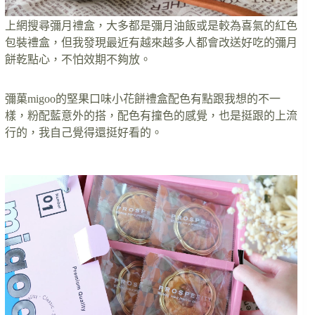
上網搜尋彌月禮盒，大多都是彌月油飯或是較為喜氣的紅色
包裝禮盒，但我發現最近有越來越多人都會改送好吃的彌月
餅乾點心，不怕效期不夠放。
彌菓migoo的堅果口味小花餅禮盒配色有點跟我想的不一
樣，粉配藍意外的搭，配色有撞色的感覺，也是挺跟的上流
行的，我自己覺得還挺好看的。