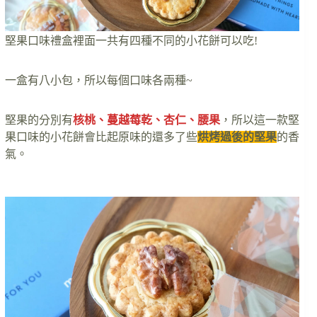
堅果口味禮盒裡面一共有四種不同的小花餅可以吃!
一盒有八小包，所以每個口味各兩種~
堅果的分別有
核桃、蔓越莓乾、杏仁、腰果
，所以這一款堅
果口味的小花餅會比起原味的還多了些
烘烤過後的堅果
的香
氣。