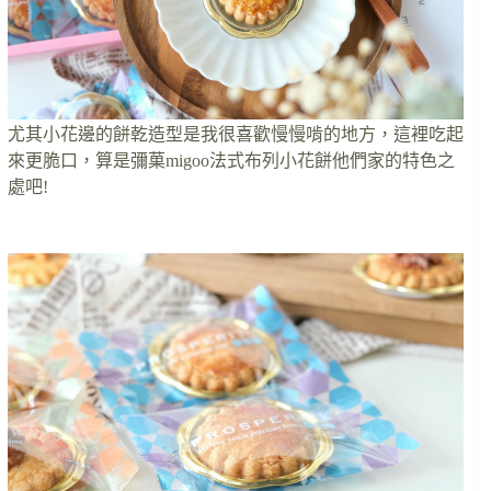
尤其小花邊的餅乾造型是我很喜歡慢慢啃的地方，這裡吃起
來更脆口，算是彌菓migoo法式布列小花餅他們家的特色之
處吧!