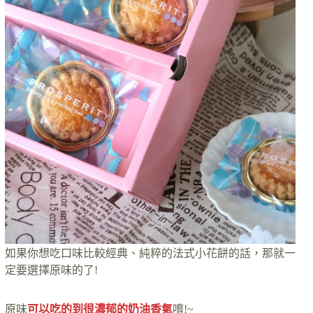
如果你想吃口味比較經典、純粹的法式小花餅的話，那就一
定要選擇原味的了!
原味
可以吃的到很濃郁的奶油香氣
唷!~