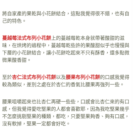
將自家產的果乾與小花餅結合，這點我覺得很不錯，也有自
己的特色。
蔓越莓法式布列小花餅
上的蔓越莓乾本身就帶著酸甜的滋
味，在烘烤的過程中，蔓越莓乾些許的果酸甜似乎也慢慢與
下層的小花餅結合，讓小花餅吃起來不只有酥香，還多點微
微果酸香甜。
至於
杏仁法式布列小花餅
以及
腰果布列小花餅
的口感我覺得
較為類似，差別之處在於杏仁的香氣比腰果再強列一些。
腰果咀嚼起來也比杏仁再硬一些些，口感會比杏仁來的有口
感，但我覺得愛吃堅果的人都會喜歡耶，因為我吃堅果幾乎
不怎麼挑剔堅果的種類，都吃，只要堅果夠香、夠有口感，
沒有軟掉，堅果一定都會好吃。