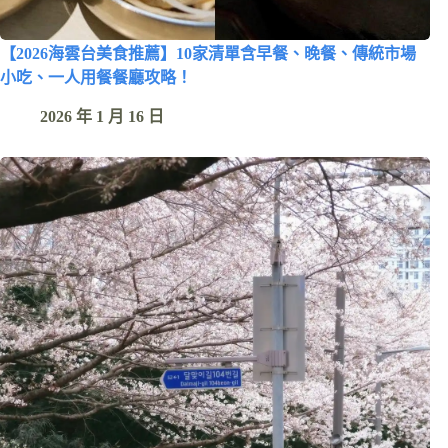
【2026海雲台美食推薦】10家清單含早餐、晚餐、傳統市場
小吃、一人用餐餐廳攻略！
2026 年 1 月 16 日