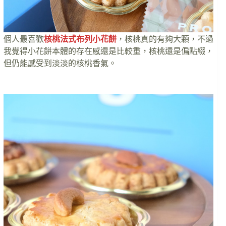
個人最喜歡
核桃法式布列小花餅
，核桃真的有夠大顆，不過
我覺得小花餅本體的存在感還是比較重，核桃還是偏點綴，
但仍能感受到淡淡的核桃香氣。