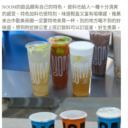
NOOM的飲品頗有自己的特色， 飲料也給人一種十分清爽
的感受，特色加料也很特別，味道輕盈又富有咀嚼感，推薦
來台中勤美商圈一定要特地來買一杯，別的地方喝不到的好
味道。想到附近辦公室上班訂飲料可以訂這家，好生羨慕。