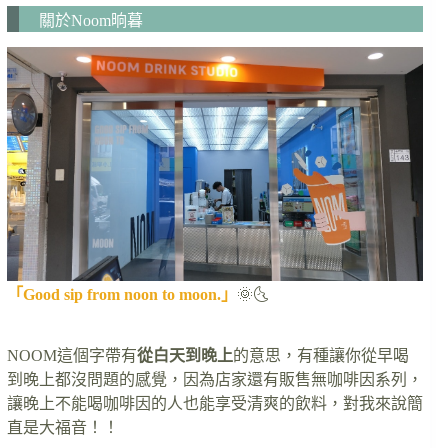
關於Noom晌暮
「Good sip from noon to moon.」
🌞🌜
NOOM這個字帶有
從白天到晚上
的意思，有種讓你從早喝
到晚上都沒問題的感覺，因為店家還有販售無咖啡因系列，
讓晚上不能喝咖啡因的人也能享受清爽的飲料，對我來說簡
直是大福音！！