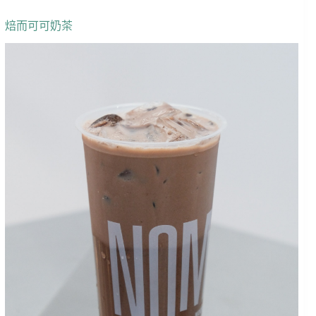
焙而可可奶茶