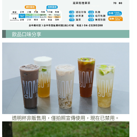
飲品口味分享
透明杯非販售用，僅拍照宣傳使用，現在已禁用。