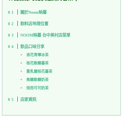
關於Noom晌暮
飲料店地理位置
NOOM晌暮 台中美村店菜單
飲品口味分享
浪花青檸冰茶
桂花軟糖暮茶
重乳霜桂花暮茶
焦糖軟糖奶茶
焙而可可奶茶
店家資訊