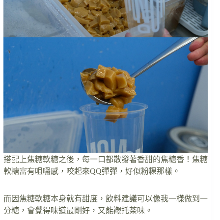
搭配上焦糖軟糖之後，每一口都散發著香甜的焦糖香！焦糖
軟糖富有咀嚼感，咬起來QQ彈彈，好似粉粿那樣。
而因焦糖軟糖本身就有甜度，飲料建議可以像我一樣做到一
分糖，會覺得味道最剛好，又能襯托茶味。