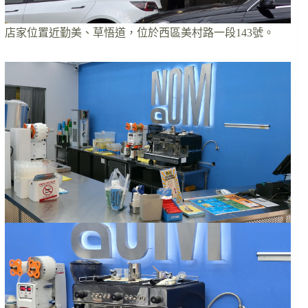
店家位置近勤美、草悟道，位於西區美村路一段143號。