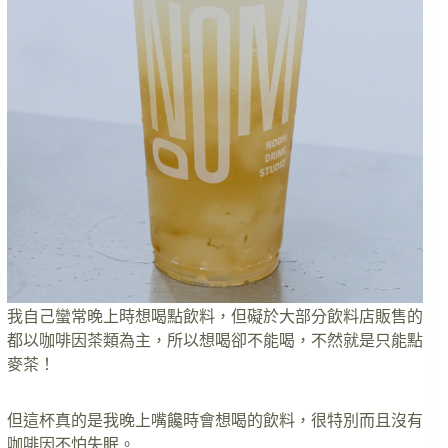
我自己蠻常晚上時想喝點飲料，但礙於大部分飲料店販售的
都以咖啡因茶類為主，所以想喝卻不能喝，不然就是只能點
麥茶！
但這杯真的是我晚上嘴饞時會想喝的飲料，很特別而且沒有
咖啡因不怕失眠。