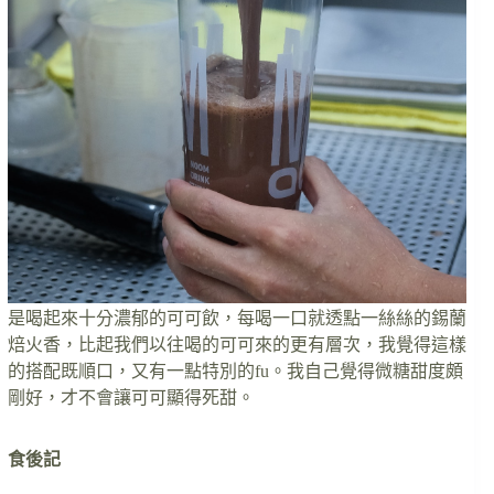
是喝起來十分濃郁的可可飲，每喝一口就透點一絲絲的錫蘭
焙火香，比起我們以往喝的可可來的更有層次，我覺得這樣
的搭配既順口，又有一點特別的fu。我自己覺得微糖甜度頗
剛好，才不會讓可可顯得死甜。
食後記