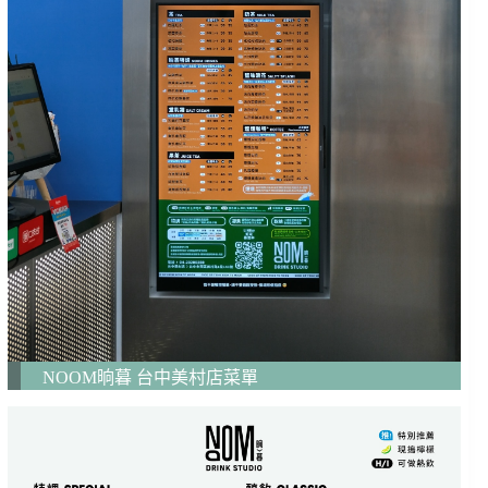
NOOM晌暮 台中美村店菜單