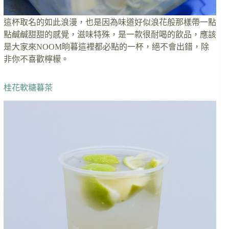
這杯取名的如此浪漫，也是因為味道好似浪花般那樣帶一點
點鹹鹹甜甜的感覺，滋味特殊，是一款很耐喝的飲品，應該
是大家來NOOM晌暮這裡都必點的一杯，絕不會出錯，除
非你不喜歡檸檬。
桂花軟糖暮茶