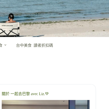
食
台中美食
讀者折扣碼
關於 一起去巴黎 avec Liz.💚