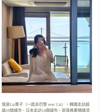
我是Liz栗子（一起去巴黎 avec Liz），韓國走訪超
過10個城市、日本走訪14個城市，部落格累積總流