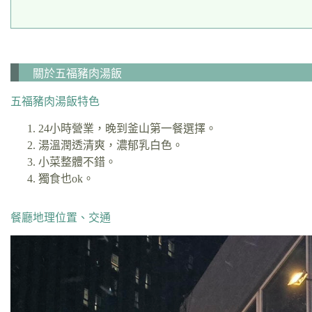
關於五福豬肉湯飯
五福豬肉湯飯特色
24小時營業，晚到釜山第一餐選擇。
湯溫潤透清爽，濃郁乳白色。
小菜整體不錯。
獨食也ok。
餐廳地理位置、交通