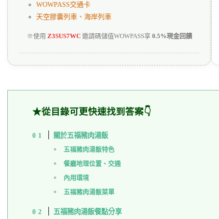
WOWPASS交通卡
天空膠囊列車、海岸列車
※使用
Z3SUS7WC
邀請碼儲值WOWPASS享
0.5%現金回饋
★從目錄可更快速找到答案👇
關於五福豬肉湯飯
五福豬肉湯飯特色
餐廳地理位置、交通
內用環境
五福豬肉湯飯菜單
五福豬肉湯飯餐點分享