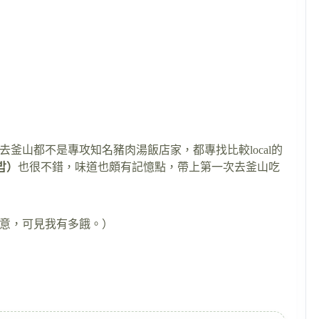
釜山都不是專攻知名豬肉湯飯店家，都專找比較local的
밥）
也很不錯，味道也頗有記憶點，帶上第一次去釜山吃
意，可見我有多餓。）