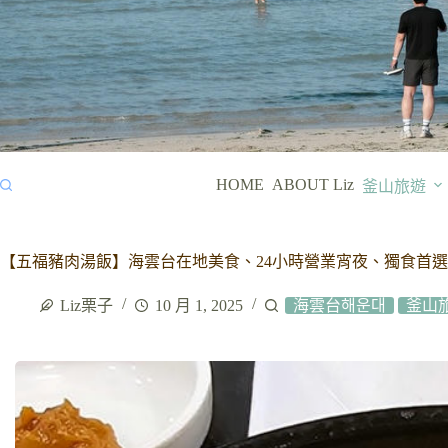
HOME
ABOUT Liz
釜山旅遊
【五福豬肉湯飯】海雲台在地美食、24小時營業宵夜、獨食首
Liz栗子
10 月 1, 2025
海雲台해운대
釜山