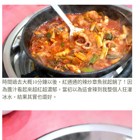
時間過去大概10分鐘以後，紅通通的辣炒章魚就起鍋了！因
為醬汁看起來超紅超濃郁，當初以為這會辣到我整個人狂灌
冰水，結果其實也還好。