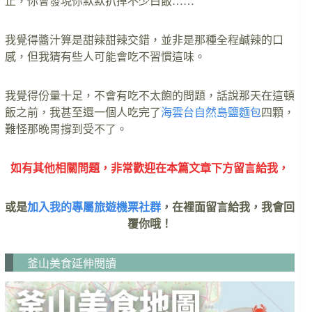
止，你會發現你默默扒掉不少白飯……
我覺得醬汁算是甜辣甜辣交錯，並非是那種全程鹹辣的口
感，但我猜有些人可能會吃不習慣這味。
我覺得份量十足，不會有吃不太飽的問題，話說那天在這頓
飯之前，我甚至還一個人吃完了
海雲台自然島鹽麵包
四顆，
難怪那晚胃撐到受不了。
如有其他相關問題，非常歡迎在本篇文章下方留言給我，
或是
加入我的專屬旅遊機票社群
，在裡面留言給我，我會回
覆你哦！
釜山美食延伸閱讀