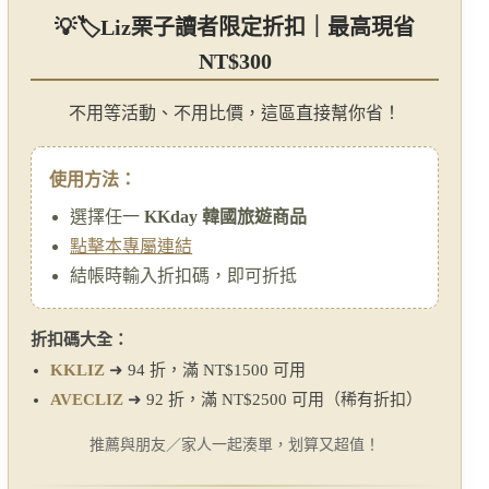
💡🏷Liz栗子讀者限定折扣｜最高現省
NT$300
不用等活動、不用比價，這區直接幫你省！
使用方法：
選擇任一
KKday 韓國旅遊商品
點擊本專屬連結
結帳時輸入折扣碼，即可折抵
折扣碼大全：
KKLIZ
➜ 94 折，滿 NT$1500 可用
AVECLIZ
➜ 92 折，滿 NT$2500 可用（稀有折扣）
推薦與朋友／家人一起湊單，划算又超值！