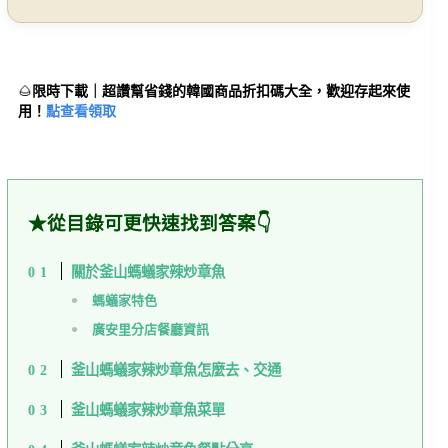
🌰
限時下載｜超讚幫省錢的韓國商品折扣碼大全，歡迎存起來使
用！
點查看領取
★從目錄可更快速找到答案👇
關於釜山螞蟻家辣炒章魚
螞蟻家特色
廣安里分店餐廳資訊
釜山螞蟻家辣炒章魚怎麼去、交通
釜山螞蟻家辣炒章魚菜單