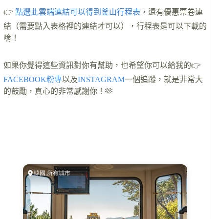
👉
點選此雲端連結可以得到釜山行程表
，還有優惠票卷連
結（需要點入表格裡的連結才可以），行程表是可以下載的
唷！
如果你覺得這些資訊對你有幫助，也希望你可以給我的👉
FACEBOOK粉專
以及
INSTAGRAM
一個追蹤，就是非常大
的鼓勵，真心的非常感謝你！🫶