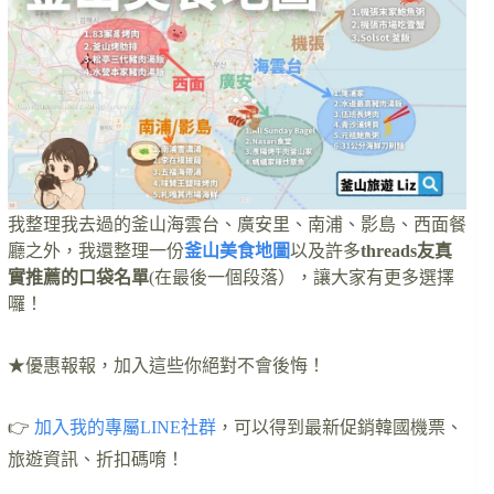
我整理我去過的釜山海雲台、廣安里、南浦、影島、西面餐
廳之外，我還整理一份
釜山美食地圖
以及許多
threads友真
實推薦的口袋名單
(在最後一個段落），讓大家有更多選擇
囉！
★優惠報報，加入這些你絕對不會後悔！
👉
加入我的專屬LINE社群
，可以得到最新促銷韓國機票、
旅遊資訊、折扣碼唷！