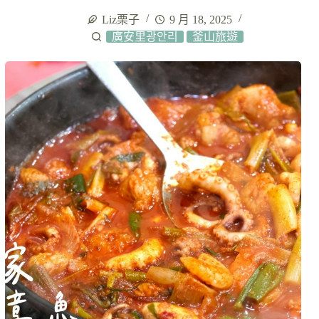
Liz栗子
9 月 18, 2025
廣安里광안리
釜山旅遊