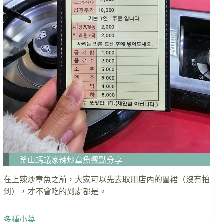
釜山螞蟻家辣炒章魚餐點分享
在上辣炒章魚之前，大家可以先去取用店內的圍裙（沒有拍
到），才不會吃的到處都是。
多種小菜