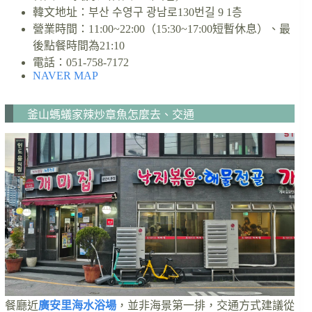
韓文地址：부산 수영구 광남로130번길 9 1층
營業時間：11:00~22:00（15:30~17:00短暫休息）、最
後點餐時間為21:10
電話：051-758-7172
NAVER MAP
釜山螞蟻家辣炒章魚怎麼去、交通
餐廳近
廣安里海水浴場
，並非海景第一排，交通方式建議從