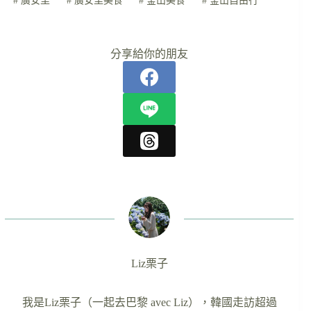
#
廣安里
#
廣安里美食
#
釜山美食
#
釜山自由行
分享給你的朋友
Liz栗子
我是Liz栗子（一起去巴黎 avec Liz），韓國走訪超過