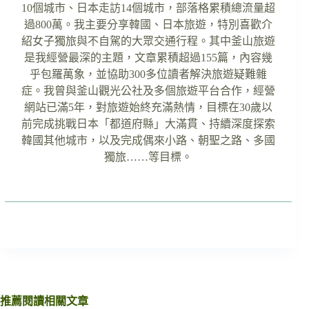
10個城市、日本走訪14個城市，部落格累積總流量超
過800萬。我主要分享韓國、日本旅遊，特別喜歡介
紹女子獨旅與不自駕的大眾交通行程。其中釜山旅遊
是我經營最深的主題，文章累積超過155篇，內容幾
乎包羅萬象，並協助300多位讀者解決旅遊疑難雜
症。我曾與釜山觀光公社及多個旅遊平台合作，經營
網站已滿5年，對旅遊始終充滿熱情，目標在30歲以
前完成挑戰日本「都道府縣」大滿貫、持續深度探索
韓國其他城市，以及完成偶來小路、朝聖之路、多國
獨旅……等目標。
推薦閱讀相關文章