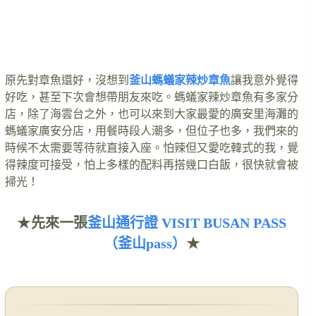
原先對章魚還好，沒想到
釜山螞蟻家辣炒章魚
讓我意外覺得
好吃，甚至下次會想帶朋友來吃。螞蟻家辣炒章魚有多家分
店，除了海雲台之外，也可以來到大家最愛的廣安里海灘的
螞蟻家廣安分店，用餐時段人潮多，但位子也多，我們來的
時候不太需要等待就直接入座。怕辣但又愛吃韓式的我，覺
得辣度可接受，怕上多樣的配料再搭幾口白飯，很快就會被
掃光！
★
先來一張
釜山通行證 VISIT BUSAN PASS
（釜山pass）
★