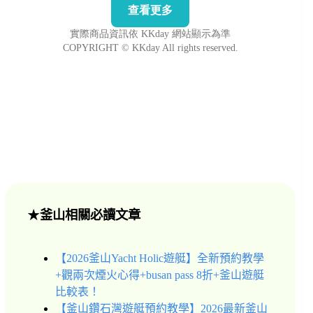
★
釜山相關必讀文章
【2026釜山Yacht Holic遊艇】全新預約教學
+觀兩次煙火心得+busan pass 8折+釜山遊艇
比較表！
【釜山鑽石灣遊艇預約教學】2026最新釜山