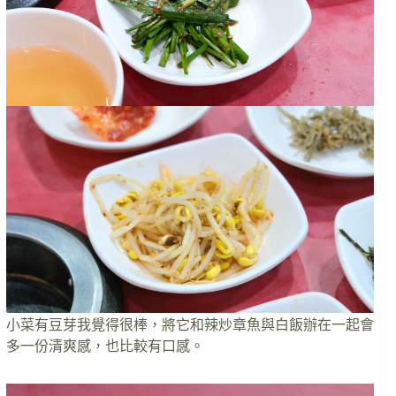
小菜有豆芽我覺得很棒，將它和辣炒章魚與白飯辦在一起會
多一份清爽感，也比較有口感。