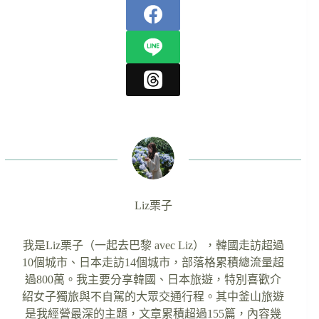
Liz栗子
我是Liz栗子（一起去巴黎 avec Liz），韓國走訪超過
10個城市、日本走訪14個城市，部落格累積總流量超
過800萬。我主要分享韓國、日本旅遊，特別喜歡介
紹女子獨旅與不自駕的大眾交通行程。其中釜山旅遊
是我經營最深的主題，文章累積超過155篇，內容幾