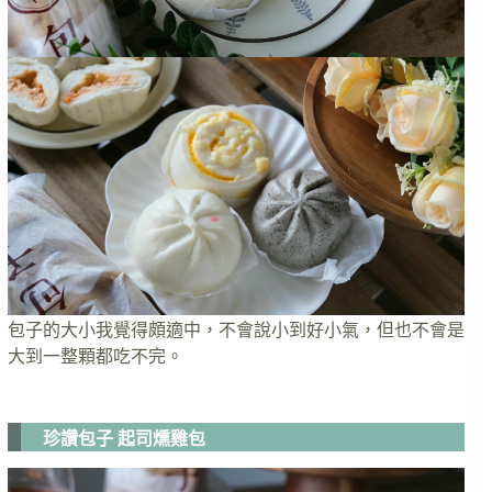
包子的大小我覺得頗適中，不會說小到好小氣，但也不會是
大到一整顆都吃不完。
珍讚包子 起司燻雞包