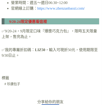
營業時間：週五～週日06:30~12:00
官網線上訂購：
https://www.zhenzanbaozi.com/
9/20-24限定優惠看這裡
✅9/20-24，9月限定口味『爆漿巧克力包』，限時五天限量
上架，售完為止。
✅我的專屬折扣碼：
LIZ50
，輸入可現折50元，使用期限至
9/30日止。
標籤
#
珍讚包子
分享給你的朋友