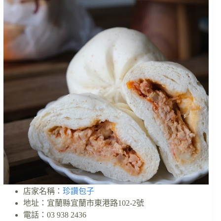
店家名稱：
珍讚包子
地址：宜蘭縣宜蘭市東港路102-2號
電話：03 938 2436