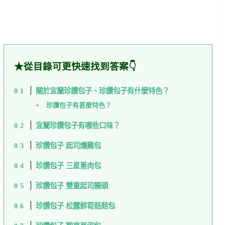
★從目錄可更快速找到答案👇
關於宜蘭珍讚包子、珍讚包子有什麼特色？
珍讚包子有甚麼特色？
宜蘭珍讚包子有哪些口味？
珍讚包子 起司燻雞包
珍讚包子 三星蔥肉包
珍讚包子 雙重起司饅頭
珍讚包子 松露鮮筍菇菇包