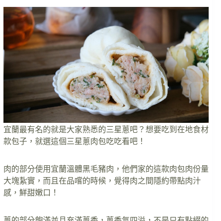
宜蘭最有名的就是大家熟悉的三星蔥吧？想要吃到在地食材
款包子，就選這個三星蔥肉包吃吃看吧！
肉的部分使用宜蘭溫體黑毛豬肉，他們家的這款肉包肉份量
大塊紥實，而且在品嚐的時候，覺得肉之間隱約帶點肉汁
感，鮮甜嫩口！
蔥的部分飽滿並且充滿蔥香，蔥香氣四溢，不是只有點綴的