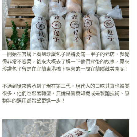
一開始在官網上看到珍讚包子是將要滿一甲子的老店，就覺
得非常不容易，後來大概去了解一下他們背後的故事，原來
珍讚包子曾是在宜蘭東港橋下經營的一間宜蘭隱藏美食呢！
不過到後來傳承到了現在第三代，現代人的口味其實也轉變
很多，他們也跟著轉型，無論是營養知識或是製麵技術、原
物料的選用都希望更進一步！