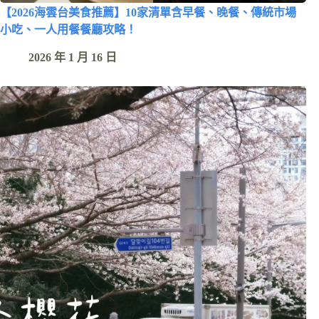
【2026海雲台美食推薦】10家清單含早餐、晚餐、傳統市場
小吃、一人用餐餐廳攻略！
2026 年 1 月 16 日