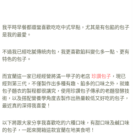
我平時早餐都還蠻喜歡吃吃中式早點，尤其是有包餡的包子
是我的最愛。
不過我已經吃膩傳統肉包，我更喜歡餡料變化多一點、更有
特色的包子。
而宜蘭這一家已經經營將滿一甲子的老店
珍讚包子
，現已
經到第三代，不僅製作出多種有趣、餡多的口味之外，就連
包子麵衣的製程都很講究，使用珍讚包子傳承的老麵發酵技
術，以及搭配營養學角度去製作出熱量較低又好吃的包子，
最近真的深得我喜愛！
以下將跟大家分享我喜歡吃的六種口味，有甜口味及鹹口味
的包子，一起來開箱這款宜蘭在地美食吧！