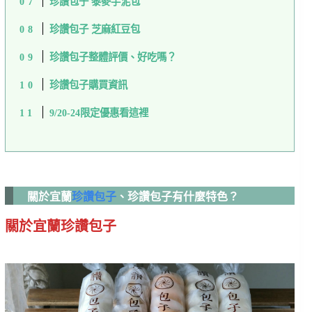
珍讚包子 黎麥芋泥包
珍讚包子 芝麻紅豆包
珍讚包子整體評價、好吃嗎？
珍讚包子購買資訊
9/20-24限定優惠看這裡
關於宜蘭
珍讚包子
、珍讚包子有什麼特色？
關於宜蘭珍讚包子