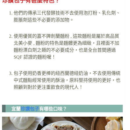
珍讚包子有甚麼特色？
他們的傳承三代發酵技術不去使用泡打粉、乳化劑、
膨脹劑這些不必要的添加物。
使用優質的嘉不牌劍蘭麵粉 , 這款麵粉是屬於高品質
北美小麥 , 麵粉的特色是麵體更為細緻，且裡面不加
麵粉漂白劑之類的不必要成分，也是全台首間通過
SQF 認證的麵粉喔！
包子使用奶香更棒的紐西蘭德紐奶油，不去使用傳統
中式麵點經常使用的酥油，原料堅持使用的更好，也
照顧到對於更注重飲食的現代人！
宜蘭
珍讚包子
有哪些口味？