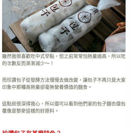
雖然我很喜歡吃中式早點，但之前常常怕熱量過高，所以吃
的次數反而漸漸減少～！
而珍讚包子從發酵方法慢慢去做改變，讓包子不再只是大家
印象中那種高熱量卻毫無營養價值的麵食。
這點就很深得我心，所以還可以看到他們家的包子麵衣還包
覆像是黎麥這樣的好原料。