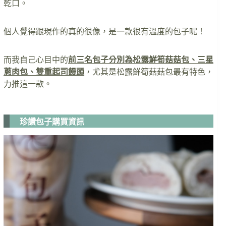
乾口。
個人覺得跟現作的真的很像，是一款很有溫度的包子呢！
而我自己心目中的
前三名包子分別為松露鮮筍菇菇包、三星
蔥肉包、雙重起司饅頭
，尤其是松露鮮筍菇菇包最有特色，
力推這一款。
珍讚包子購買資訊