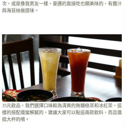
次，或是像我男友一樣，豪邁的直接吃也頗美味的，有醬汁
與海苔絲做提味。
35元飲品，我們選擇口味較為清爽的無糖綠茶和冰紅茶，這
樣的搭配還蠻解膩的，建議大家可以點這兩款飲料，而且還
挺大杯的唷。