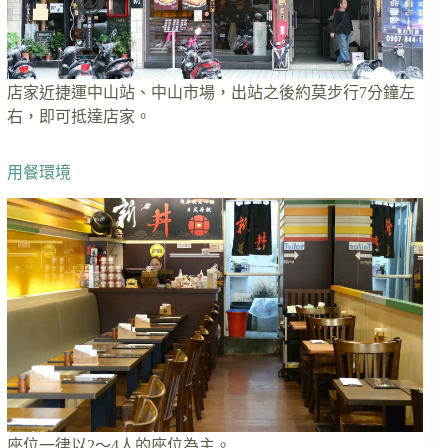
店家近捷運中山站、中山市場，出站之後約莫步行7分鐘左
右，即可抵達店家。
用餐環境
座位一律以2～4人的座位為主。