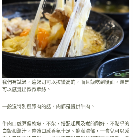
我們有試過，這起司可以拉蠻高的，而且飯吃到後面，還是
可以感覺出微微牽絲。
一般沒特別選豚肉的話，肉都是提供牛肉。
牛肉口感算偏軟嫩、不柴，搭配起司及煮的剛好、不黏乎的
白飯和醬汁，整體口感香氣十足、飽滿濃郁，一會兒可以感