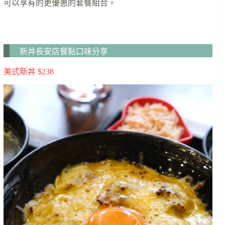
可以享有的更優惠的套餐組合。
新丼長安店餐點口味分享
美式新丼 $238