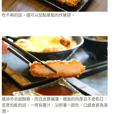
吃不夠的話，還可以加點單點的炸豬排。
豬排外衣超酥脆，而且皮算偏薄，裡面的肉厚且不會乾口，
若真怕乾的話，一旁有醬汁，沾附著一起吃，口感會更為濕
潤。