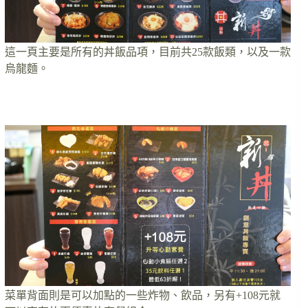
這一頁主要是所有的丼飯品項，目前共25款飯類，以及一款
烏龍麵。
菜單背面則是可以加點的一些炸物、飲品，另有+108元就