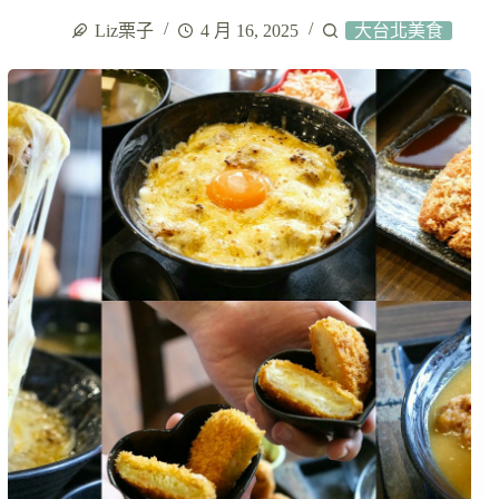
Liz栗子
4 月 16, 2025
大台北美食