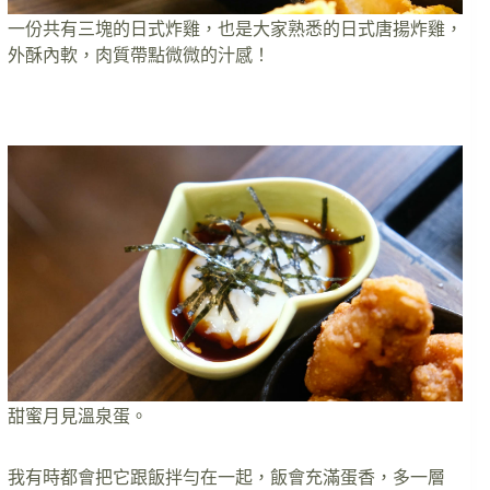
一份共有三塊的日式炸雞，也是大家熟悉的日式唐揚炸雞，
外酥內軟，肉質帶點微微的汁感！
甜蜜月見溫泉蛋。
我有時都會把它跟飯拌勻在一起，飯會充滿蛋香，多一層