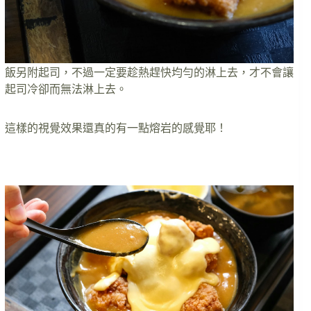
飯另附起司，不過一定要趁熱趕快均勻的淋上去，才不會讓
起司冷卻而無法淋上去。
這樣的視覺效果還真的有一點熔岩的感覺耶！