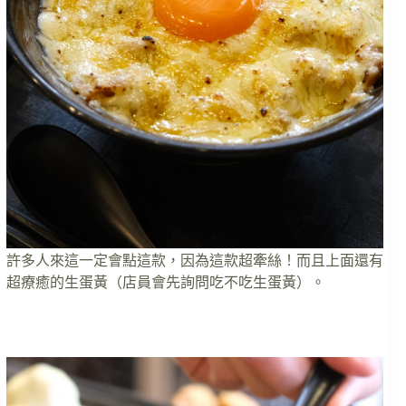
許多人來這一定會點這款，因為這款超牽絲！而且上面還有
超療癒的生蛋黃（店員會先詢問吃不吃生蛋黃）。