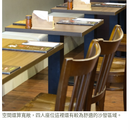
空間還算寬敞，四人座位這裡還有較為舒適的沙發區域。