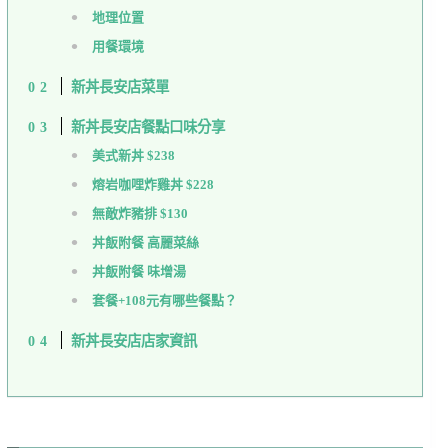
地理位置
用餐環境
新丼長安店菜單
新丼長安店餐點口味分享
美式新丼 $238
熔岩咖哩炸雞丼 $228
無敵炸豬排 $130
丼飯附餐 高麗菜絲
丼飯附餐 味增湯
套餐+108元有哪些餐點？
新丼長安店店家資訊