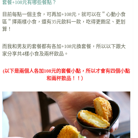
套餐+108元有哪些餐點？
目前每點一個主食，可再加+108元，就可以在＂心動小食
區＂擇兩樣小食，還有35元飲料一款，吃得更飽足、更划
算！
而我和男友的套餐都有各加+108元換套餐，所以以下跟大
家分享共4樣小食及兩杯飲品。
(以下是兩個人各加108元的套餐小點，所以才會有四個小點
和兩杯飲品！！）