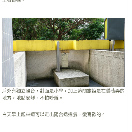
上看電視。
戶外有獨立陽台，對面是小學，加上這間旅館是在偏巷弄的
地方，地點安靜、不怕吵雜。
白天早上起來還可以走出陽台透透氣，蠻喜歡的。