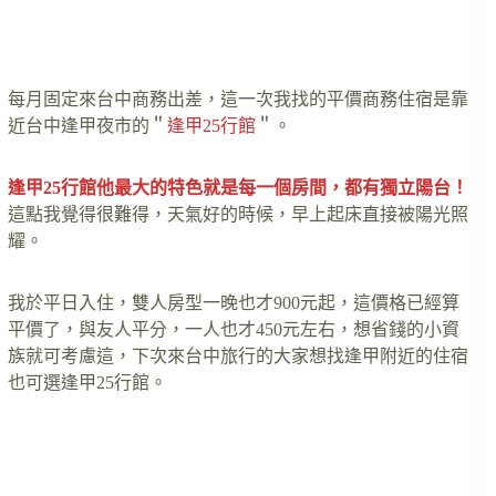
每月固定來台中商務出差，這一次我找的平價商務住宿是靠
近台中逢甲夜市的＂
逢甲25行館
＂。
逢甲25行館他最大的特色就是每一個房間，都有獨立陽台！
這點我覺得很難得，天氣好的時候，早上起床直接被陽光照
耀。
我於平日入住，雙人房型一晚也才900元起，這價格已經算
平價了，與友人平分，一人也才450元左右，想省錢的小資
族就可考慮這，下次來台中旅行的大家想找逢甲附近的住宿
也可選逢甲25行館。