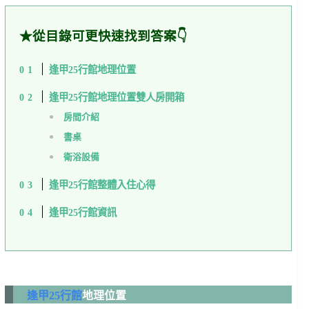
★從目錄可更快速找到答案👇
逢甲25行館地理位置
逢甲25行館地理位置雙人房開箱
房間介紹
書桌
衛浴設備
逢甲25行館整體入住心得
逢甲25行館資訊
逢甲25行館
地理位置