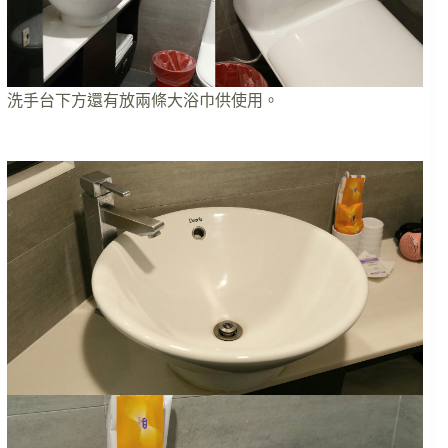
洗手台下方還有放兩條大浴巾供使用。