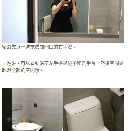
衛浴靠近一進來房間門口的右手邊。
一進來，可以看到浴室左手邊是鏡子和洗手台，然後空間是
乾濕分離的空間哦。