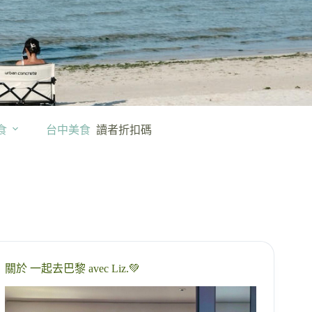
食
台中美食
讀者折扣碼
關於 一起去巴黎 avec Liz.💚