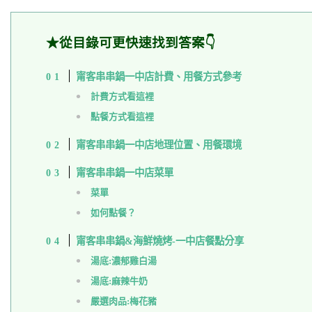
★從目錄可更快速找到答案👇
甯客串串鍋一中店計費、用餐方式參考
計費方式看這裡
點餐方式看這裡
甯客串串鍋一中店地理位置、用餐環境
甯客串串鍋一中店菜單
菜單
如何點餐？
甯客串串鍋&海鮮燒烤-一中店餐點分享
湯底:濃郁雞白湯
湯底:麻辣牛奶
嚴選肉品:梅花豬