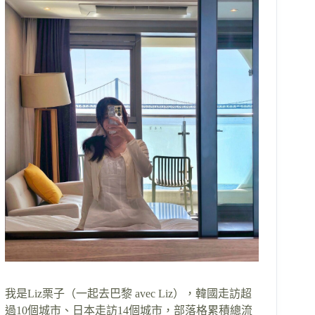
我是Liz栗子（一起去巴黎 avec Liz），韓國走訪超
過10個城市、日本走訪14個城市，部落格累積總流