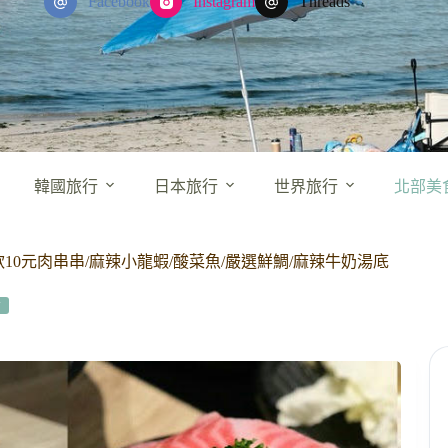
Facebook
Instagram
Threads
韓國旅行
日本旅行
世界旅行
北部美
0元肉串串/麻辣小龍蝦/酸菜魚/嚴選鮮鯛/麻辣牛奶湯底
食