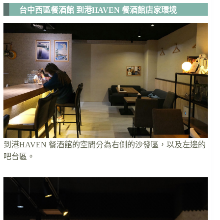
台中西區餐酒館 到港HAVEN 餐酒館店家環境
到港HAVEN 餐酒館的空間分為右側的沙發區，以及左邊的
吧台區。