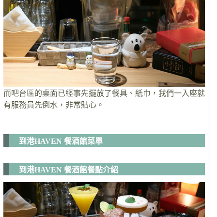
而吧台區的桌面已經事先擺放了餐具、紙巾，我們一入座就
有服務員先倒水，非常貼心。
到港HAVEN 餐酒館菜單
到港HAVEN 餐酒館餐點介紹