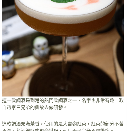
這一款調酒是到港的熱門款調酒之一，名字也非常有趣，取
自趙家三兄弟的典故去做研發。
這款調酒充滿茶香，使用的是大吉嶺紅茶，紅茶的部分不苦
不澀，與酒很好的融合搭配，而且兩者完全不會衝突。