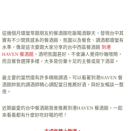
這幾個月還蠻常跟朋友約餐酒館吃飯喝酒聊天，發現台中其
實有不少間質感系的餐酒館，氛圍以及餐食、調酒都還蠻有
水準，像是這次要跟大家分享的台中西區餐酒館
到港
HAVEN 餐酒館
，酒吧氛圍甚好，不會讓人覺得吵雜喧鬧，
而且餐食選擇多樣，大多是份量十足的主餐或是下酒菜。
最主要的當然還有許多精緻調酒，可以看著到港HAVEN 餐
酒館帥氣的調酒師精心調配當日推薦好酒，與好友暢談一整
夜。
近期最愛的台中餐酒館我會推薦到港HAVEN 餐酒館，一起
來看看都有什麼好吃好喝的吧！