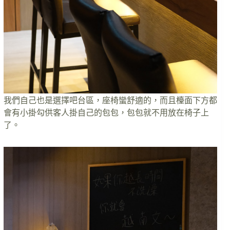
我們自己也是選擇吧台區，座椅蠻舒適的，而且檯面下方都
會有小掛勾供客人掛自己的包包，包包就不用放在椅子上
了。