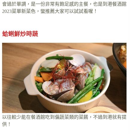
會過於單調，是一份非常有飽足感的主餐，也是到港餐酒館
2023菜單新菜色，蠻推薦大家可以試試看喔！
蛤蜊鮮炒時蔬
以往較少能在餐酒館吃到偏蔬菜類的菜餚，不過到港就有提
供！