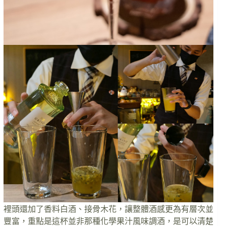
裡頭還加了香料白酒、接骨木花，讓整體酒感更為有層次並
豐富，重點是這杯並非那種化學果汁風味調酒，是可以清楚