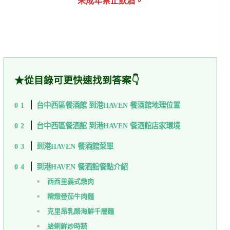
未成年禁止飲酒。
★從目錄可更快速找到答案👇
台中西區餐酒館 到港HAVEN 餐酒館地理位置
台中西區餐酒館 到港HAVEN 餐酒館店家環境
到港HAVEN 餐酒館菜單
到港HAVEN 餐酒館餐點介紹
西西里義式燉肉
精燉番茄牛肉麵
克里昂乳酪海鮮千層麵
蛤蜊鮮炒時蔬