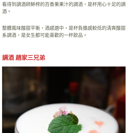
看得到調酒師鮮榨的百香果果汁的調酒，是杯用心十足的調
酒。
整體風味酸甜平衡，酒感適中，是杯負擔感較低的清爽酸甜
系調酒，是女生都可能喜歡的一杯飲品。
調酒 趙家三兄弟