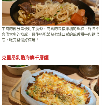
牛肉的部分是使用牛肋條，肉真的是偏厚塊的那種，好咬不
會帶太多的筋感，最後搭配帶點微辣口感的鹹香甜牛肉麵湯
底，吃完整個好滿足！
克里昂乳酪海鮮千層麵