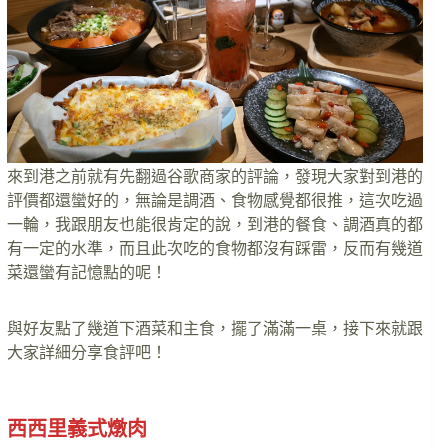
來到港之前就有先翻過谷歌商家的評論，發現大家對到港的
評價都還蠻好的，無論是調酒、食物感覺都很推，這次吃過
一輪，我跟朋友也能很肯定的說，到港的餐食、調酒真的都
有一定的水準，而且此次吃的食物都沒有踩雷，反而有幾道
菜還蠻有記憶點的呢！
與好友點了幾道下酒菜和主食，擺了滿滿一桌，接下來就跟
大家詳細分享食評吧！
西西里義式燉肉