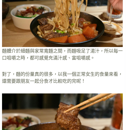
麵體介於細麵與家常寬麵之間，而麵吸足了湯汁，所以每一
口咀嚼之時，都可感覺充滿汁感、富咀嚼感。
對了，麵的份量真的很多，以我一個正常女生的食量來看，
還需要跟朋友一起分食才比較吃的完呢！