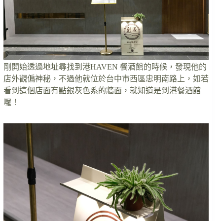
剛開始透過地址尋找到港HAVEN 餐酒館的時候，發現他的
店外觀偏神秘，不過他就位於台中市西區忠明南路上，如若
看到這個店面有點銀灰色系的牆面，就知道是到港餐酒館
囉！