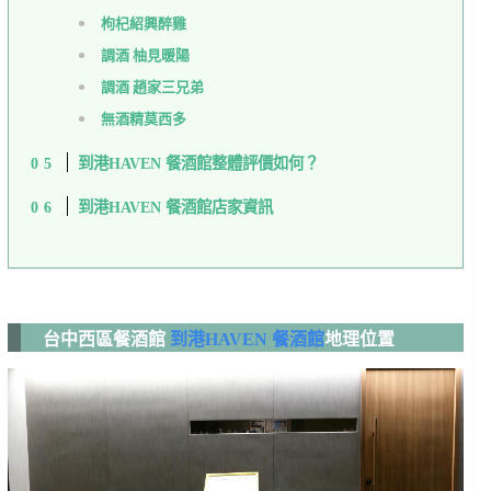
枸杞紹興醉雞
調酒 柚見暖陽
調酒 趙家三兄弟
無酒精莫西多
到港HAVEN 餐酒館整體評價如何？
到港HAVEN 餐酒館店家資訊
台中西區餐酒館
到港HAVEN 餐酒館
地理位置