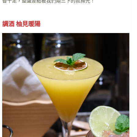
香十足，整盤差點被我們兩三下的就掃光！
調酒 柚見暖陽