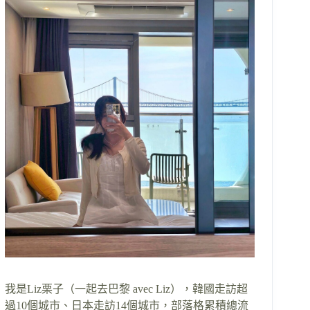
我是Liz栗子（一起去巴黎 avec Liz），韓國走訪超
過10個城市、日本走訪14個城市，部落格累積總流