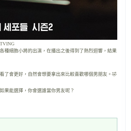
VING
各種細胞小將的出演，在播出之後得到了熱烈迴響，結果
看了會更好，自然會想要拿出來比較喜歡哪個男朋友。🤣
如果能選擇，你會選誰當你男友呢？