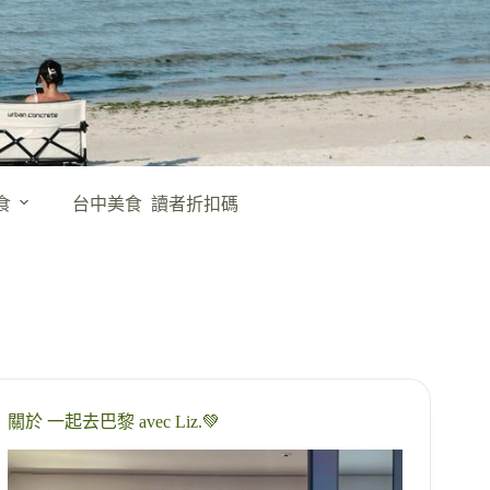
食
台中美食
讀者折扣碼
關於 一起去巴黎 avec Liz.💚