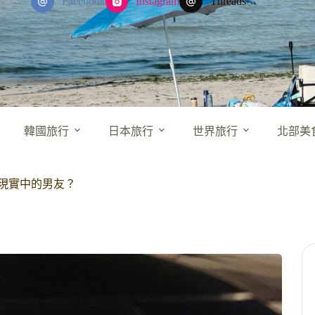
Facebook
Instagram
Threads
韓國旅行
日本旅行
世界旅行
北部美
現實中的男友？