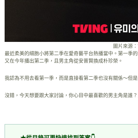
圖片來源：T
最近柔美的細胞小將第二季在愛奇藝平台熱播當中。第一季的
又在今年播出第二季，且男主角從安普賢換成朴珍榮。
我認為不用去看第一季，而是直接看第二季也沒有關係～但是
沒錯，今天想要跟大家討論，你心目中最喜歡的男主角是誰？
★從目錄可更快速找到答案👇