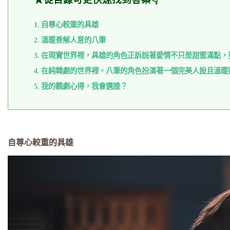
自尊心較重的具雄
溫暖善解人意的八筆
在現實世界裡，具雄的角色正訴說著愛情不只是甜蜜滿點，
在純韓劇的世界裡，八筆的角色扮演著一個完美人設且溫暖
我的觀劇心得，我會選誰？
自尊心較重的具雄