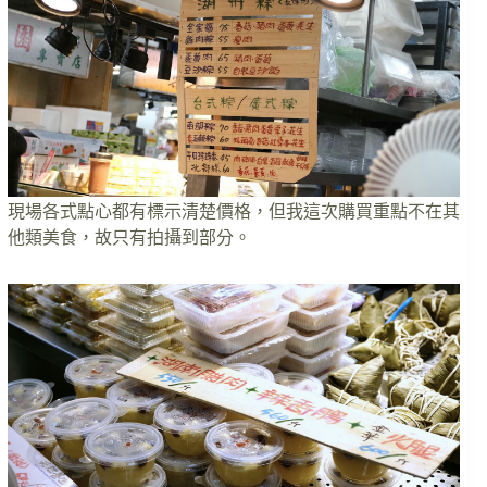
現場各式點心都有標示清楚價格，但我這次購買重點不在其
他類美食，故只有拍攝到部分。