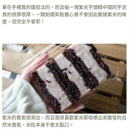
拿在手裡真的還挺沈的，而且每一塊紫米芋頭糕中間的芋泥
真的很厚很厚，一開始還有點擔心會不會因此壓過紫米的味
道，但完全不會耶！
紫米的香氣很突出，而且我很喜歡紫米那咀嚼出來散發的自
然米香氣，米粒本身不會太黏口。