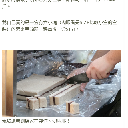
斤。
我自己買的是一盒有六小塊（肉眼看是SIZE比較小盒的盒
裝）的紫米芋頭糕，秤重後一盒$153。
現場還看到店家在製作、切塊耶！