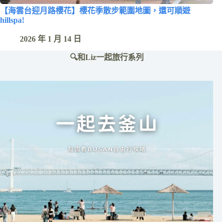
【海雲台迎月路櫻花】櫻花季散步範圍地圖，還可順遊
hillspa!
2026 年 1 月 14 日
🔍和Liz一起旅行系列