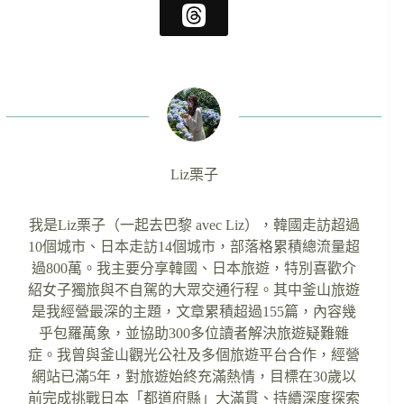
Liz栗子
我是Liz栗子（一起去巴黎 avec Liz），韓國走訪超過
10個城市、日本走訪14個城市，部落格累積總流量超
過800萬。我主要分享韓國、日本旅遊，特別喜歡介
紹女子獨旅與不自駕的大眾交通行程。其中釜山旅遊
是我經營最深的主題，文章累積超過155篇，內容幾
乎包羅萬象，並協助300多位讀者解決旅遊疑難雜
症。我曾與釜山觀光公社及多個旅遊平台合作，經營
網站已滿5年，對旅遊始終充滿熱情，目標在30歲以
前完成挑戰日本「都道府縣」大滿貫、持續深度探索