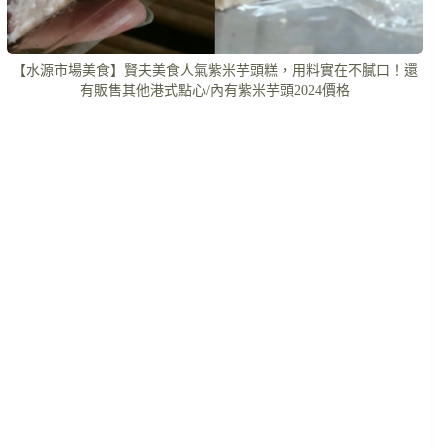
【水源市場美食】賢夫美食人氣紫米芋頭糕，用料實在不膩口！還
有販售其他港式點心/內有紫米芋頭2024價格