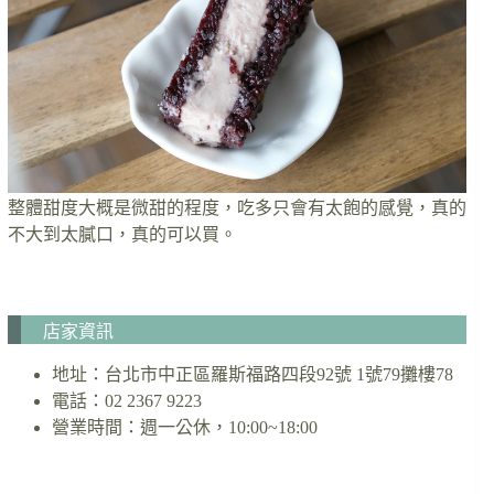
整體甜度大概是微甜的程度，吃多只會有太飽的感覺，真的
不大到太膩口，真的可以買。
店家資訊
地址：台北市中正區羅斯福路四段92號 1號79攤樓78
電話：02 2367 9223
營業時間：週一公休，10:00~18:00