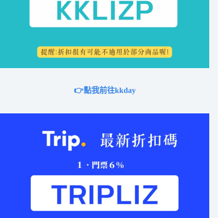
👉點我前往kkday