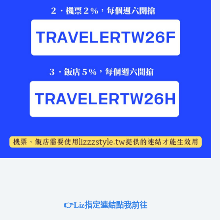
👉Liz指定連結點我前往