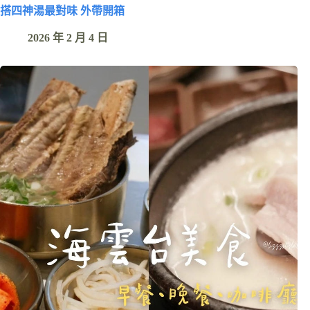
搭四神湯最對味 外帶開箱
2026 年 2 月 4 日