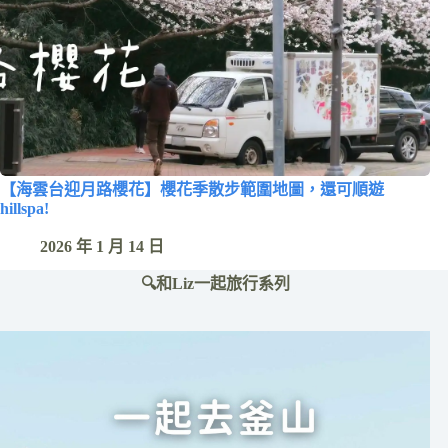
【海雲台迎月路櫻花】櫻花季散步範圍地圖，還可順遊
hillspa!
2026 年 1 月 14 日
🔍和Liz一起旅行系列