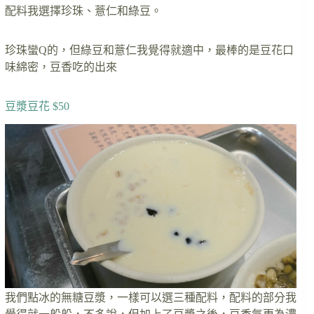
配料我選擇珍珠、薏仁和綠豆。
珍珠蠻Q的，但綠豆和薏仁我覺得就適中，最棒的是豆花口
味綿密，豆香吃的出來
豆漿豆花 $50
我們點冰的無糖豆漿，一樣可以選三種配料，配料的部分我