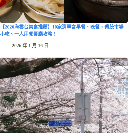
【2026海雲台美食推薦】10家清單含早餐、晚餐、傳統市場
小吃、一人用餐餐廳攻略！
2026 年 1 月 16 日