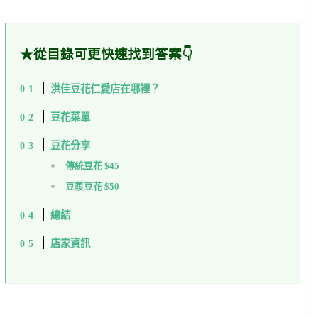
★從目錄可更快速找到答案👇
洪佳豆花仁愛店在哪裡？
豆花菜單
豆花分享
傳統豆花 $45
豆漿豆花 $50
總結
店家資訊