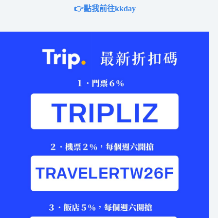
👉點我前往kkday