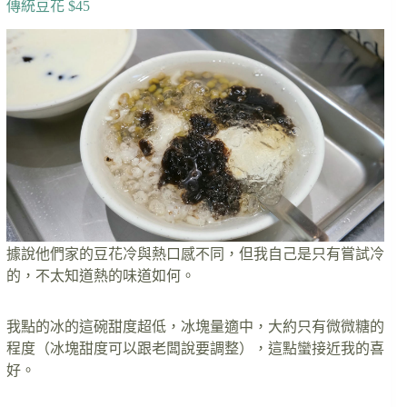
傳統豆花 $45
據說他們家的豆花冷與熱口感不同，但我自己是只有嘗試冷
的，不太知道熱的味道如何。
我點的冰的這碗甜度超低，冰塊量適中，大約只有微微糖的
程度（冰塊甜度可以跟老闆說要調整），這點蠻接近我的喜
好。