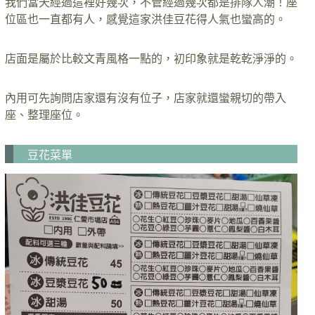
我們當天經過這裡好幾次，不管經過幾次都是排隊人潮！座
位區也一直都有人，感覺這家洪佳豆花得人氣也蠻高的。
店面是屬於比較文青風格一點的，初印象就是乾乾淨淨的。
內用可先詢問店家還有沒有位子，店家就還蠻親切的帶入
座、整理座位。
豆花菜單