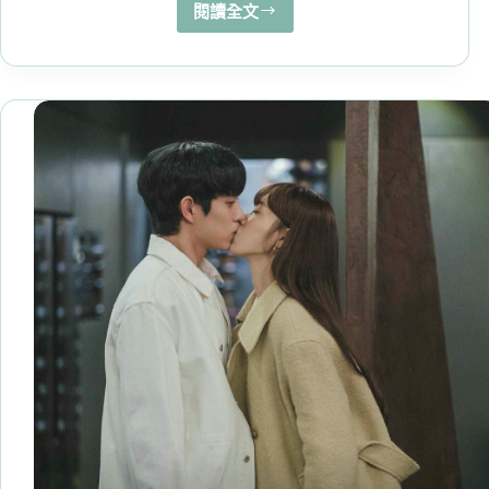
演
閱讀全文
柔
技
美
的
細
胞
小
將
2
八
筆
是
韓
劇
裡
才
會
出
現
的
浪
漫