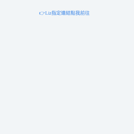
👉Liz指定連結點我前往