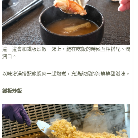
這一道會和鐵板炒飯一起上，能在吃飯的時候互相搭配、潤
潤口。
以味增湯搭配龍蝦肉一起燉煮，充滿龍蝦的海鮮鮮甜滋味。
鐵板炒飯