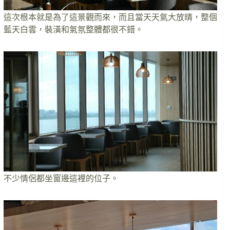
這次根本就是為了這景觀而來，而且當天天氣大放晴，整個
藍天白雲，裝潢和氣氛整體都很不錯。
不少情侶都坐窗邊這裡的位子。