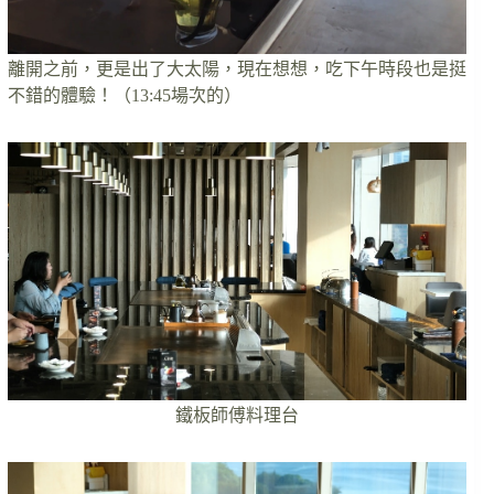
離開之前，更是出了大太陽，現在想想，吃下午時段也是挺
不錯的體驗！（13:45場次的）
鐵板師傅料理台