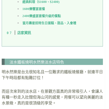
經典料理（$1600、$2400)
1600樂饗宴套餐
2400樂盛宴套餐升級的餐點
當月壽星招待生日蛋糕、甜品、入會禮
店家資訊
淡水鐵板燒明水然樂淡水店特色
明水然樂是台北很知名且一位難求的鐵板燒餐廳，就連平日
下午時段都有點難訂位！
而這次來到的淡水店，在景觀方面真的非常吸引人，會讓人
有種一秒走入壯闊但海山河的感覺，用餐可以望向美麗的淡
水景緻，真的是很頂級的享受。