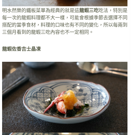
明水然樂的鐵板菜單為經典的就是這
龍蝦三吃
吃法，特別是
每一次的龍蝦料理都不大一樣，可能會根據季節去選擇不同
搭配的當季食材，料理的口味也有不同的變化，所以每兩到
三個月看到的龍蝦三吃內容也不一定相同。
龍蝦佐香吉士晶凍