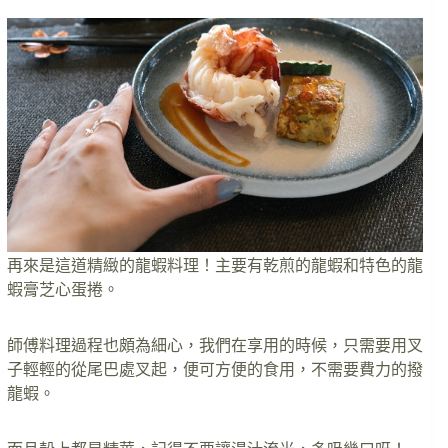
再來是這道精緻的龍蝦料理！主要有乾煎的龍蝦和特色的龍
蝦膏芝心蛋捲。
師傅料理過程也頗為細心，我們在享用的時候，只需要用叉
子輕輕的從尾巴處叉起，便可方便的食用，不需要費力的撥
龍蝦。