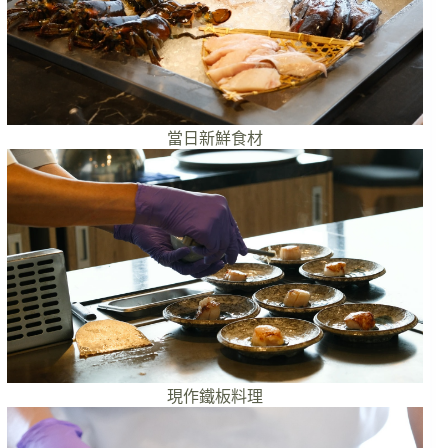
當日新鮮食材
現作鐵板料理