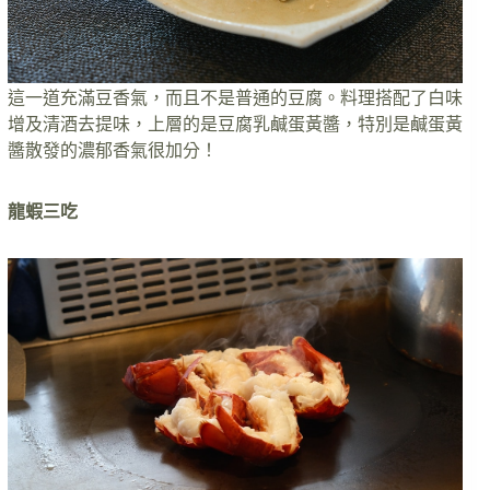
這一道充滿豆香氣，而且不是普通的豆腐。料理搭配了白味
增及清酒去提味，上層的是豆腐乳鹹蛋黃醬，特別是鹹蛋黃
醬散發的濃郁香氣很加分！
龍蝦三吃