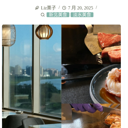
Liz栗子
7 月 20, 2025
新北美食
淡水美食