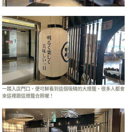
一踏入店門口，便可鮮看到這個吸睛的大燈籠，很多人都會
來這裡跟這燈籠合照喔！