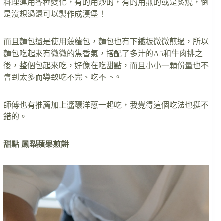
料理運用各種變化，有的用炒的，有的用煎的或是炙燒，倒
是沒想過還可以製作成漢堡！
而且麵包還是使用菠蘿包，麵包也有下鐵板微微煎過，所以
麵包吃起來有微微的焦香氣，搭配了多汁的A5和牛肉排之
後，整個包起來吃，好像在吃甜點，而且小小一顆份量也不
會到太多而導致吃不完、吃不下。
師傅也有推薦加上醬釀洋蔥一起吃，我覺得這個吃法也挺不
錯的。
甜點
鳳梨蘋果煎餅