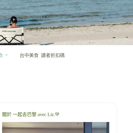
食
台中美食
讀者折扣碼
關於 一起去巴黎 avec Liz.💚