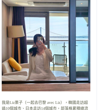
我是Liz栗子（一起去巴黎 avec Liz），韓國走訪超
過10個城市、日本走訪14個城市，部落格累積總流