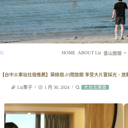
HOME
ABOUT Liz
釜山旅遊
【台中火車站住宿推薦】葉綠宿-川閱旅館 享受大片窗採光、
Liz栗子
1 月 30, 2024
大台北美食