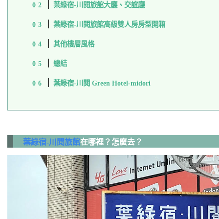
葉綠宿-川閱旅館大廳、交誼廳
葉綠宿-川閱旅館高級雙人房房型開箱
其他樓層風格
總結
葉綠宿-川閱 Green Hotel-midori
葉綠宿-川閱旅館
在哪裡？怎麼去？