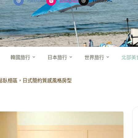
Facebook
Instagram
Threads
韓國旅行
日本旅行
世界旅行
北部美
放鬆臥榻區，日式簡約質感風格房型