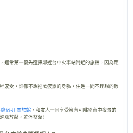
，通常第一優先選擇鄰近台中火車站附近的旅館，因為距
程感受，誰都不想拖著疲累的身軀，住進一間不理想的飯
葉綠宿-川閱旅館
，和友人一同享受擁有可眺望台中夜景的
泡澡放鬆，乾淨整潔!