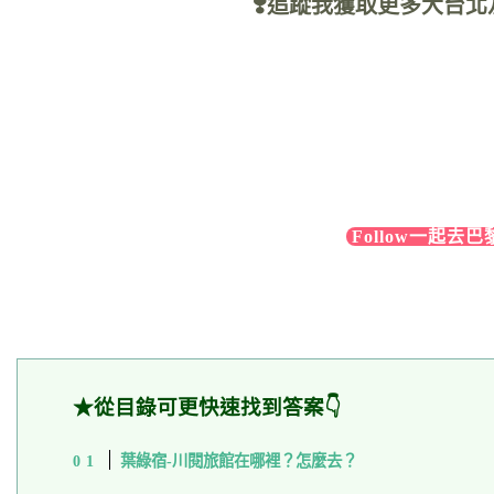
❣️追蹤我獲取更多大台北
Follow一起去巴黎a
★從目錄可更快速找到答案👇
葉綠宿-川閱旅館在哪裡？怎麼去？