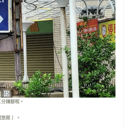
三分鐘腳程。
旅館 ）。