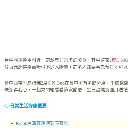
台中西屯逢甲附近一帶聚集非常多的美食，其中這家
2度C NiG
片百元起價格而吸引不少人購買，許多人都要事先預訂才可以
台中西屯千層蛋糕2度C NiGuo在台中擁有多間分店，千層
味深得我心，一起來開箱看看這家節慶、生日蛋糕及彌月送禮
👉
日常生活好康優惠
Klook台灣客運時刻表查詢