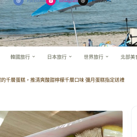
Facebook
Instagram
Threads
韓國旅行
日本旅行
世界旅行
北部美
死甜的千層蛋糕，推清爽酸甜檸檬千層口味 彌月蛋糕指定送禮