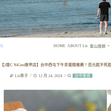
HOME
ABOUT Liz
釜山旅遊
【2度C NiGuo逢甲店】台中西屯下午茶蛋糕推薦！百元起不
Liz栗子
12 月 24, 2024
台中美食