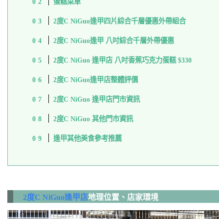
蛋糕菜單
2度C NiGuo逢甲四片綜合千層優惠外帶組合
2度C NiGuo逢甲 八吋綜合千層外帶優惠
2度C NiGuo 逢甲店 八吋香蕉巧克力蛋糕 $330
2度C NiGuo逢甲店整體評價
2度C NiGuo 逢甲店門市資訊
2度C NiGuo 其他門市資訊
逢甲其他美食參考推薦
2度C NiGuo逢甲店
地理位置、店家環境