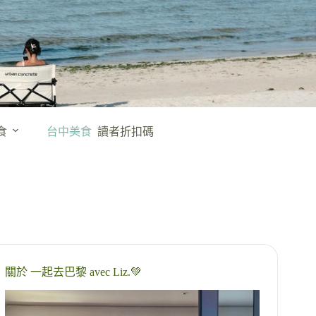
食
台中美食
讀者折扣碼
關於 一起去巴黎 avec Liz.💚