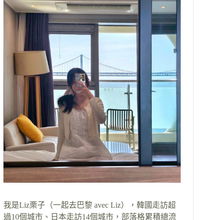
我是Liz栗子（一起去巴黎 avec Liz），韓國走訪超
過10個城市、日本走訪14個城市，部落格累積總流