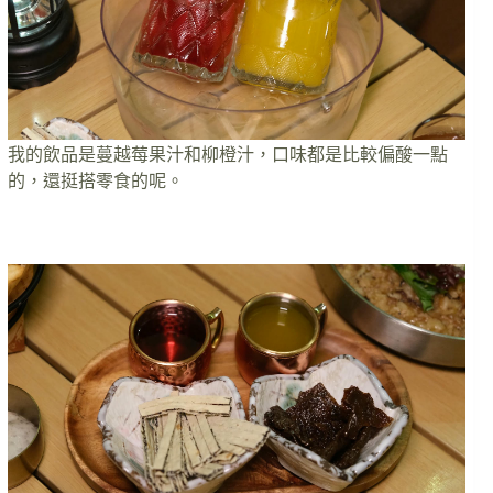
我的飲品是蔓越莓果汁和柳橙汁，口味都是比較偏酸一點
的，還挺搭零食的呢。