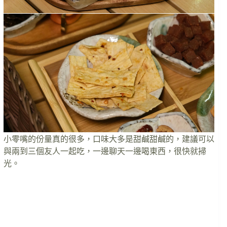
小零嘴的份量真的很多，口味大多是甜鹹甜鹹的，建議可以
與兩到三個友人一起吃，一邊聊天一邊喝東西，很快就掃
光。