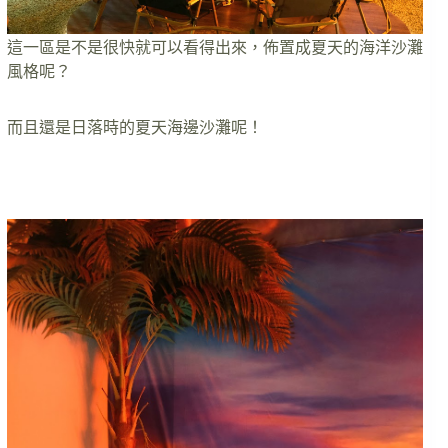
這一區是不是很快就可以看得出來，佈置成夏天的海洋沙灘
風格呢？
而且還是日落時的夏天海邊沙灘呢！