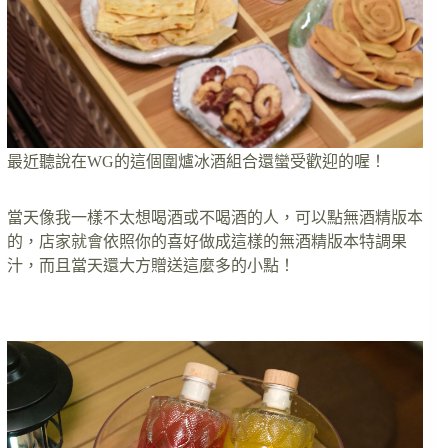
最近聽說在WG的這個圍爐冰酒組合還蠻受歡迎的喔！
當天像我一樣不太想喝酒或不喝酒的人，可以點無酒精版本
的，店家就會依照你的喜好做成這樣的無酒精版本特調果
汁，而且當天還大方贈送這麼多的小點！