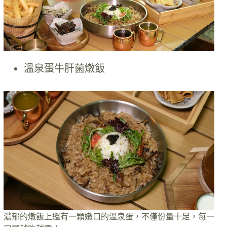
溫泉蛋牛肝菌燉飯
濃郁的燉飯上還有一顆嫩口的溫泉蛋，不僅份量十足，每一