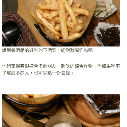
說到餐酒館的好吃的下酒菜，絕對就屬炸物吧！
他們家還有很適合多個朋友一起吃的綜合炸物，但如果吃不
了那麼多的人，也可以點一份薯條。