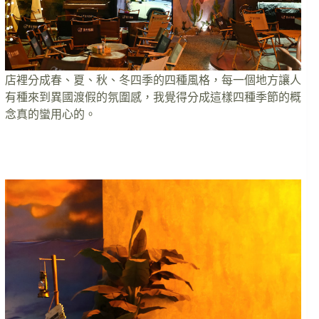
店裡分成春、夏、秋、冬四季的四種風格，每一個地方讓人
有種來到異國渡假的氛圍感，我覺得分成這樣四種季節的概
念真的蠻用心的。