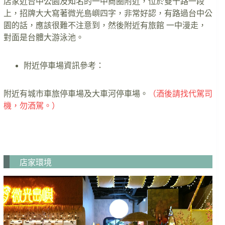
店家近台中公園及知名的一中商圈附近，位於雙十路一段
上，招牌大大寫著微光島嶼四字，非常好認，有路過台中公
園的話，應該很難不注意到，然後附近有旅館 一中漫走，
對面是台體大游泳池。
附近停車場資訊參考：
附近有城市車旅停車場及大車河停車場。
（酒後請找代駕司
機，勿酒駕。）
店家環境