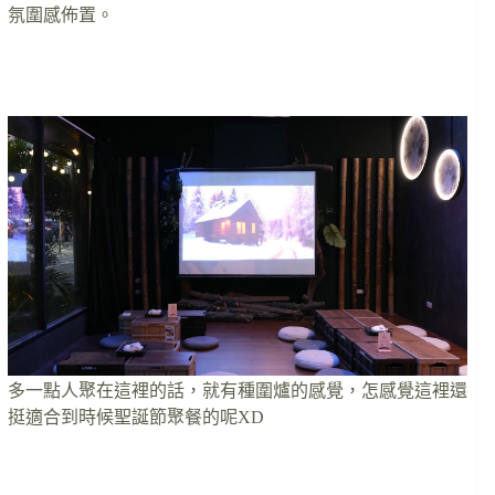
氛圍感佈置。
多一點人聚在這裡的話，就有種圍爐的感覺，怎感覺這裡還
挺適合到時候聖誕節聚餐的呢XD