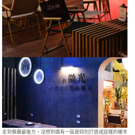
走到餐廳最後方，沒想到還有一區是特別打造成這樣的暖冬