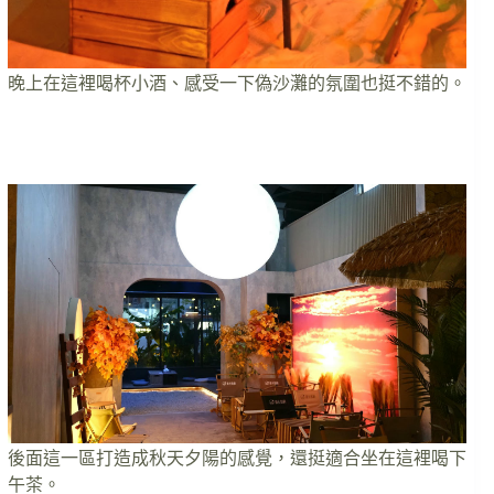
晚上在這裡喝杯小酒、感受一下偽沙灘的氛圍也挺不錯的。
後面這一區打造成秋天夕陽的感覺，還挺適合坐在這裡喝下
午茶。