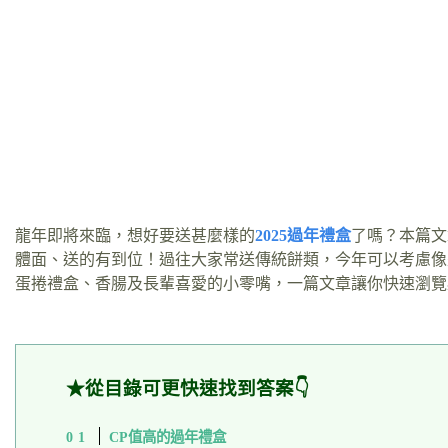
龍年即將來臨，想好要送甚麼樣的
2025過年禮盒
了嗎？本篇文
體面、送的有到位！過往大家常送傳統餅類，今年可以考慮像
蛋捲禮盒、香腸及長輩喜愛的小零嘴，一篇文章讓你快速瀏覽必
★從目錄可更快速找到答案👇
CP值高的過年禮盒