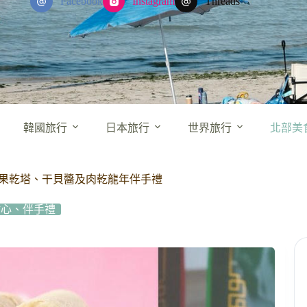
Facebook
Instagram
Threads
韓國旅行
日本旅行
世界旅行
北部美
糕、果乾塔、干貝醬及肉乾龍年伴手禮
點心、伴手禮