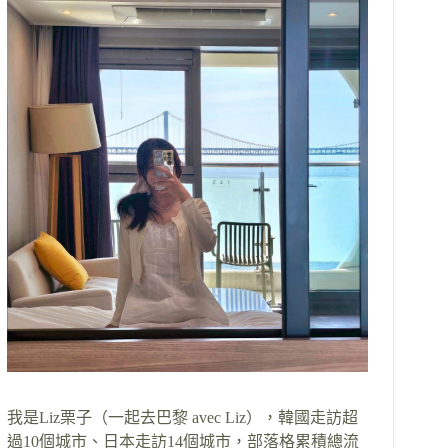
我是Liz栗子（一起去巴黎 avec Liz），韓國走訪超
過10個城市、日本走訪14個城市，部落格累積總流