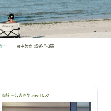
食
台中美食
讀者折扣碼
關於 一起去巴黎 avec Liz.💚