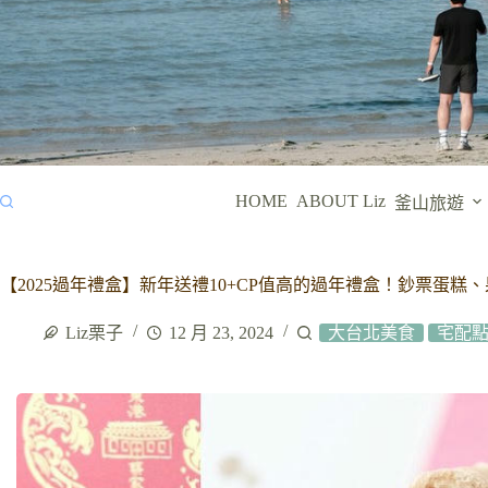
HOME
ABOUT Liz
釜山旅遊
【2025過年禮盒】新年送禮10+CP值高的過年禮盒！鈔票蛋
Liz栗子
12 月 23, 2024
大台北美食
宅配