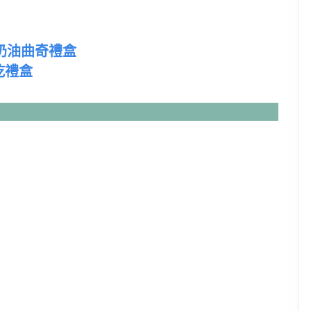
、奶油曲奇禮盒
乾禮盒