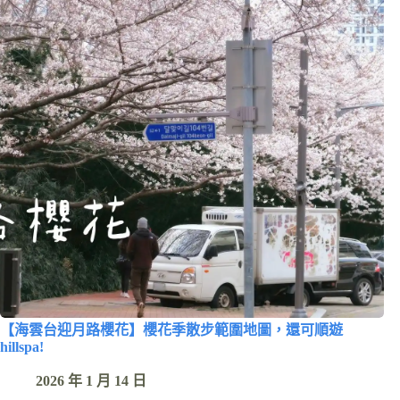
【海雲台迎月路櫻花】櫻花季散步範圍地圖，還可順遊
hillspa!
2026 年 1 月 14 日