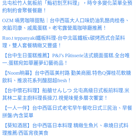
北屯松竹人氣板前「鮨初割烹料理」，時令多變化菜單全預
約制約會聚餐餐廳！
OZM 啢男咖啡甜點｜台中西區大人口味奶油乳酪肉桂卷、
夾餡司康、戚風蛋糕。老宅露營風咖啡廳推薦！
Ruo.t teppanyaki鐵板料理-台中北區鐵板x碳烤西式合菜料
理，雙人套餐精緻又豐盛！
【台中生日蛋糕推薦】P&J’s Pâtisserie法式鏡面蛋糕.全台唯
一.蛋糕宛如華麗夢幻藝術品！
【Noom晌暮】台中西區美村路 勤美商圈.特色Q彈桂花軟糖
飲料、推浪花系列酸甜超fresh！
【台中懷石料理】船艙せんしつ 北屯高級日式板前料理.米
其林二星主廚料理長操刀.視覺味覺多層次饗宴！
【一人一伴】台中西區日式老宅早午餐吃日式三民治、早餐
拼盤/內含菜單
【葵知酒居】台中西區日本料理 精緻生魚片、串燒日式料
理推薦/西區宵夜美食