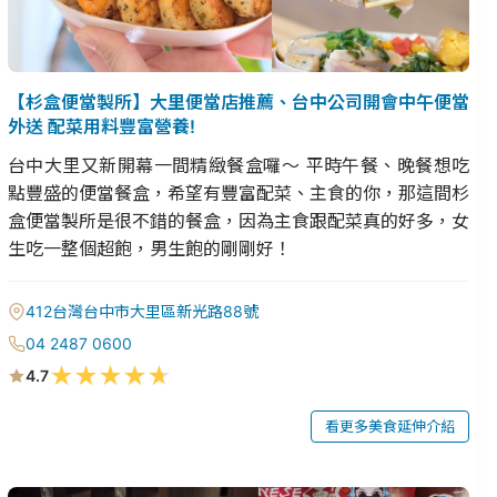
【杉盒便當製所】大里便當店推薦、台中公司開會中午便當
外送 配菜用料豐富營養!
台中大里又新開幕一間精緻餐盒囉～ 平時午餐、晚餐想吃
點豐盛的便當餐盒，希望有豐富配菜、主食的你，那這間杉
盒便當製所是很不錯的餐盒，因為主食跟配菜真的好多，女
生吃一整個超飽，男生飽的剛剛好！
412台灣台中市大里區新光路88號
04 2487 0600
★
★
★
★
★
4.7
看更多美食延伸介紹