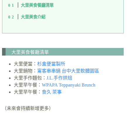
大里美食餐廳清單
大里美食介紹
大里美食餐廳清單
大里便當：
杉盒便當製所
大里鍋物：
甯客串串鍋 台中大里軟體園區
大里手作麵包：
J.L.手作烘焙
大里早午餐：
WPAPA Teppanyaki Brunch
大里早午餐：
食久 茶事
（未來會持續新增更多）