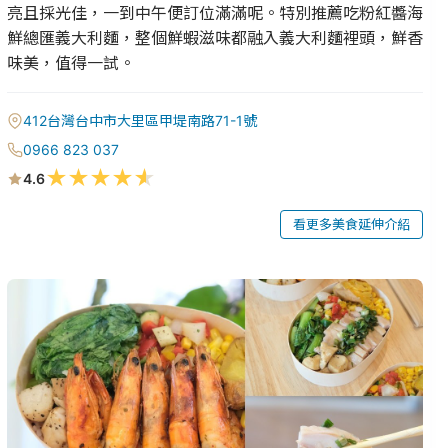
亮且採光佳，一到中午便訂位滿滿呢。特別推薦吃粉紅醬海
鮮總匯義大利麵，整個鮮蝦滋味都融入義大利麵裡頭，鮮香
味美，值得一試。
412台灣台中市大里區甲堤南路71-1號
0966 823 037
★
★
★
★
★
4.6
看更多美食延伸介紹