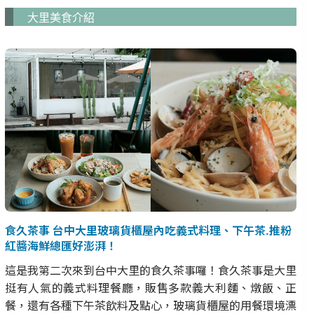
大里美食介紹
食久茶事 台中大里玻璃貨櫃屋內吃義式料理、下午茶.推粉
紅醬海鮮總匯好澎湃！
這是我第二次來到台中大里的食久茶事囉！食久茶事是大里
挺有人氣的義式料理餐廳，販售多款義大利麵、燉飯、正
餐，還有各種下午茶飲料及點心，玻璃貨櫃屋的用餐環境漂