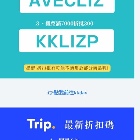
👉點我前往kkday