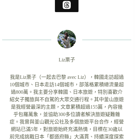
Liz栗子
我是Liz栗子（一起去巴黎 avec Liz），韓國走訪超過
10個城市、日本走訪14個城市，部落格累積總流量超
過800萬。我主要分享韓國、日本旅遊，特別喜歡介
紹女子獨旅與不自駕的大眾交通行程。其中釜山旅遊
是我經營最深的主題，文章累積超過155篇，內容幾
乎包羅萬象，並協助300多位讀者解決旅遊疑難雜
症。我曾與釜山觀光公社及多個旅遊平台合作，經營
網站已滿5年，對旅遊始終充滿熱情，目標在30歲以
前完成挑戰日本「都道府縣」大滿貫、持續深度探索